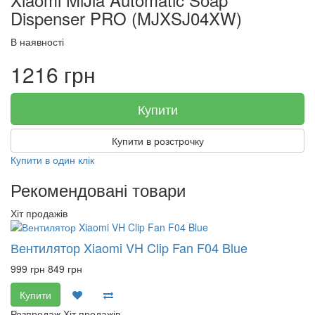
Dispenser PRO (MJXSJ04XW)
В наявності
1216 грн
Купити
Купити в розстрочку
Купити в один клік
Рекомендовані товари
Хіт продажів
Вентилятор Xiaomi VH Clip Fan F04 Blue
999 грн
849 грн
Купити
Розпродаж
Хіт продажів