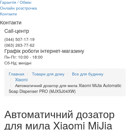
Гарантія / Обмін
Онлайн розстрочка
Контакти
Контакти
Call-центр
(044) 507-17-19
(063) 263-77-62
Графік роботи інтернет-магазину
Пн-Пт: 10:00 - 18:00
Сб-Нд: вихідні
Главная
Товари для дому
Все для будинку
Xiaomi
Автоматичний дозатор для мила Xiaomi MiJia Automatic
Soap Dispenser PRO (MJXSJ04XW)
Автоматичний дозатор
для мила Xiaomi MiJia