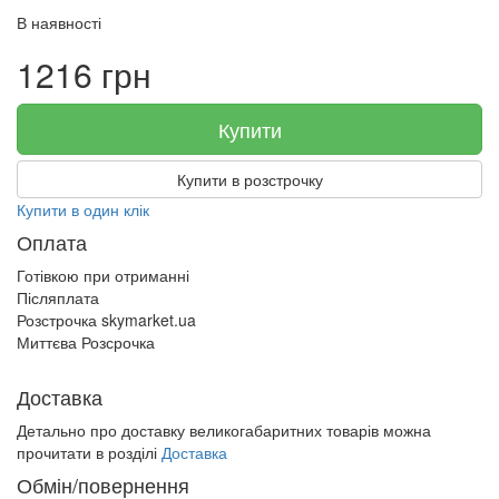
В наявності
1216 грн
Купити
Купити в розстрочку
Купити в один клік
Оплата
Готівкою при отриманні
Післяплата
Розстрочка skymarket.ua
Миттєва Розсрочка
Доставка
Детально про доставку великогабаритних товарів можна
прочитати в розділі
Доставка
Обмін/повернення