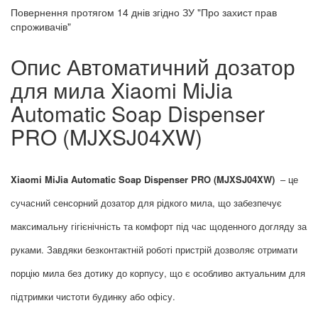
Повернення протягом
14 днів
згідно ЗУ "Про захист прав
спроживачів"
Опис Автоматичний дозатор
для мила Xiaomi MiJia
Automatic Soap Dispenser
PRO (MJXSJ04XW)
Xiaomi MiJia Automatic Soap Dispenser PRO (MJXSJ04XW)
– це
сучасний сенсорний дозатор для рідкого мила, що забезпечує
максимальну гігієнічність та комфорт під час щоденного догляду за
руками. Завдяки безконтактній роботі пристрій дозволяє отримати
порцію мила без дотику до корпусу, що є особливо актуальним для
підтримки чистоти будинку або офісу.