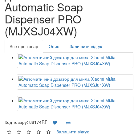
Automatic Soap
Dispenser PRO
(MJXSJ04XW)
Все про товар
Опис
Залишити відгук
Код товару:
88174RF
Залишити відгук