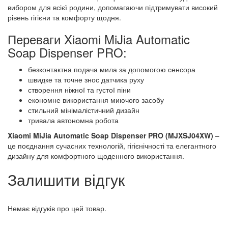
вибором для всієї родини, допомагаючи підтримувати високий
рівень гігієни та комфорту щодня.
Переваги Xiaomi MiJia Automatic
Soap Dispenser PRO:
безконтактна подача мила за допомогою сенсора
швидке та точне знос датчика руху
створення ніжної та густої піни
економне використання миючого засобу
стильний мінімалістичний дизайн
тривала автономна робота
Xiaomi MiJia Automatic Soap Dispenser PRO (MJXSJ04XW)
–
це поєднання сучасних технологій, гігієнічності та елегантного
дизайну для комфортного щоденного використання.
Залишити відгук
Немає відгуків про цей товар.