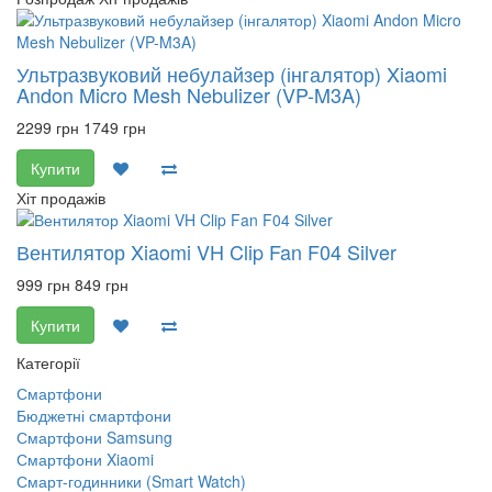
Ультразвуковий небулайзер (інгалятор) Xiaomi
Andon Micro Mesh Nebulizer (VP-M3A)
2299 грн
1749 грн
Купити
Хіт продажів
Вентилятор Xiaomi VH Clip Fan F04 Silver
999 грн
849 грн
Купити
Категорії
Смартфони
Бюджетні смартфони
Смартфони Samsung
Смартфони Xiaomi
Смарт-годинники (Smart Watch)