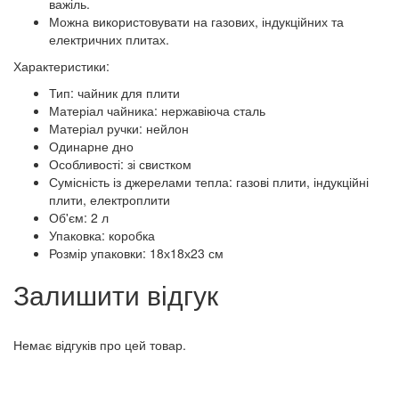
важіль.
Можна використовувати на газових, індукційних та
електричних плитах.
Характеристики:
Тип: чайник для плити
Матеріал чайника: нержавіюча сталь
Матеріал ручки: нейлон
Одинарне дно
Особливості: зі свистком
Сумісність із джерелами тепла: газові плити, індукційні
плити, електроплити
Об'єм: 2 л
Упаковка: коробка
Розмір упаковки: 18х18х23 см
Залишити відгук
Немає відгуків про цей товар.