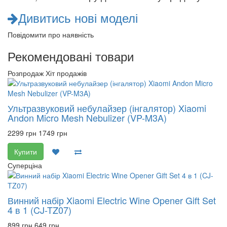
Дивитись нові моделі
Повідомити про наявність
Рекомендовані товари
Розпродаж
Хіт продажів
Ультразвуковий небулайзер (інгалятор) Xiaomi
Andon Micro Mesh Nebulizer (VP-M3A)
2299 грн
1749 грн
Купити
Суперціна
Винний набір Xiaomi Electric Wine Opener Gift Set
4 в 1 (CJ-TZ07)
899 грн
649 грн