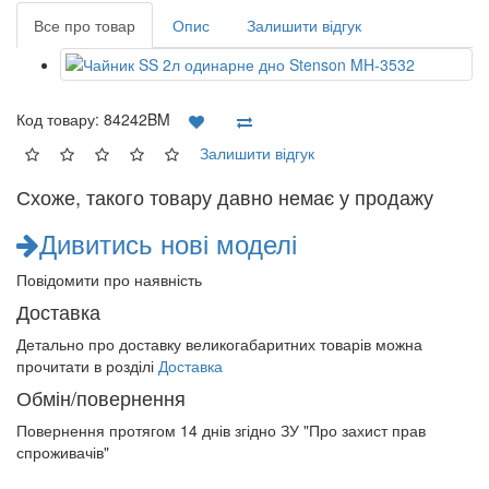
Все про товар
Опис
Залишити відгук
Код товару:
84242BM
Залишити відгук
Схоже, такого товару давно немає у продажу
Дивитись нові моделі
Повідомити про наявність
Доставка
Детально про доставку великогабаритних товарів можна
прочитати в розділі
Доставка
Обмін/повернення
Повернення протягом
14 днів
згідно ЗУ "Про захист прав
спроживачів"