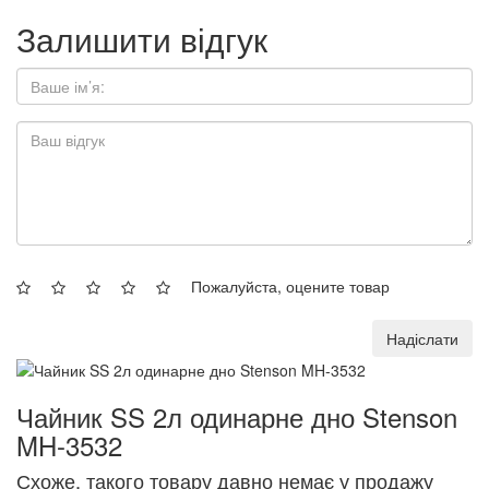
Залишити відгук
Пожалуйста, оцените товар
Надіслати
Чайник SS 2л одинарне дно Stenson
MH-3532
Схоже, такого товару давно немає у продажу