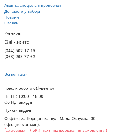
Акції та спеціальні пропозиції
Допомога у виборі
Новини
Огляди
Контакти
Call-центр
(044) 507-17-19
(063) 263-77-62
Всі контакти
Графік роботи сall-центру
Пн-Пт: 10:00 - 18:00
Сб-Нд: вихідні
Пункти видачі
Софіївська Борщагівка, вул. Мала Окружна, 30,
офіс (не магазин)
,
(самовивіз ТІЛЬКИ після підтвердження замовлення)