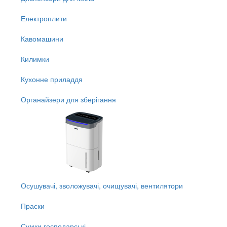
Електроплити
Кавомашини
Килимки
Кухонне приладдя
Органайзери для зберігання
Осушувачі, зволожувачі, очищувачі, вентилятори
Праски
Сумки господарські