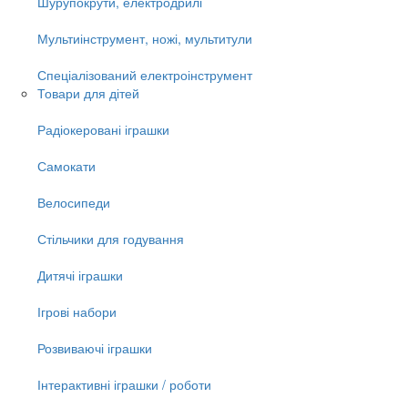
Шурупокрути, електродрилі
Мультиінструмент, ножі, мультитули
Спеціалізований електроінструмент
Товари для дітей
Радіокеровані іграшки
Самокати
Велосипеди
Стільчики для годування
Дитячі іграшки
Ігрові набори
Розвиваючі іграшки
Інтерактивні іграшки / роботи