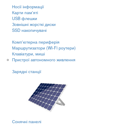
Носії інформації
Карти пам'яті
USB флешки
Зовнішні жорсткі диски
SSD накопичувачі
Комп'ютерна периферія
Маршрутизатори (Wi-Fi роутери)
Клавіатури, миші
Пристрої автономного живлення
Зарядні станції
Сонячні панелі