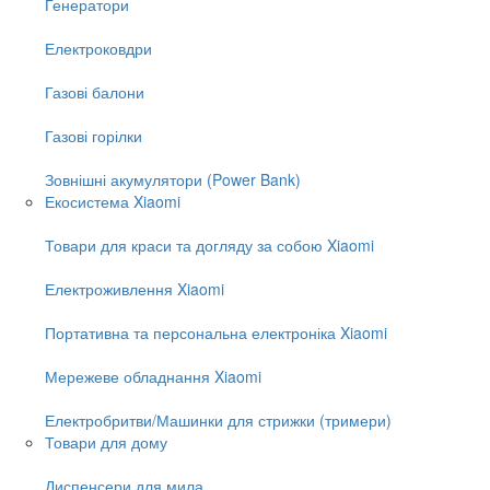
Генератори
Електроковдри
Газові балони
Газові горілки
Зовнішні акумулятори (Power Bank)
Екосистема Xiaomi
Товари для краси та догляду за собою Xiaomi
Електроживлення Xiaomi
Портативна та персональна електроніка Xiaomi
Мережеве обладнання Xiaomi
Електробритви/Машинки для стрижки (тримери)
Товари для дому
Диспенсери для мила