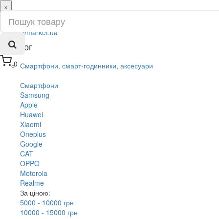
×
ru
ua
Каталог
0
Смартфони, смарт-годинники, аксесуари
Смартфони
Samsung
Apple
Huawei
Xiaomi
Oneplus
Google
CAT
OPPO
Motorola
Realme
За ціною:
5000 - 10000 грн
10000 - 15000 грн