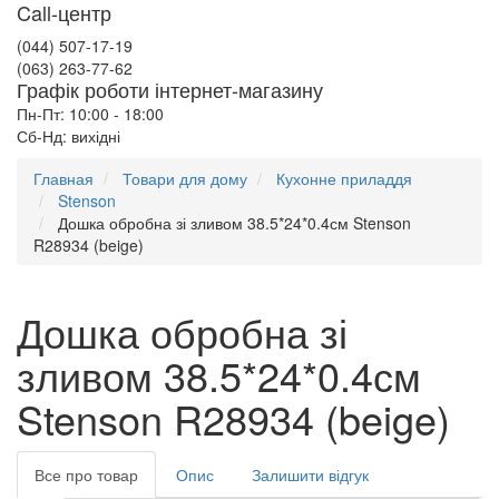
Call-центр
(044) 507-17-19
(063) 263-77-62
Графік роботи інтернет-магазину
Пн-Пт: 10:00 - 18:00
Сб-Нд: вихідні
Главная
Товари для дому
Кухонне приладдя
Stenson
Дошка обробна зі зливом 38.5*24*0.4см Stenson
R28934 (beige)
Дошка обробна зі
зливом 38.5*24*0.4см
Stenson R28934 (beige)
Все про товар
Опис
Залишити відгук