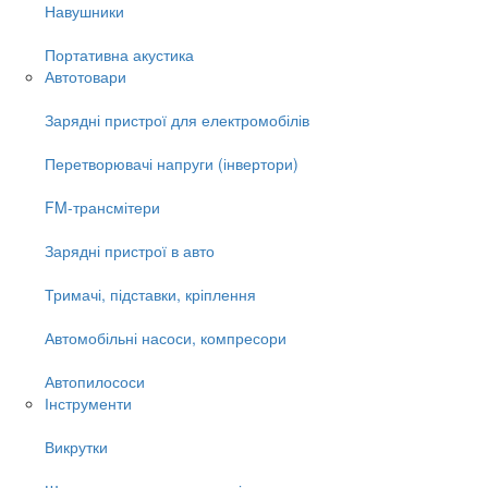
Навушники
Портативна акустика
Автотовари
Зарядні пристрої для електромобілів
Перетворювачі напруги (інвертори)
FM-трансмітери
Зарядні пристрої в авто
Тримачі, підставки, кріплення
Автомобільні насоси, компресори
Автопилососи
Інструменти
Викрутки