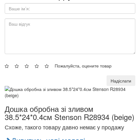
Пожалуйста, оцените товар
Надіслати
Дошка обробна зі зливом
38.5*24*0.4см Stenson R28934 (beige)
Схоже, такого товару давно немає у продажу