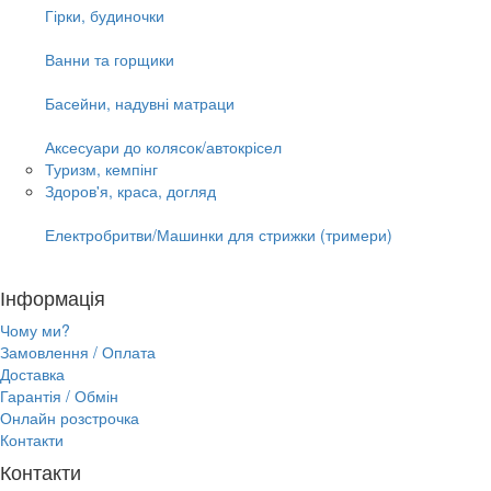
Гірки, будиночки
Ванни та горщики
Басейни, надувні матраци
Аксесуари до колясок/автокрісел
Туризм, кемпінг
Здоров'я, краса, догляд
Електробритви/Машинки для стрижки (тримери)
Інформація
Чому ми?
Замовлення / Оплата
Доставка
Гарантія / Обмін
Онлайн розстрочка
Контакти
Контакти