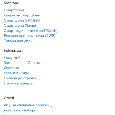
Категорії
Смартфони
Бюджетні смартфони
Смартфони Samsung
Смартфони Xiaomi
Смарт-годинники (Smart Watch)
Безпроводні навушники (TWS)
Товари для дітей
Інформація
Чому ми?
Замовлення / Оплата
Доставка
Гарантія / Обмін
Онлайн розстрочка
Публічна оферта
Статті
Акції та спеціальні пропозиції
Допомога у виборі