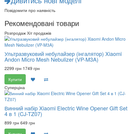
Дивитись нові моделі
Повідомити про наявність
Рекомендовані товари
Розпродаж
Хіт продажів
Ультразвуковий небулайзер (інгалятор) Xiaomi
Andon Micro Mesh Nebulizer (VP-M3A)
2299 грн
1749 грн
Купити
Суперціна
Винний набір Xiaomi Electric Wine Opener Gift Set
4 в 1 (CJ-TZ07)
899 грн
649 грн
Купити