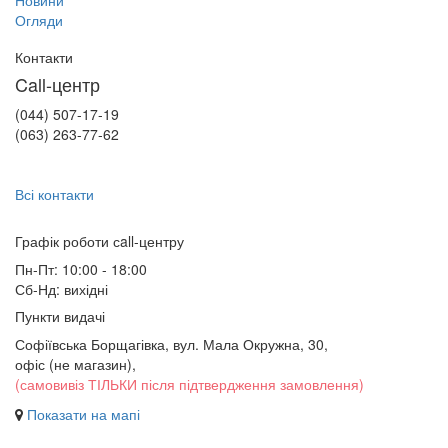
Новини
Огляди
Контакти
Call-центр
(044) 507-17-19
(063) 263-77-62
Всі контакти
Графік роботи сall-центру
Пн-Пт: 10:00 - 18:00
Сб-Нд: вихідні
Пункти видачі
Софіївська Борщагівка, вул. Мала Окружна, 30,
офіс (не магазин)
,
(самовивіз ТІЛЬКИ після підтвердження замовлення)
Показати на мапі