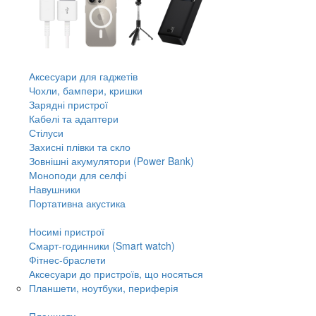
Аксесуари для гаджетів
Чохли, бампери, кришки
Зарядні пристрої
Кабелі та адаптери
Стілуси
Захисні плівки та скло
Зовнішні акумулятори (Power Bank)
Моноподи для селфі
Навушники
Портативна акустика
Носимі пристрої
Смарт-годинники (Smart watch)
Фітнес-браслети
Аксесуари до пристроїв, що носяться
Планшети, ноутбуки, периферія
Планшети