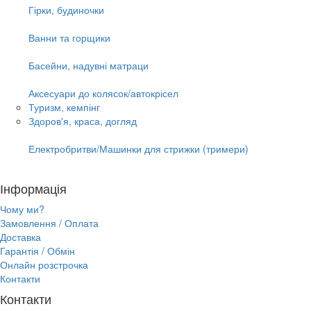
Гірки, будиночки
Ванни та горщики
Басейни, надувні матраци
Аксесуари до колясок/автокрісел
Туризм, кемпінг
Здоров'я, краса, догляд
Електробритви/Машинки для стрижки (тримери)
Інформація
Чому ми?
Замовлення / Оплата
Доставка
Гарантія / Обмін
Онлайн розстрочка
Контакти
Контакти