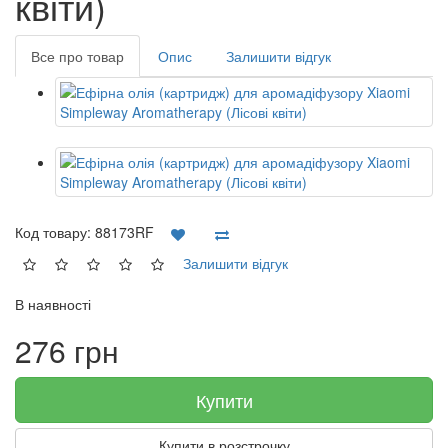
квіти)
Все про товар
Опис
Залишити відгук
Код товару:
88173RF
Залишити відгук
В наявності
276 грн
Купити
Купити в розстрочку