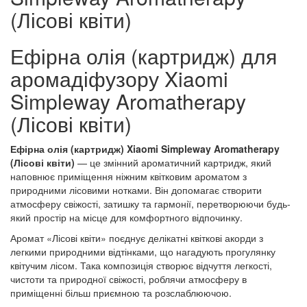
(Лісові квіти)
Ефірна олія (картридж) для
аромадіфузору Xiaomi
Simpleway Aromatherapy
(Лісові квіти)
Ефірна олія (картридж) Xiaomi Simpleway Aromatherapy
(Лісові квіти)
— це змінний ароматичний картридж, який
наповнює приміщення ніжним квітковим ароматом з
природними лісовими нотками. Він допомагає створити
атмосферу свіжості, затишку та гармонії, перетворюючи будь-
який простір на місце для комфортного відпочинку.
Аромат «Лісові квіти» поєднує делікатні квіткові акорди з
легкими природними відтінками, що нагадують прогулянку
квітучим лісом. Така композиція створює відчуття легкості,
чистоти та природної свіжості, роблячи атмосферу в
приміщенні більш приємною та розслаблюючою.