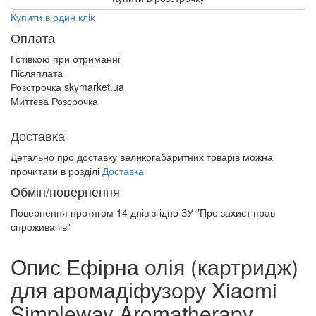
Купити в один клік
Оплата
Готівкою при отриманні
Післяплата
Розстрочка skymarket.ua
Миттєва Розсрочка
Доставка
Детально про доставку великогабаритних товарів можна
прочитати в розділі
Доставка
Обмін/повернення
Повернення протягом
14 днів
згідно ЗУ "Про захист прав
спроживачів"
Опис Ефірна олія (картридж)
для аромадіфузору Xiaomi
Simpleway Aromatherapy