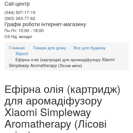
Call-центр
(044) 507-17-19
(063) 263-77-62
Графік роботи інтернет-магазину
Пн-Пт: 10:00 - 18:00
Сб-Нд: вихідні
Главная
Товари для дому
Все для будинку
Xiaomi
Ефірна олія (картридж) для аромадіфузору Xiaomi
Simpleway Aromatherapy (Лісові квіти)
Ефірна олія (картридж)
для аромадіфузору
Xiaomi Simpleway
Aromatherapy (Лісові