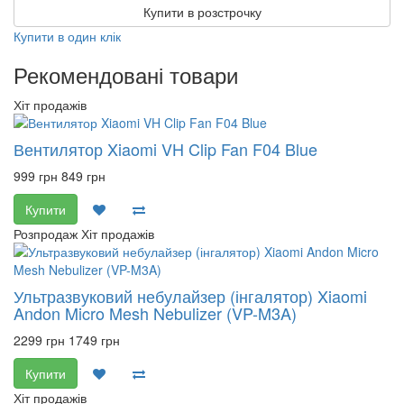
Купити в розстрочку
Купити в один клік
Рекомендовані товари
Хіт продажів
Вентилятор Xiaomi VH Clip Fan F04 Blue
999 грн
849 грн
Купити
Розпродаж
Хіт продажів
Ультразвуковий небулайзер (інгалятор) Xiaomi
Andon Micro Mesh Nebulizer (VP-M3A)
2299 грн
1749 грн
Купити
Хіт продажів