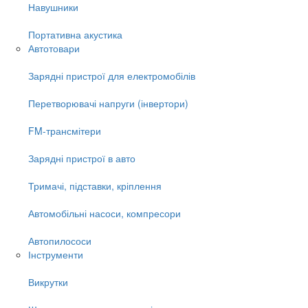
Навушники
Портативна акустика
Автотовари
Зарядні пристрої для електромобілів
Перетворювачі напруги (інвертори)
FM-трансмітери
Зарядні пристрої в авто
Тримачі, підставки, кріплення
Автомобільні насоси, компресори
Автопилососи
Інструменти
Викрутки