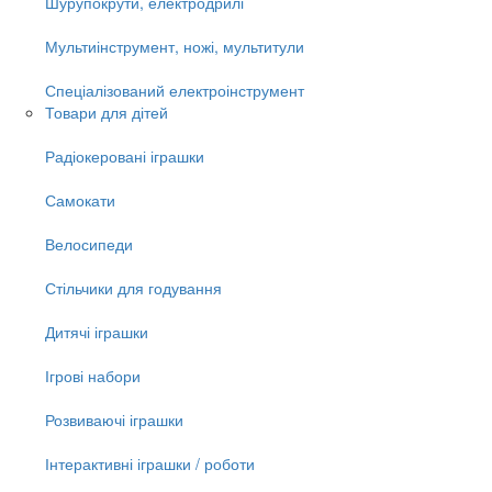
Шурупокрути, електродрилі
Мультиінструмент, ножі, мультитули
Спеціалізований електроінструмент
Товари для дітей
Радіокеровані іграшки
Самокати
Велосипеди
Стільчики для годування
Дитячі іграшки
Ігрові набори
Розвиваючі іграшки
Інтерактивні іграшки / роботи