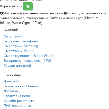
0
грн в місяць
Миттєве оформлення прямо на сайті
Тільки для тримачів карт
"Універсальна", "Універсальна Gold" та елітних карт (Platinum,
Infinite, World Signia / Elite)
Категорії
Смартфони
Бюджетні смартфони
Смартфони Samsung
Смартфони Xiaomi
Смарт-годинники (Smart Watch)
Безпроводні навушники (TWS)
Товари для дітей
Інформація
Чому ми?
Замовлення / Оплата
Доставка
Гарантія / Обмін
Онлайн розстрочка
Публічна оферта