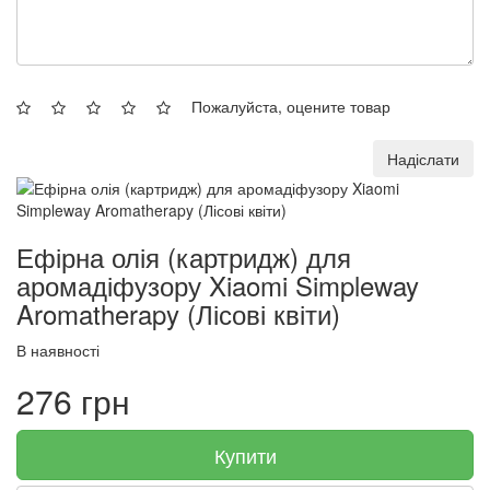
Пожалуйста, оцените товар
Надіслати
Ефірна олія (картридж) для
аромадіфузору Xiaomi Simpleway
Aromatherapy (Лісові квіти)
В наявності
276 грн
Купити