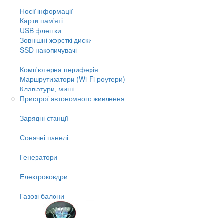
Носії інформації
Карти пам'яті
USB флешки
Зовнішні жорсткі диски
SSD накопичувачі
Комп'ютерна периферія
Маршрутизатори (Wi-Fi роутери)
Клавіатури, миші
Пристрої автономного живлення
Зарядні станції
Сонячні панелі
Генератори
Електроковдри
Газові балони