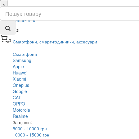
×
ru
ua
Каталог
0
Смартфони, смарт-годинники, аксесуари
Смартфони
Samsung
Apple
Huawei
Xiaomi
Oneplus
Google
CAT
OPPO
Motorola
Realme
За ціною:
5000 - 10000 грн
10000 - 15000 грн