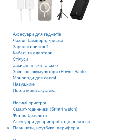
Аксесуари для гаджетів
Чохли, бампери, кришки
Зарядні пристрої
Кабелі та адаптери
Стілуси
Захисні плівки та скло
Зовнішні акумулятори (Power Bank)
Моноподи для селфі
Навушники
Портативна акустика
Носимі пристрої
Смарт-годинники (Smart watch)
Фітнес-браслети
Аксесуари до пристроїв, що носяться
Планшети, ноутбуки, периферія
Планшети