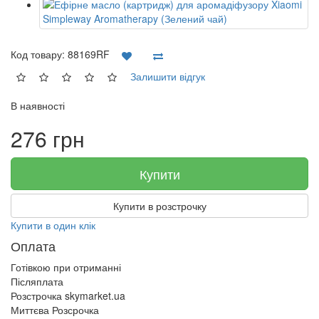
Код товару:
88169RF
Залишити відгук
В наявності
276 грн
Купити
Купити в розстрочку
Купити в один клік
Оплата
Готівкою при отриманні
Післяплата
Розстрочка skymarket.ua
Миттєва Розсрочка