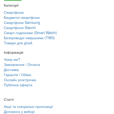
Категорії
Смартфони
Бюджетні смартфони
Смартфони Samsung
Смартфони Xiaomi
Смарт-годинники (Smart Watch)
Безпроводні навушники (TWS)
Товари для дітей
Інформація
Чому ми?
Замовлення / Оплата
Доставка
Гарантія / Обмін
Онлайн розстрочка
Публічна оферта
Статті
Акції та спеціальні пропозиції
Допомога у виборі