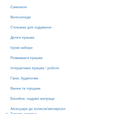
Самокати
Велосипеди
Стільчики для годування
Дитячі іграшки
Ігрові набори
Розвиваючі іграшки
Інтерактивні іграшки / роботи
Гірки, будиночки
Ванни та горщики
Басейни, надувні матраци
Аксесуари до колясок/автокрісел
Туризм, кемпінг