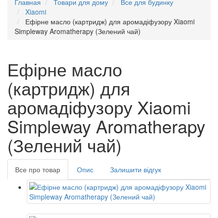
Главная
Товари для дому
Все для будинку
Xiaomi
Ефірне масло (картридж) для аромадіфузору Xiaomi
Simpleway Aromatherapy (Зелений чай)
Ефірне масло
(картридж) для
аромадіфузору Xiaomi
Simpleway Aromatherapy
(Зелений чай)
Все про товар
Опис
Залишити відгук