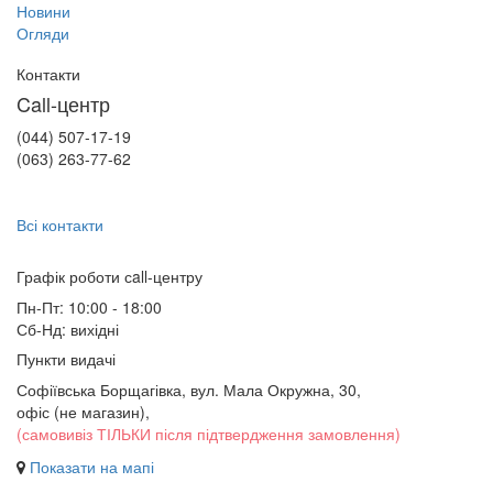
Новини
Огляди
Контакти
Call-центр
(044) 507-17-19
(063) 263-77-62
Всі контакти
Графік роботи сall-центру
Пн-Пт: 10:00 - 18:00
Сб-Нд: вихідні
Пункти видачі
Софіївська Борщагівка, вул. Мала Окружна, 30,
офіс (не магазин)
,
(самовивіз ТІЛЬКИ після підтвердження замовлення)
Показати на мапі