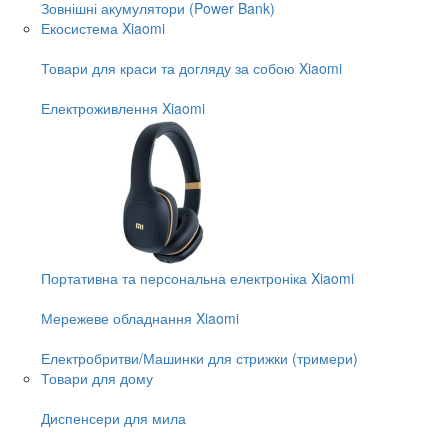
Зовнішні акумулятори (Power Bank)
Екосистема Xiaomi
Товари для краси та догляду за собою Xiaomi
Електроживлення Xiaomi
Портативна та персональна електроніка Xiaomi
Мережеве обладнання Xiaomi
Електробритви/Машинки для стрижки (тримери)
Товари для дому
Диспенсери для мила