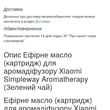
Доставка
Детально про доставку великогабаритних товарів можна
прочитати в розділі
Доставка
Обмін/повернення
Повернення протягом
14 днів
згідно ЗУ "Про захист прав
спроживачів"
Опис Ефірне масло
(картридж) для
аромадіфузору Xiaomi
Simpleway Aromatherapy
(Зелений чай)
Ефірне масло (картридж)
для аромадіфузору Xiaomi