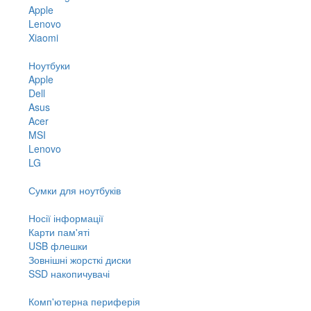
Apple
Lenovo
Xiaomi
Ноутбуки
Apple
Dell
Asus
Acer
MSI
Lenovo
LG
Сумки для ноутбуків
Носії інформації
Карти пам'яті
USB флешки
Зовнішні жорсткі диски
SSD накопичувачі
Комп'ютерна периферія