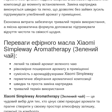
композиції до моменту встановлення. Заміна картриджа
виконується швидко та легко, що дозволяє без зайвих зусиль
підтримувати улюблений аромат у приміщенні.
Економна витрата забезпечує тривалий термін використання,
а якісна ароматична формула допомагає підтримувати
відчуття чистоти та свіжості щодня.
Переваги ефірного масла Xiaomi
Simpleway Aromatherapy (Зелений
чай):
легкий та свіжий аромат зеленого чаю
рівномірне поширення аромату в приміщенні
сумісність з аромадіфузорами Xiaomi Simpleway
герметичне зберігання ароматичної композиції
швидка та проста заміна картриджа
тривалий термін використання
Xiaomi Simpleway Aromatherapy (Зелений чай)
— це
чудовий вибір для тих, хто цінує свіжі природні аромати та
прагне створити у своєму просторі атмосферу затишку,
гармонії та комфорту.