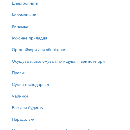
Електроплити
Кавомашини
Килимки
Кухонне приладдя
Органайзери для зберігання
Осушувачі, зволожувачі, очищувачі, вентилятори
Праски
Сумки господарські
Чайники
Все для будинку
Парасольки