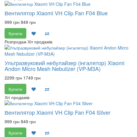
Вентилятор Xiaomi VH Clip Fan F04 Blue
999 грн
849 грн
Купити
Розпродаж
Хіт продажів
Ультразвуковий небулайзер (інгалятор) Xiaomi
Andon Micro Mesh Nebulizer (VP-M3A)
2299 грн
1749 грн
Купити
Хіт продажів
Вентилятор Xiaomi VH Clip Fan F04 Silver
999 грн
849 грн
Купити