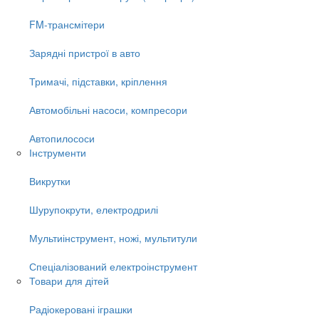
FM-трансмітери
Зарядні пристрої в авто
Тримачі, підставки, кріплення
Автомобільні насоси, компресори
Автопилососи
Інструменти
Викрутки
Шурупокрути, електродрилі
Мультиінструмент, ножі, мультитули
Спеціалізований електроінструмент
Товари для дітей
Радіокеровані іграшки