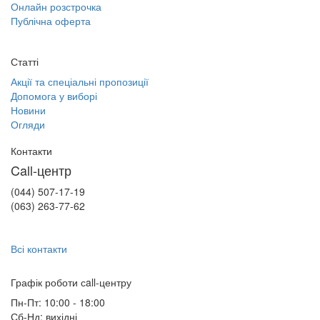
Онлайн розстрочка
Публічна оферта
Статті
Акції та спеціальні пропозиції
Допомога у виборі
Новини
Огляди
Контакти
Call-центр
(044) 507-17-19
(063) 263-77-62
Всі контакти
Графік роботи сall-центру
Пн-Пт: 10:00 - 18:00
Сб-Нд: вихідні