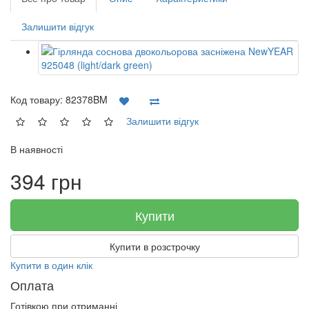
Залишити відгук
Код товару:
82378BM
Залишити відгук
В наявності
394 грн
Купити
Купити в розстрочку
Купити в один клік
Оплата
Готівкою при отриманні