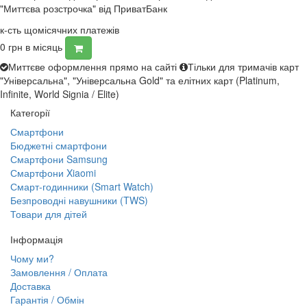
"Миттєва розстрочка" від ПриватБанк
к-сть щомісячних платежів
0
грн в місяць
Миттєве оформлення прямо на сайті
Тільки для тримачів карт
"Універсальна", "Універсальна Gold" та елітних карт (Platinum,
Infinite, World Signia / Elite)
Категорії
Смартфони
Бюджетні смартфони
Смартфони Samsung
Смартфони Xiaomi
Смарт-годинники (Smart Watch)
Безпроводні навушники (TWS)
Товари для дітей
Інформація
Чому ми?
Замовлення / Оплата
Доставка
Гарантія / Обмін