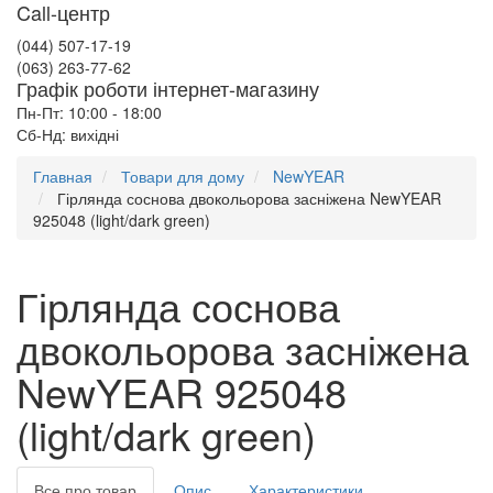
Call-центр
(044) 507-17-19
(063) 263-77-62
Графік роботи інтернет-магазину
Пн-Пт: 10:00 - 18:00
Сб-Нд: вихідні
Главная
Товари для дому
NewYEAR
Гірлянда соснова двокольорова засніжена NewYEAR
925048 (light/dark green)
Гірлянда соснова
двокольорова засніжена
NewYEAR 925048
(light/dark green)
Все про товар
Опис
Характеристики