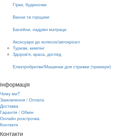
Гірки, будиночки
Ванни та горщики
Басейни, надувні матраци
Аксесуари до колясок/автокрісел
Туризм, кемпінг
Здоров'я, краса, догляд
Електробритви/Машинки для стрижки (тримери)
Інформація
Чому ми?
Замовлення / Оплата
Доставка
Гарантія / Обмін
Онлайн розстрочка
Контакти
Контакти