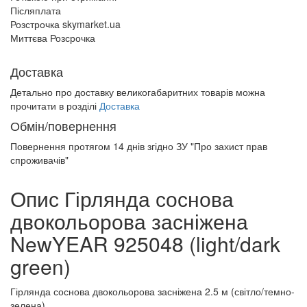
Післяплата
Розстрочка skymarket.ua
Миттєва Розсрочка
Доставка
Детально про доставку великогабаритних товарів можна
прочитати в розділі
Доставка
Обмін/повернення
Повернення протягом
14 днів
згідно ЗУ "Про захист прав
спроживачів"
Опис Гірлянда соснова
двокольорова засніжена
NewYEAR 925048 (light/dark
green)
Гірлянда соснова двокольорова засніжена 2.5 м (світло/темно-
зелена)