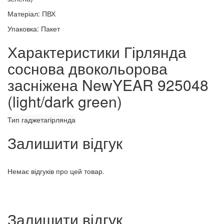
Матеріал: ПВХ
Упаковка: Пакет
Характеристики Гірлянда
соснова двокольорова
засніжена NewYEAR 925048
(light/dark green)
Тип гаджета
гірлянда
Залишити відгук
Немає відгуків про цей товар.
Залишити відгук