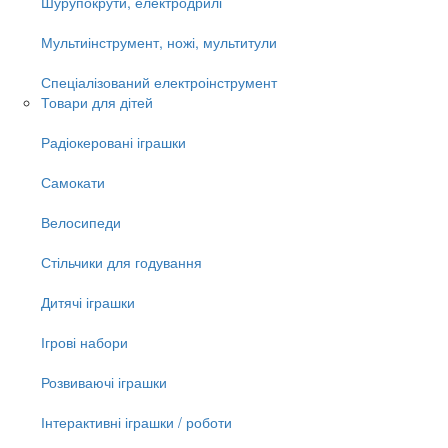
Шурупокрути, електродрилі
Мультиінструмент, ножі, мультитули
Спеціалізований електроінструмент
Товари для дітей
Радіокеровані іграшки
Самокати
Велосипеди
Стільчики для годування
Дитячі іграшки
Ігрові набори
Розвиваючі іграшки
Інтерактивні іграшки / роботи