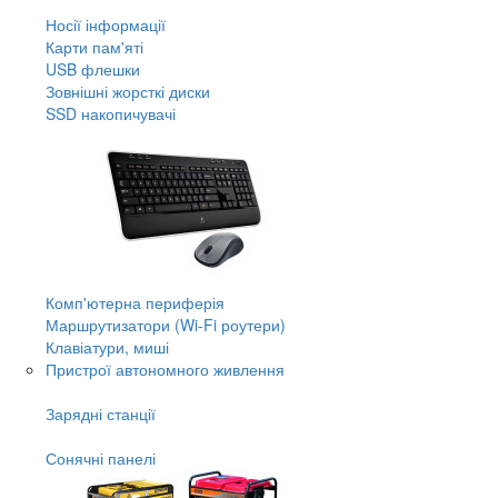
Носії інформації
Карти пам'яті
USB флешки
Зовнішні жорсткі диски
SSD накопичувачі
Комп'ютерна периферія
Маршрутизатори (Wi-Fi роутери)
Клавіатури, миші
Пристрої автономного живлення
Зарядні станції
Сонячні панелі