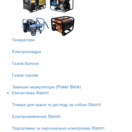
Генератори
Електроковдри
Газові балони
Газові горілки
Зовнішні акумулятори (Power Bank)
Екосистема Xiaomi
Товари для краси та догляду за собою Xiaomi
Електроживлення Xiaomi
Портативна та персональна електроніка Xiaomi