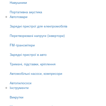
Навушники
Портативна акустика
Автотовари
Зарядні пристрої для електромобілів
Перетворювачі напруги (інвертори)
FM-трансмітери
Зарядні пристрої в авто
Тримачі, підставки, кріплення
Автомобільні насоси, компресори
Автопилососи
Інструменти
Викрутки