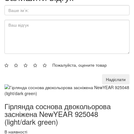
Пожалуйста, оцените товар
Надіслати
Гірлянда соснова двокольорова
засніжена NewYEAR 925048
(light/dark green)
В наявності