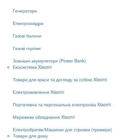
Генератори
Електроковдри
Газові балони
Газові горілки
Зовнішні акумулятори (Power Bank)
Екосистема Xiaomi
Товари для краси та догляду за собою Xiaomi
Електроживлення Xiaomi
Портативна та персональна електроніка Xiaomi
Мережеве обладнання Xiaomi
Електробритви/Машинки для стрижки (тримери)
Товари для дому