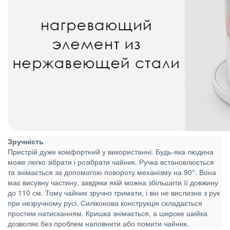
Зручність
Пристрій дуже комфортний у використанні. Будь-яка людина
може легко зібрати і розібрати чайник. Ручка встановлюється
та знімається за допомогою повороту механізму на 90°. Вона
має висувну частину, завдяки якій можна збільшити її довжину
до 110 см. Тому чайник зручно тримати, і він не вислизне з рук
при незручному русі. Силіконова конструкція складається
простим натисканням. Кришка знімається, а широке шийка
дозволяє без проблем наповнити або помити чайник.