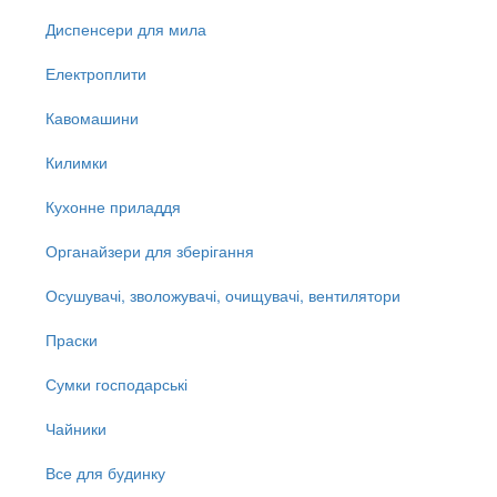
Диспенсери для мила
Електроплити
Кавомашини
Килимки
Кухонне приладдя
Органайзери для зберігання
Осушувачі, зволожувачі, очищувачі, вентилятори
Праски
Сумки господарські
Чайники
Все для будинку