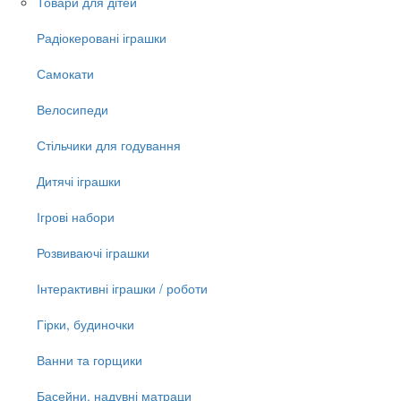
Товари для дітей
Радіокеровані іграшки
Самокати
Велосипеди
Стільчики для годування
Дитячі іграшки
Ігрові набори
Розвиваючі іграшки
Інтерактивні іграшки / роботи
Гірки, будиночки
Ванни та горщики
Басейни, надувні матраци