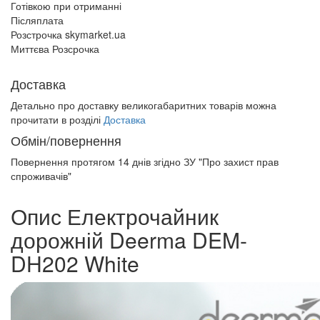
Готівкою при отриманні
Післяплата
Розстрочка skymarket.ua
Миттєва Розсрочка
Доставка
Детально про доставку великогабаритних товарів можна
прочитати в розділі
Доставка
Обмін/повернення
Повернення протягом
14 днів
згідно ЗУ "Про захист прав
спроживачів"
Опис Електрочайник
дорожній Deerma DEM-
DH202 White