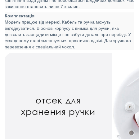
кип'ятіння води дітям і не побоюватися шкідливих домішок. Час
закипання становить лише 7 хвилин.
Комплектація
Модель працює від мережі. Кабель та ручка можуть
від'єднуватися. В основі корпусу є виїмка для ручки, яка
дозволить заощадити місце і не забути деталь при переїзді. У
складеному стані зменшується практично вдвічі. Для зручного
перевезення є спеціальний чохол.