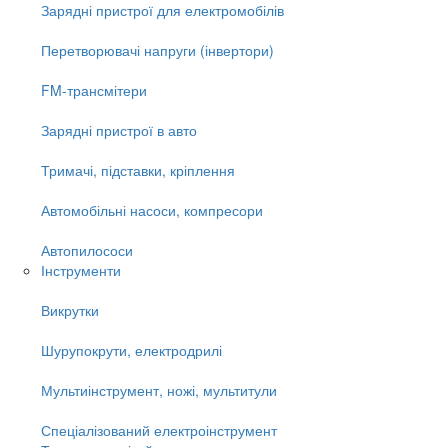
Зарядні пристрої для електромобілів
Перетворювачі напруги (інвертори)
FM-трансмітери
Зарядні пристрої в авто
Тримачі, підставки, кріплення
Автомобільні насоси, компресори
Автопилососи
Інструменти
Викрутки
Шурупокрути, електродрилі
Мультиінструмент, ножі, мультитули
Спеціалізований електроінструмент