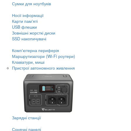
Сумки для ноутбуків
Носії інформації
Карти пам'яті
USB флешки
Зовнішні жорсткі диски
SSD накопичувачі
Комп'ютерна периферія
Маршрутизатори (Wi-Fi роутери)
Клавіатури, миші
Пристрої автономного живлення
Зарядні станції
Сонячні панелі