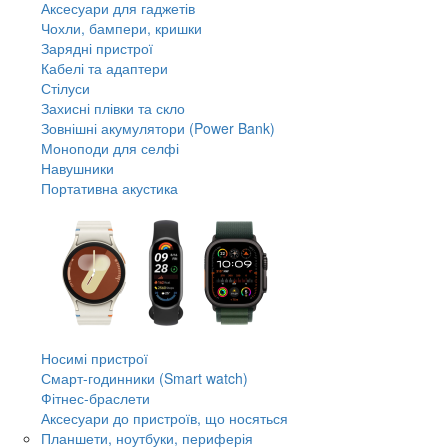
Аксесуари для гаджетів
Чохли, бампери, кришки
Зарядні пристрої
Кабелі та адаптери
Стілуси
Захисні плівки та скло
Зовнішні акумулятори (Power Bank)
Моноподи для селфі
Навушники
Портативна акустика
Носимі пристрої
Смарт-годинники (Smart watch)
Фітнес-браслети
Аксесуари до пристроїв, що носяться
Планшети, ноутбуки, периферія