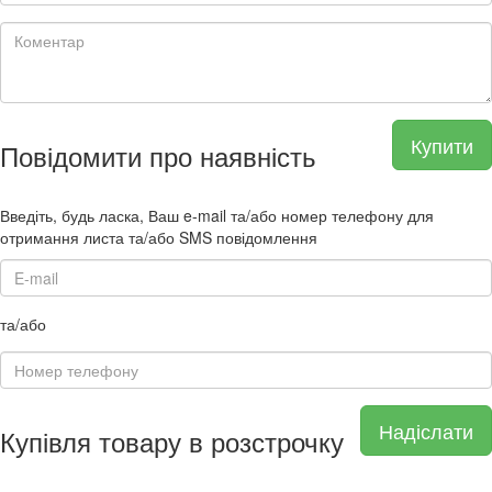
Купити
Повідомити про наявність
Введіть, будь ласка, Ваш e-mail та/або номер телефону для
отримання листа та/або SMS повідомлення
та/або
Надіслати
Купівля товару в розстрочку