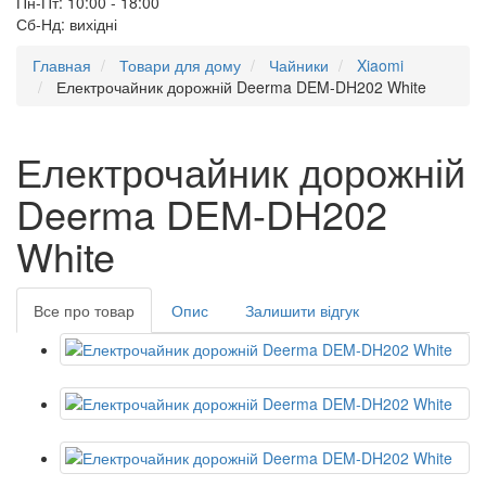
Пн-Пт: 10:00 - 18:00
Сб-Нд: вихідні
Главная
Товари для дому
Чайники
Xiaomi
Електрочайник дорожній Deerma DEM-DH202 White
Електрочайник дорожній
Deerma DEM-DH202
White
Все про товар
Опис
Залишити відгук