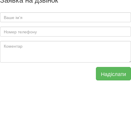
Надіслати