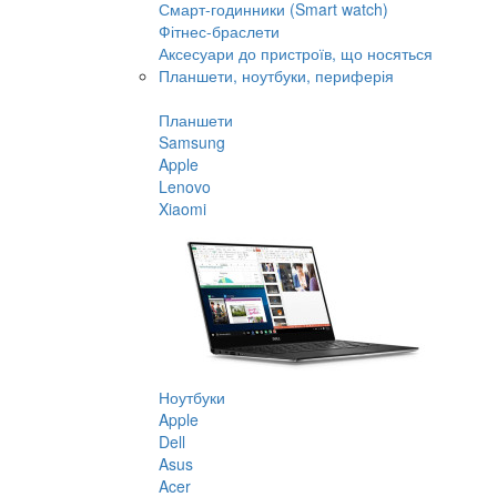
Смарт-годинники (Smart watch)
Фітнес-браслети
Аксесуари до пристроїв, що носяться
Планшети, ноутбуки, периферія
Планшети
Samsung
Apple
Lenovo
Xiaomi
Ноутбуки
Apple
Dell
Asus
Acer