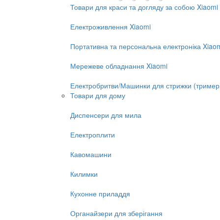
Товари для краси та догляду за собою Xiaomi
Електроживлення Xiaomi
Портативна та персональна електроніка Xiao
Мережеве обладнання Xiaomi
Електробритви/Машинки для стрижки (тример
Товари для дому
Диспенсери для мила
Електроплити
Кавомашини
Килимки
Кухонне приладдя
Органайзери для зберігання