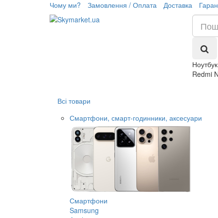
Чому ми?
Замовлення / Оплата
Доставка
Гаран
Ноутбук
Redmi N
Всі товари
Смартфони, смарт-годинники, аксесуари
Смартфони
Samsung