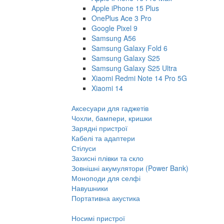
Apple iPhone 15 Plus
OnePlus Ace 3 Pro
Google Pixel 9
Samsung A56
Samsung Galaxy Fold 6
Samsung Galaxy S25
Samsung Galaxy S25 Ultra
Xiaomi Redmi Note 14 Pro 5G
Xiaomi 14
Аксесуари для гаджетів
Чохли, бампери, кришки
Зарядні пристрої
Кабелі та адаптери
Стілуси
Захисні плівки та скло
Зовнішні акумулятори (Power Bank)
Моноподи для селфі
Навушники
Портативна акустика
Носимі пристрої