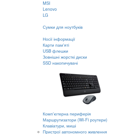
MSI
Lenovo
LG
Сумки для ноутбуків
Носії інформації
Карти пам'яті
USB флешки
Зовнішні жорсткі диски
SSD накопичувачі
Комп'ютерна периферія
Маршрутизатори (Wi-Fi роутери)
Клавіатури, миші
Пристрої автономного живлення