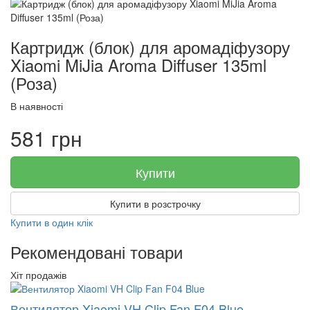
Картридж (блок) для аромадіфузору
Xiaomi MiJia Aroma Diffuser 135ml
(Роза)
В наявності
581 грн
Купити
Купити в розстрочку
Купити в один клік
Рекомендовані товари
Хіт продажів
Вентилятор Xiaomi VH Clip Fan F04 Blue