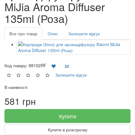
MiJia Aroma Diffuser
135ml (Роза)
Все про товар
Опис
Залишити відгук
Код товару:
88152RF
Залишити відгук
В наявності
581 грн
Купити
Купити в розстрочку