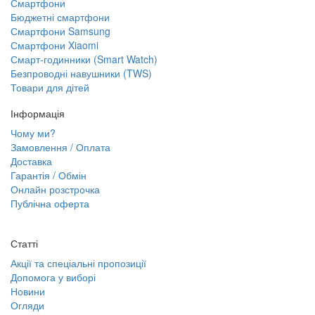
Смартфони
Бюджетні смартфони
Смартфони Samsung
Смартфони Xiaomi
Смарт-годинники (Smart Watch)
Безпроводні навушники (TWS)
Товари для дітей
Інформація
Чому ми?
Замовлення / Оплата
Доставка
Гарантія / Обмін
Онлайн розстрочка
Публічна оферта
Статті
Акції та спеціальні пропозиції
Допомога у виборі
Новини
Огляди