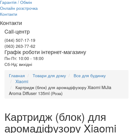
Гарантія / Обмін
Онлайн розстрочка
Контакти
Контакти
Call-центр
(044) 507-17-19
(063) 263-77-62
Графік роботи інтернет-магазину
Пн-Пт: 10:00 - 18:00
Сб-Нд: вихідні
Главная
Товари для дому
Все для будинку
Xiaomi
Картридж (блок) для аромадіфузору Xiaomi MiJia
Aroma Diffuser 135ml (Роза)
Картридж (блок) для
аромадіфузору Xiaomi