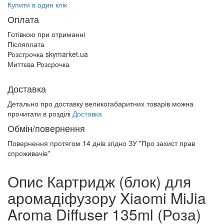
Купити в один клік
Оплата
Готівкою при отриманні
Післяплата
Розстрочка skymarket.ua
Миттєва Розсрочка
Доставка
Детально про доставку великогабаритних товарів можна
прочитати в розділі
Доставка
Обмін/повернення
Повернення протягом
14 днів
згідно ЗУ "Про захист прав
спроживачів"
Опис Картридж (блок) для
аромадіфузору Xiaomi MiJia
Aroma Diffuser 135ml (Роза)