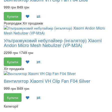
999 грн
849 грн
Купити
Розпродаж
Хіт продажів
Ультразвуковий небулайзер (інгалятор) Xiaomi
Andon Micro Mesh Nebulizer (VP-M3A)
2299 грн
1749 грн
Купити
Хіт продажів
Вентилятор Xiaomi VH Clip Fan F04 Silver
999 грн
849 грн
Купити
Категорії