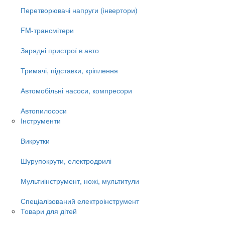
Перетворювачі напруги (інвертори)
FM-трансмітери
Зарядні пристрої в авто
Тримачі, підставки, кріплення
Автомобільні насоси, компресори
Автопилососи
Інструменти
Викрутки
Шурупокрути, електродрилі
Мультиінструмент, ножі, мультитули
Спеціалізований електроінструмент
Товари для дітей