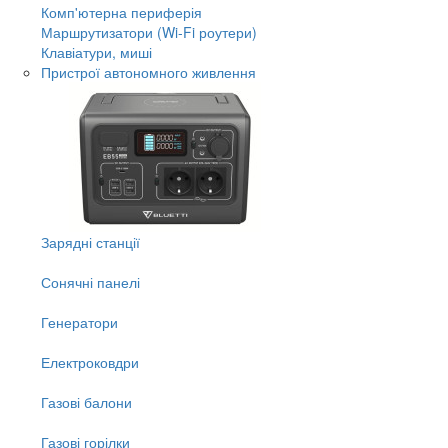
Комп'ютерна периферія
Маршрутизатори (Wi-Fi роутери)
Клавіатури, миші
Пристрої автономного живлення
Зарядні станції
Сонячні панелі
Генератори
Електроковдри
Газові балони
Газові горілки