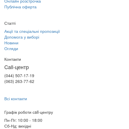
Онлайн розстрочка
Публічна оферта
Статті
Акції та спеціальні пропозиції
Допомога у виборі
Новини
Огляди
Контакти
Call-центр
(044) 507-17-19
(063) 263-77-62
Всі контакти
Графік роботи сall-центру
Пн-Пт: 10:00 - 18:00
Сб-Нд: вихідні