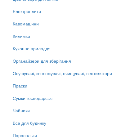
Електроплити
Кавомашини
Килимки
Кухонне приладдя
Органайзери для зберігання
Осушувачі, зволожувачі, очищувачі, вентилятори
Праски
Сумки господарські
Чайники
Все для будинку
Парасольки