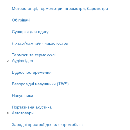
Метеостанції, термометри, гігрометри, барометри
Обігрівачі
Сушарки для одягу
Ліхтарі/лампи/нічники/люстри
Термоси та термокухлі
Аудіо/відео
Відеоспостереження
Безпровідні навушники (TWS)
Навушники
Портативна акустика
Автотовари
Зарядні пристрої для електромобілів