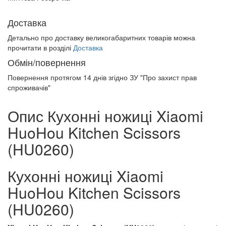
Доставка
Детально про доставку великогабаритних товарів можна
прочитати в розділі
Доставка
Обмін/повернення
Повернення протягом
14 днів
згідно ЗУ "Про захист прав
спроживачів"
Опис Кухонні ножиці Xiaomi
HuoHou Kitchen Scissors
(HU0260)
Кухонні ножиці Xiaomi
HuoHou Kitchen Scissors
(HU0260)