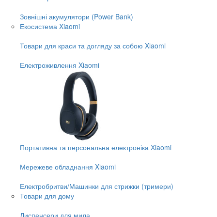
Зовнішні акумулятори (Power Bank)
Екосистема Xiaomi
Товари для краси та догляду за собою Xiaomi
Електроживлення Xiaomi
Портативна та персональна електроніка Xiaomi
Мережеве обладнання Xiaomi
Електробритви/Машинки для стрижки (тримери)
Товари для дому
Диспенсери для мила