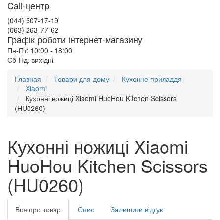
Call-центр
(044) 507-17-19
(063) 263-77-62
Графік роботи інтернет-магазину
Пн-Пт: 10:00 - 18:00
Сб-Нд: вихідні
Главная
Товари для дому
Кухонне приладдя
Xiaomi
Кухонні ножиці Xiaomi HuoHou Kitchen Scissors
(HU0260)
Кухонні ножиці Xiaomi
HuoHou Kitchen Scissors
(HU0260)
Все про товар
Опис
Залишити відгук