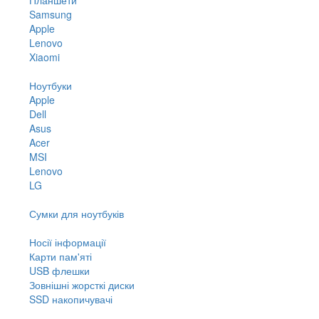
Samsung
Apple
Lenovo
Xiaomi
Ноутбуки
Apple
Dell
Asus
Acer
MSI
Lenovo
LG
Сумки для ноутбуків
Носії інформації
Карти пам'яті
USB флешки
Зовнішні жорсткі диски
SSD накопичувачі