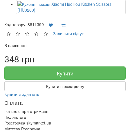
Код товару:
8811399
Залишити відгук
В наявності
348 грн
Купити
Купити в розстрочку
Купити в один клік
Оплата
Готівкою при отриманні
Післяплата
Розстрочка skymarket.ua
Миттєва Розсрочка