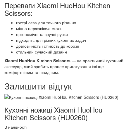
Переваги Xiaomi HuoHou Kitchen
Scissors:
гострі леза для точного різання
міцна нержавіюча сталь
ергономічні та зручні ручки
підходять для різних кухонних задач
довговічність і стійкість до корозії
стильний сучасний дизайн
Xiaomi HuoHou Kitchen Scissors
— це практичний кухонний
аксесуар, який зробить процес приготування їжі ще
комфортнішим та швидшим.
Залишити відгук
Кухонні ножиці Xiaomi HuoHou
Kitchen Scissors (HU0260)
В наявності