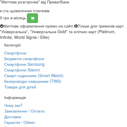
"Миттєва розстрочка" від ПриватБанк
к-сть щомісячних платежів
0
грн в місяць
Миттєве оформлення прямо на сайті
Тільки для тримачів карт
"Універсальна", "Універсальна Gold" та елітних карт (Platinum,
Infinite, World Signia / Elite)
Категорії
Смартфони
Бюджетні смартфони
Смартфони Samsung
Смартфони Xiaomi
Смарт-годинники (Smart Watch)
Безпроводні навушники (TWS)
Товари для дітей
Інформація
Чому ми?
Замовлення / Оплата
Доставка
Гарантія / Обмін