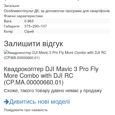
Загальне
Особливості
пульт ДК, за допомогою програми для смартфонів
Фізичні характеристики
Вага
0.963
Габарити
375×290×107
Колір
Cірий
Залишити відгук
Квадрокоптер DJI Mavic 3 Pro Fly
More Combo with DJI RC
(CP.MA.00000660.01)
Схоже, такого товару давно немає у продажу
Дивитись нові моделі
Повідомити про наявність