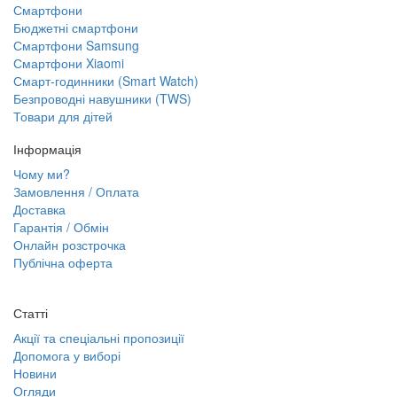
Смартфони
Бюджетні смартфони
Смартфони Samsung
Смартфони Xiaomi
Смарт-годинники (Smart Watch)
Безпроводні навушники (TWS)
Товари для дітей
Інформація
Чому ми?
Замовлення / Оплата
Доставка
Гарантія / Обмін
Онлайн розстрочка
Публічна оферта
Статті
Акції та спеціальні пропозиції
Допомога у виборі
Новини
Огляди