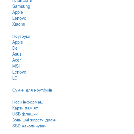
Samsung
Apple
Lenovo
Xiaomi
Ноутбуки
Apple
Dell
Asus
Acer
MSI
Lenovo
LG
Сумки для ноутбуків
Носії інформації
Карти пам'яті
USB флешки
Зовнішні жорсткі диски
SSD накопичувачі