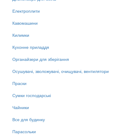
Електроплити
Кавомашини
Килимки
Кухонне приладдя
Органайзери для зберігання
Осушувачі, зволожувачі, очищувачі, вентилятори
Праски
Сумки господарські
Чайники
Все для будинку
Парасольки