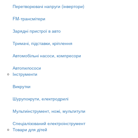
Перетворювачі напруги (інвертори)
FM-трансмітери
Зарядні пристрої в авто
Тримачі, підставки, кріплення
Автомобільні насоси, компресори
Автопилососи
Інструменти
Викрутки
Шурупокрути, електродрилі
Мультиінструмент, ножі, мультитули
Спеціалізований електроінструмент
Товари для дітей