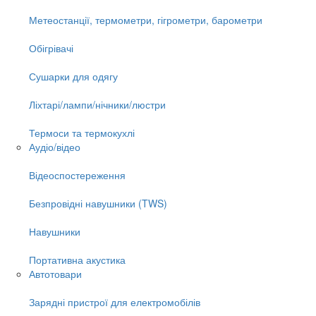
Метеостанції, термометри, гігрометри, барометри
Обігрівачі
Сушарки для одягу
Ліхтарі/лампи/нічники/люстри
Термоси та термокухлі
Аудіо/відео
Відеоспостереження
Безпровідні навушники (TWS)
Навушники
Портативна акустика
Автотовари
Зарядні пристрої для електромобілів