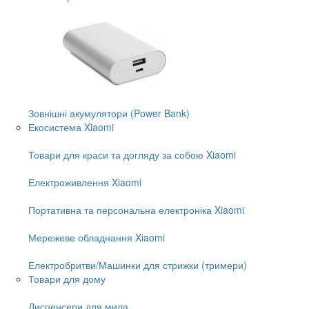
Зовнішні акумулятори (Power Bank)
Екосистема Xiaomi
Товари для краси та догляду за собою Xiaomi
Електроживлення Xiaomi
Портативна та персональна електроніка Xiaomi
Мережеве обладнання Xiaomi
Електробритви/Машинки для стрижки (тримери)
Товари для дому
Диспенсери для мила