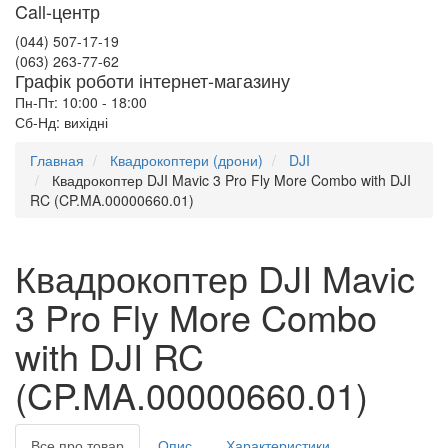
Call-центр
(044) 507-17-19
(063) 263-77-62
Графік роботи інтернет-магазину
Пн-Пт: 10:00 - 18:00
Сб-Нд: вихідні
Главная
Квадрокоптери (дрони)
DJI
Квадрокоптер DJI Mavic 3 Pro Fly More Combo with DJI
RC (CP.MA.00000660.01)
Квадрокоптер DJI Mavic
3 Pro Fly More Combo
with DJI RC
(CP.MA.00000660.01)
Все про товар
Опис
Характеристики