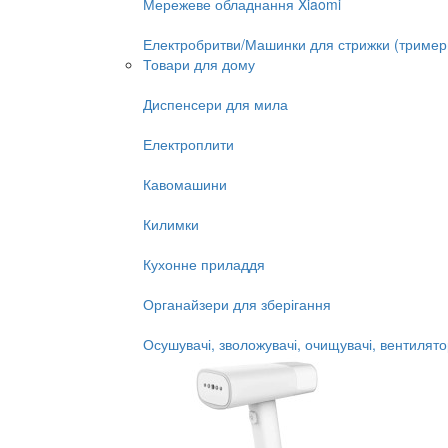
Мережеве обладнання Xiaomi
Електробритви/Машинки для стрижки (тример
Товари для дому
Диспенсери для мила
Електроплити
Кавомашини
Килимки
Кухонне приладдя
Органайзери для зберігання
Осушувачі, зволожувачі, очищувачі, вентилят