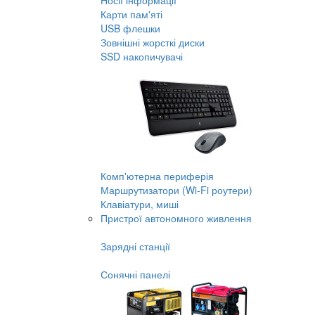
Носії інформації
Карти пам'яті
USB флешки
Зовнішні жорсткі диски
SSD накопичувачі
Комп'ютерна периферія
Маршрутизатори (Wi-Fi роутери)
Клавіатури, миші
Пристрої автономного живлення
Зарядні станції
Сонячні панелі