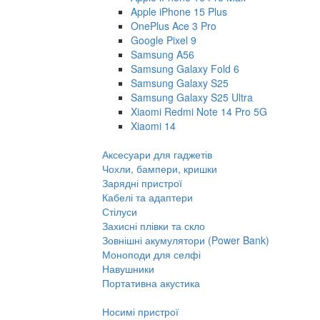
Apple iPhone 15 Plus
OnePlus Ace 3 Pro
Google Pixel 9
Samsung A56
Samsung Galaxy Fold 6
Samsung Galaxy S25
Samsung Galaxy S25 Ultra
Xiaomi Redmi Note 14 Pro 5G
Xiaomi 14
Аксесуари для гаджетів
Чохли, бампери, кришки
Зарядні пристрої
Кабелі та адаптери
Стілуси
Захисні плівки та скло
Зовнішні акумулятори (Power Bank)
Моноподи для селфі
Навушники
Портативна акустика
Носимі пристрої