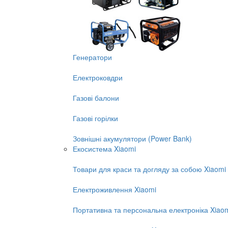
Генератори
Електроковдри
Газові балони
Газові горілки
Зовнішні акумулятори (Power Bank)
Екосистема Xiaomi
Товари для краси та догляду за собою Xiaomi
Електроживлення Xiaomi
Портативна та персональна електроніка Xiao