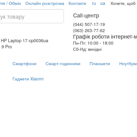
тія / Обмін
Онлайн розстрочка
Контакти
ru
ua
Хочете, щоб
Call-центр
(044) 507-17-19
(063) 263-77-62
Графік роботи інтернет-
 HP Laptop 17-cp0036ua
Пн-Пт: 10:00 - 18:00
 9 Pro
Сб-Нд: вихідні
Смартфони
Смарт-годинники
Планшети
Ноутбук
Гаджети Xiaomi