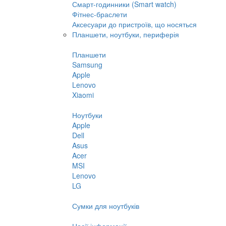
Смарт-годинники (Smart watch)
Фітнес-браслети
Аксесуари до пристроїв, що носяться
Планшети, ноутбуки, периферія
Планшети
Samsung
Apple
Lenovo
Xiaomi
Ноутбуки
Apple
Dell
Asus
Acer
MSI
Lenovo
LG
Сумки для ноутбуків