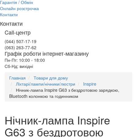
Гарантія / Обмін
Онлайн розстрочка
Контакти
Контакти
Call-центр
(044) 507-17-19
(063) 263-77-62
Графік роботи інтернет-магазину
Пн-Пт: 10:00 - 18:00
Сб-Нд: вихідні
Главная
Товари для дому
Ліхтарі/лампи/нічники/люстри
Inspire
Нічник-лампа Inspire G63 з бездротовою зарядкою,
Bluetooth колонкою та годинником
Нічник-лампа Inspire
G63 з бездротовою