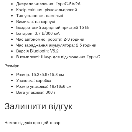
Джерело живлення: TypeC-5V/2A
Колір світіння: різнокольоровий
Тип установки: настільні
Вимикач: на корпусі
Бездротовий зарядний пристрій 15 Вт
Батарея: 3,7 В/300 мА
Час автономної роботи: 2-3 години
Час заряджання акумулятора: 2.5 години
Версія Bluetooth: V5.2
В комплекті: Шнур для підключення Type-C
Розміри:
Розмір: 15.3x5.9x15.8 см
Упаковка: коробка
Розмір упаковки: 16х16х6 см
Вага упаковки: 300 г
Залишити відгук
Немає відгуків про цей товар.