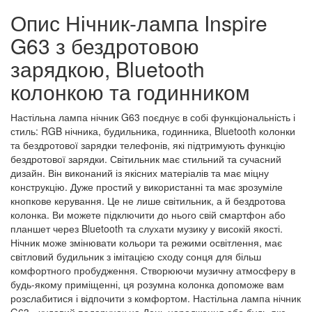
Опис Нічник-лампа Inspire
G63 з бездротовою
зарядкою, Bluetooth
колонкою та годинником
Настільна лампа нічник G63 поєднує в собі функціональність і
стиль: RGB нічника, будильника, годинника, Bluetooth колонки
та бездротової зарядки телефонів, які підтримують функцію
бездротової зарядки. Світильник має стильний та сучасний
дизайн. Він виконаний із якісних матеріалів та має міцну
конструкцію. Дуже простий у використанні та має зрозуміле
кнопкове керування. Це не лише світильник, а й бездротова
колонка. Ви можете підключити до нього свій смартфон або
планшет через Bluetooth та слухати музику у високій якості.
Нічник може змінювати кольори та режими освітлення, має
світловий будильник з імітацією сходу сонця для більш
комфортного пробудження. Створюючи музичну атмосферу в
будь-якому приміщенні, ця розумна колонка допоможе вам
розслабитися і відпочити з комфортом. Настільна лампа нічник