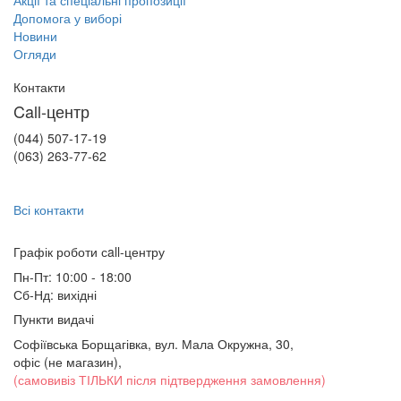
Акції та спеціальні пропозиції
Допомога у виборі
Новини
Огляди
Контакти
Call-центр
(044) 507-17-19
(063) 263-77-62
Всі контакти
Графік роботи сall-центру
Пн-Пт: 10:00 - 18:00
Сб-Нд: вихідні
Пункти видачі
Софіївська Борщагівка, вул. Мала Окружна, 30,
офіс (не магазин)
,
(самовивіз ТІЛЬКИ після підтвердження замовлення)