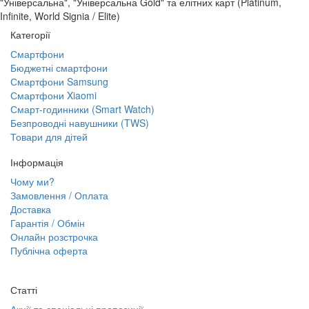
"Універсальна", "Універсальна Gold" та елітних карт (Platinum,
Infinite, World Signia / Elite)
Категорії
Смартфони
Бюджетні смартфони
Смартфони Samsung
Смартфони Xiaomi
Смарт-годинники (Smart Watch)
Безпроводні навушники (TWS)
Товари для дітей
Інформація
Чому ми?
Замовлення / Оплата
Доставка
Гарантія / Обмін
Онлайн розстрочка
Публічна оферта
Статті