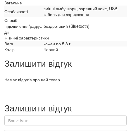
Загальне
змінні амбушюри, зарядний кейс, USB
Особливості
кабель для заряджання
Спосіб
підключення/радіус
бездротовий (Bluetooth)
дії
Фізичні характеристики
Вага
кожен по 5.8 г
Колір
Чорний
Залишити відгук
Немає відгуків про цей товар.
Залишити відгук