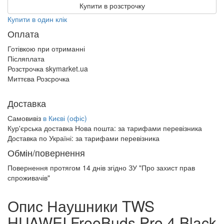
Купити в розстрочку
Купити в один клік
Оплата
Готівкою при отриманні
Післяплата
Розстрочка skymarket.ua
Миттєва Розсрочка
Доставка
Самовивіз
в Києві (офіс)
Кур'єрська доставка Нова пошта:
за тарифами перевізника
Доставка по Україні:
за тарифами перевізника
Обмін/повернення
Повернення протягом
14 днів
згідно ЗУ "Про захист прав
спроживачів"
Опис Наушники TWS
HUAWEI FreeBuds Pro 4 Black