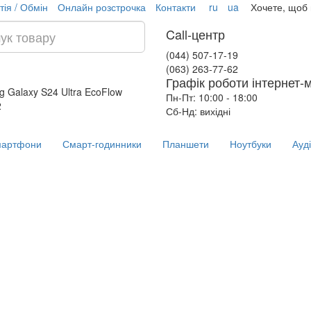
тія / Обмін
Онлайн розстрочка
Контакти
ru
ua
Хочете, щоб
Call-центр
(044) 507-17-19
(063) 263-77-62
Графік роботи інтернет-
 Galaxy S24 Ultra
EcoFlow
Пн-Пт: 10:00 - 18:00
2
Сб-Нд: вихідні
артфони
Смарт-годинники
Планшети
Ноутбуки
Ауд