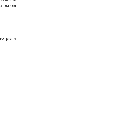
а основі
го рівня