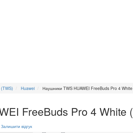
и (TWS)
Huawei
Наушники TWS HUAWEI FreeBuds Pro 4 White
I FreeBuds Pro 4 White 
Залишити відгук