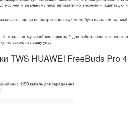
атус носіння у реальному часі, автоматично виконуючи адаптацію н
 означають, що ви не повірите, що звук може бути настільки гарним!
Центральної музичної консерваторії для забезпечення концертно
у, які захоплять вашу уяву.
ки TWS HUAWEI FreeBuds Pro 4
ядний кейс, USB кабель для заряджання
)