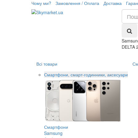
Чому ми?
Замовлення / Оплата
Доставка
Гаран
Samsung
DELTA 
Всі товари
См
Смартфони, смарт-годинники, аксесуари
Смартфони
Samsung