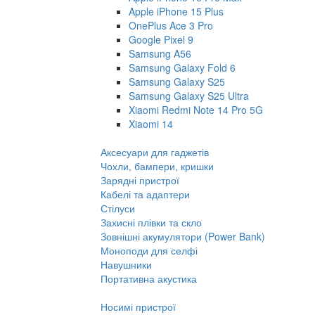
Apple iPhone 15 Plus
OnePlus Ace 3 Pro
Google Pixel 9
Samsung A56
Samsung Galaxy Fold 6
Samsung Galaxy S25
Samsung Galaxy S25 Ultra
Xiaomi Redmi Note 14 Pro 5G
Xiaomi 14
Аксесуари для гаджетів
Чохли, бампери, кришки
Зарядні пристрої
Кабелі та адаптери
Стілуси
Захисні плівки та скло
Зовнішні акумулятори (Power Bank)
Моноподи для селфі
Навушники
Портативна акустика
Носимі пристрої