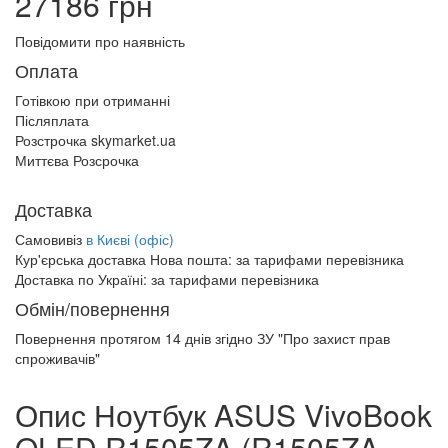
27186 грн
Повідомити про наявність
Оплата
Готівкою при отриманні
Післяплата
Розстрочка skymarket.ua
Миттєва Розсрочка
Доставка
Самовивіз
в Києві (офіс)
Кур'єрська доставка Нова пошта:
за тарифами перевізника
Доставка по Україні:
за тарифами перевізника
Обмін/повернення
Повернення протягом
14 днів
згідно ЗУ "Про захист прав
спроживачів"
Опис Ноутбук ASUS VivoBook
OLED R1505ZA (R1505ZA-