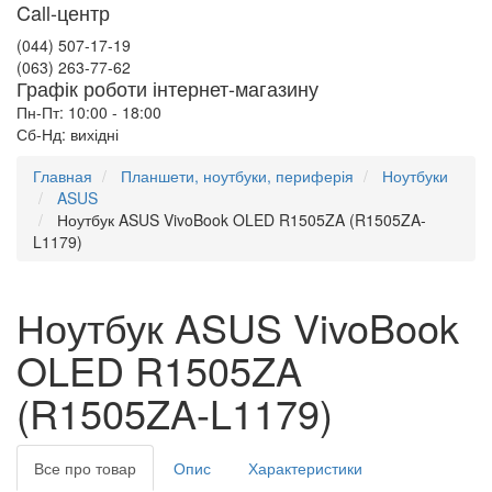
Call-центр
(044) 507-17-19
(063) 263-77-62
Графік роботи інтернет-магазину
Пн-Пт: 10:00 - 18:00
Сб-Нд: вихідні
Главная
Планшети, ноутбуки, периферія
Ноутбуки
ASUS
Ноутбук ASUS VivoBook OLED R1505ZA (R1505ZA-
L1179)
Ноутбук ASUS VivoBook
OLED R1505ZA
(R1505ZA-L1179)
Все про товар
Опис
Характеристики