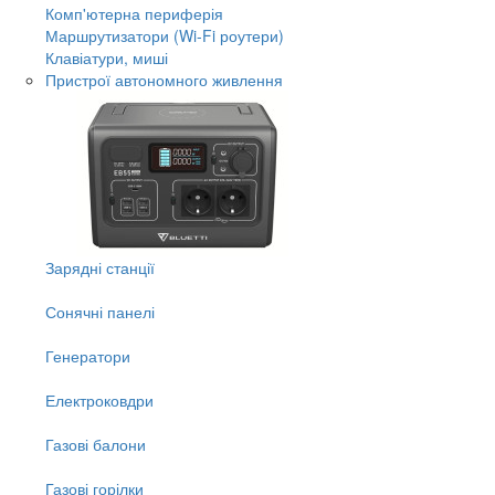
Комп'ютерна периферія
Маршрутизатори (Wi-Fi роутери)
Клавіатури, миші
Пристрої автономного живлення
Зарядні станції
Сонячні панелі
Генератори
Електроковдри
Газові балони
Газові горілки