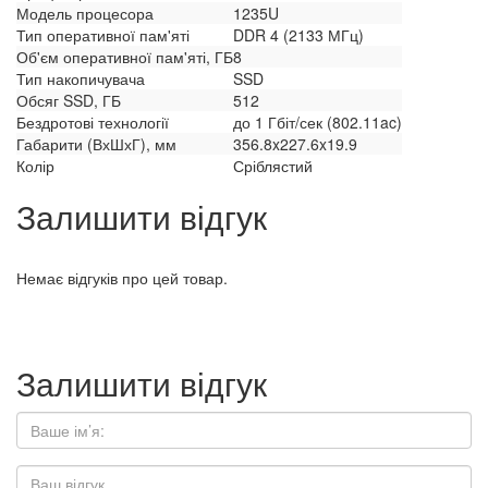
Модель процесора
1235U
Тип оперативної пам'яті
DDR 4 (2133 МГц)
Об'єм оперативної пам'яті, ГБ
8
Тип накопичувача
SSD
Обсяг SSD, ГБ
512
Бездротові технології
до 1 Гбіт/сек (802.11ac)
Габарити (ВхШхГ), мм
356.8x227.6x19.9
Колір
Сріблястий
Залишити відгук
Немає відгуків про цей товар.
Залишити відгук