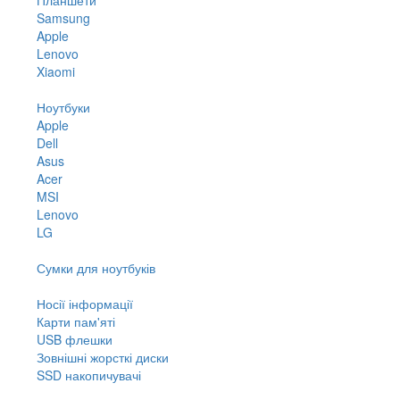
Samsung
Apple
Lenovo
Xiaomi
Ноутбуки
Apple
Dell
Asus
Acer
MSI
Lenovo
LG
Сумки для ноутбуків
Носії інформації
Карти пам'яті
USB флешки
Зовнішні жорсткі диски
SSD накопичувачі