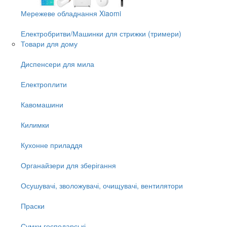
Мережеве обладнання Xiaomi
Електробритви/Машинки для стрижки (тримери)
Товари для дому
Диспенсери для мила
Електроплити
Кавомашини
Килимки
Кухонне приладдя
Органайзери для зберігання
Осушувачі, зволожувачі, очищувачі, вентилятори
Праски
Сумки господарські