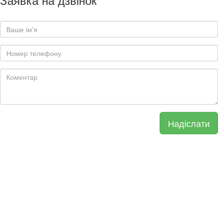
Надіслати