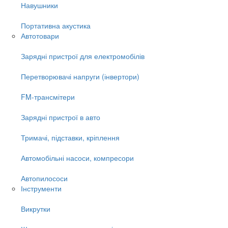
Навушники
Портативна акустика
Автотовари
Зарядні пристрої для електромобілів
Перетворювачі напруги (інвертори)
FM-трансмітери
Зарядні пристрої в авто
Тримачі, підставки, кріплення
Автомобільні насоси, компресори
Автопилососи
Інструменти
Викрутки