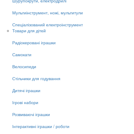
Шурупокрути, електродрилі
Мультиінструмент, ножі, мультитули
Спеціалізований електроінструмент
Товари для дітей
Радіокеровані іграшки
Самокати
Велосипеди
Стільчики для годування
Дитячі іграшки
Ігрові набори
Розвиваючі іграшки
Інтерактивні іграшки / роботи