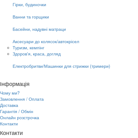
Гірки, будиночки
Ванни та горщики
Басейни, надувні матраци
Аксесуари до колясок/автокрісел
Туризм, кемпінг
Здоров'я, краса, догляд
Електробритви/Машинки для стрижки (тримери)
Інформація
Чому ми?
Замовлення / Оплата
Доставка
Гарантія / Обмін
Онлайн розстрочка
Контакти
Контакти