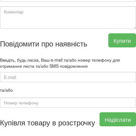
Купити
Повідомити про наявність
Введіть, будь ласка, Ваш e-mail та/або номер телефону для
отримання листа та/або SMS повідомлення
та/або
Надіслати
Купівля товару в розстрочку