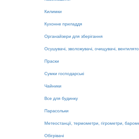
Килимки
Кухонне приладдя
Органайзери для зберігання
Осушувачі, зволожувачі, очищувачі, вентилят
Праски
Сумки господарські
Чайники
Все для будинку
Парасольки
Метеостанції, термометри, гігрометри, баром
Обігрівачі