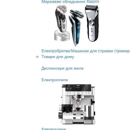
Мережеве обладнання Xiaomi
Електробритви/Машинки для стрижки (тример
Товари для дому
Диспенсери для мила
Електроплити
Кавомашини