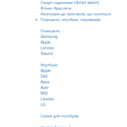
Смарт-годинники (Smart watch)
Фітнес-браслети
Аксесуари до пристроїв, що носяться
Планшети, ноутбуки, периферія
Планшети
Samsung
Apple
Lenovo
Xiaomi
Ноутбуки
Apple
Dell
Asus
Acer
MSI
Lenovo
LG
Сумки для ноутбуків