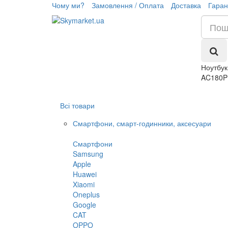
Чому ми?
Замовлення / Оплата
Доставка
Гаран
Ноутбук
AC180P
Всі товари
Смартфони, смарт-годинники, аксесуари
Смартфони
Samsung
Apple
Huawei
Xiaomi
Oneplus
Google
CAT
OPPO