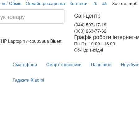
тія / Обмін
Онлайн розстрочка
Контакти
ru
ua
Хочете, щоб
Call-центр
(044) 507-17-19
(063) 263-77-62
Графік роботи інтернет-
 HP Laptop 17-cp0036ua
Bluetti
Пн-Пт: 10:00 - 18:00
Сб-Нд: вихідні
Смартфони
Смарт-годинники
Планшети
Ноутбук
Гаджети Xiaomi