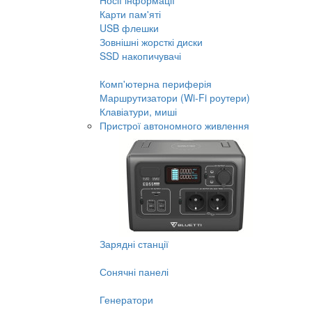
Носії інформації
Карти пам'яті
USB флешки
Зовнішні жорсткі диски
SSD накопичувачі
Комп'ютерна периферія
Маршрутизатори (Wi-Fi роутери)
Клавіатури, миші
Пристрої автономного живлення
Зарядні станції
Сонячні панелі
Генератори