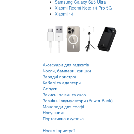
Samsung Galaxy S25 Ultra
Xiaomi Redmi Note 14 Pro 5G
Xiaomi 14
Аксесуари для гаджетів
Чохли, бампери, кришки
Зарядні пристрої
Кабелі та адаптери
Стілуси
Захисні плівки та скло
Зовнішні акумулятори (Power Bank)
Моноподи для селфі
Навушники
Портативна акустика
Носимі пристрої