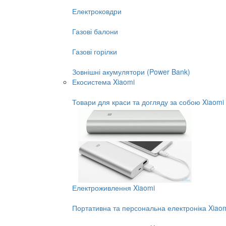
Електроковдри
Газові балони
Газові горілки
Зовнішні акумулятори (Power Bank)
Екосистема Xiaomi
Товари для краси та догляду за собою Xiaomi
Електроживлення Xiaomi
Портативна та персональна електроніка Xiao