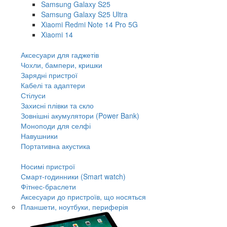
Samsung Galaxy S25
Samsung Galaxy S25 Ultra
Xiaomi Redmi Note 14 Pro 5G
Xiaomi 14
Аксесуари для гаджетів
Чохли, бампери, кришки
Зарядні пристрої
Кабелі та адаптери
Стілуси
Захисні плівки та скло
Зовнішні акумулятори (Power Bank)
Моноподи для селфі
Навушники
Портативна акустика
Носимі пристрої
Смарт-годинники (Smart watch)
Фітнес-браслети
Аксесуари до пристроїв, що носяться
Планшети, ноутбуки, периферія