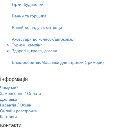
Гірки, будиночки
Ванни та горщики
Басейни, надувні матраци
Аксесуари до колясок/автокрісел
Туризм, кемпінг
Здоров'я, краса, догляд
Електробритви/Машинки для стрижки (тримери)
Інформація
Чому ми?
Замовлення / Оплата
Доставка
Гарантія / Обмін
Онлайн розстрочка
Контакти
Контакти