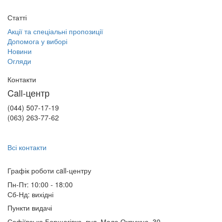
Статті
Акції та спеціальні пропозиції
Допомога у виборі
Новини
Огляди
Контакти
Call-центр
(044) 507-17-19
(063) 263-77-62
Всі контакти
Графік роботи сall-центру
Пн-Пт: 10:00 - 18:00
Сб-Нд: вихідні
Пункти видачі
Софіївська Борщагівка, вул. Мала Окружна, 30,