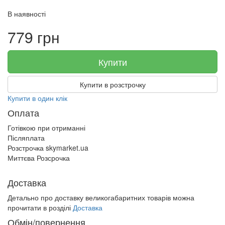
В наявності
779 грн
Купити
Купити в розстрочку
Купити в один клік
Оплата
Готівкою при отриманні
Післяплата
Розстрочка skymarket.ua
Миттєва Розсрочка
Доставка
Детально про доставку великогабаритних товарів можна
прочитати в розділі
Доставка
Обмін/повернення