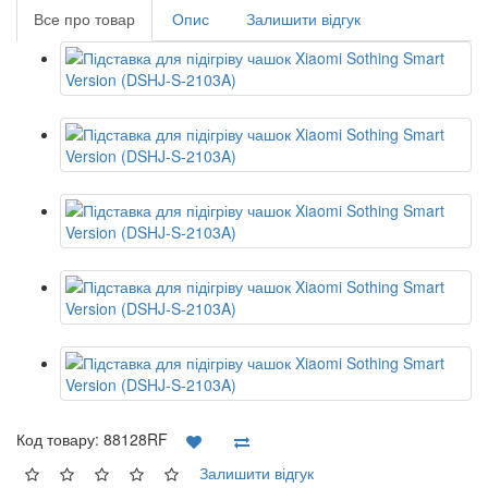
Все про товар
Опис
Залишити відгук
Код товару:
88128RF
Залишити відгук