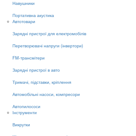
Навушники
Портативна акустика
Автотовари
Зарядні пристрої для електромобілів
Перетворювачі напруги (інвертори)
FM-трансмітери
Зарядні пристрої в авто
Тримачі, підставки, кріплення
Автомобільні насоси, компресори
Автопилососи
Інструменти
Викрутки