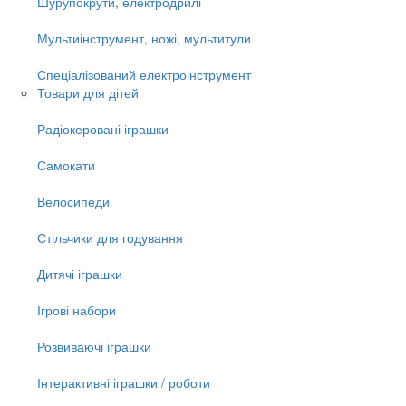
Шурупокрути, електродрилі
Мультиінструмент, ножі, мультитули
Спеціалізований електроінструмент
Товари для дітей
Радіокеровані іграшки
Самокати
Велосипеди
Стільчики для годування
Дитячі іграшки
Ігрові набори
Розвиваючі іграшки
Інтерактивні іграшки / роботи