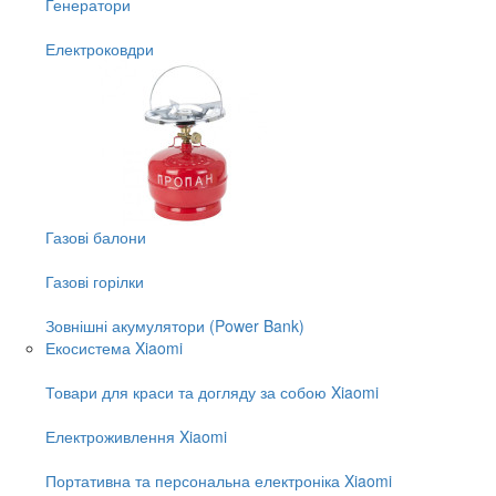
Генератори
Електроковдри
Газові балони
Газові горілки
Зовнішні акумулятори (Power Bank)
Екосистема Xiaomi
Товари для краси та догляду за собою Xiaomi
Електроживлення Xiaomi
Портативна та персональна електроніка Xiaomi