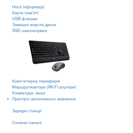
Носії інформації
Карти пам'яті
USB флешки
Зовнішні жорсткі диски
SSD накопичувачі
Комп'ютерна периферія
Маршрутизатори (Wi-Fi роутери)
Клавіатури, миші
Пристрої автономного живлення
Зарядні станції
Сонячні панелі