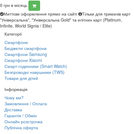
0
грн в місяць
Миттєве оформлення прямо на сайті
Тільки для тримачів карт
"Універсальна", "Універсальна Gold" та елітних карт (Platinum,
Infinite, World Signia / Elite)
Категорії
Смартфони
Бюджетні смартфони
Смартфони Samsung
Смартфони Xiaomi
Смарт-годинники (Smart Watch)
Безпроводні навушники (TWS)
Товари для дітей
Інформація
Чому ми?
Замовлення / Оплата
Доставка
Гарантія / Обмін
Онлайн розстрочка
Публічна оферта