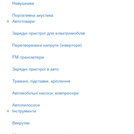
Навушники
Портативна акустика
Автотовари
Зарядні пристрої для електромобілів
Перетворювачі напруги (інвертори)
FM-трансмітери
Зарядні пристрої в авто
Тримачі, підставки, кріплення
Автомобільні насоси, компресори
Автопилососи
Інструменти
Викрутки