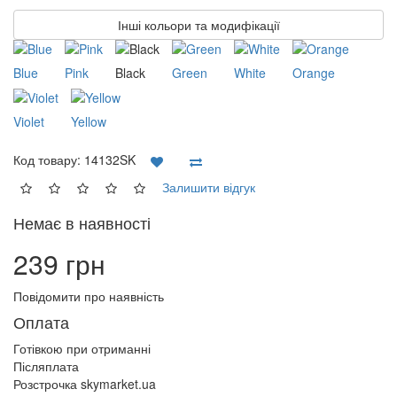
Інші кольори та модифікації
Blue
Pink
Black
Green
White
Orange
Violet
Yellow
Код товару:
14132SK
Залишити відгук
Немає в наявності
239 грн
Повідомити про наявність
Оплата
Готівкою при отриманні
Післяплата
Розстрочка skymarket.ua