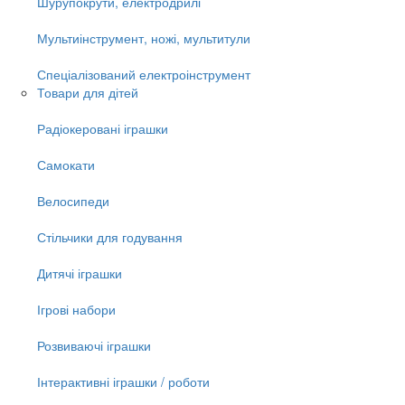
Шурупокрути, електродрилі
Мультиінструмент, ножі, мультитули
Спеціалізований електроінструмент
Товари для дітей
Радіокеровані іграшки
Самокати
Велосипеди
Стільчики для годування
Дитячі іграшки
Ігрові набори
Розвиваючі іграшки
Інтерактивні іграшки / роботи