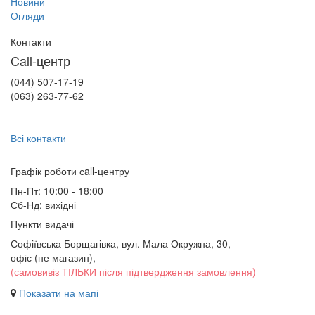
Новини
Огляди
Контакти
Call-центр
(044) 507-17-19
(063) 263-77-62
Всі контакти
Графік роботи сall-центру
Пн-Пт: 10:00 - 18:00
Сб-Нд: вихідні
Пункти видачі
Софіївська Борщагівка, вул. Мала Окружна, 30,
офіс (не магазин)
,
(самовивіз ТІЛЬКИ після підтвердження замовлення)
Показати на мапі