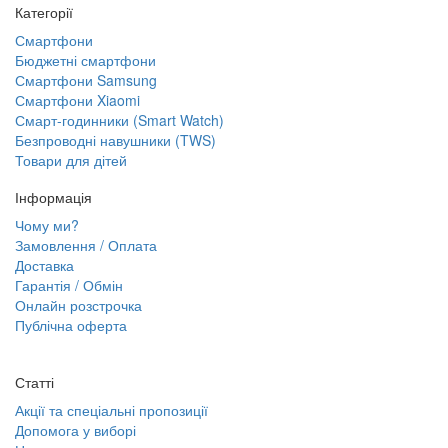
Категорії
Смартфони
Бюджетні смартфони
Смартфони Samsung
Смартфони Xiaomi
Смарт-годинники (Smart Watch)
Безпроводні навушники (TWS)
Товари для дітей
Інформація
Чому ми?
Замовлення / Оплата
Доставка
Гарантія / Обмін
Онлайн розстрочка
Публічна оферта
Статті
Акції та спеціальні пропозиції
Допомога у виборі