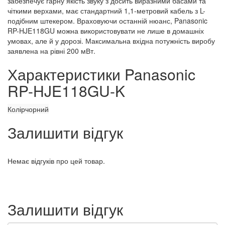
забезпечує гарну якість звуку з досить виразними басами та
чіткими верхами, має стандартний 1,1-метровий кабель з L-
подібним штекером. Враховуючи останній нюанс, Panasonic
RP-HJE118GU можна використовувати не лише в домашніх
умовах, але й у дорозі. Максимальна вхідна потужність виробу
заявлена на рівні 200 мВт.
Характеристики Panasonic
RP-HJE118GU-K
Колір
чорний
Залишити відгук
Немає відгуків про цей товар.
Залишити відгук