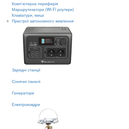
Комп'ютерна периферія
Маршрутизатори (Wi-Fi роутери)
Клавіатури, миші
Пристрої автономного живлення
Зарядні станції
Сонячні панелі
Генератори
Електроковдри