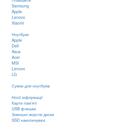
Samsung
Apple
Lenovo
Xiaomi
Ноутбуки
Apple
Dell
Asus
Acer
MSI
Lenovo
LG
Сумки для ноутбуків
Носії інформації
Карти пам'яті
USB флешки
Зовнішні жорсткі диски
SSD накопичувачі