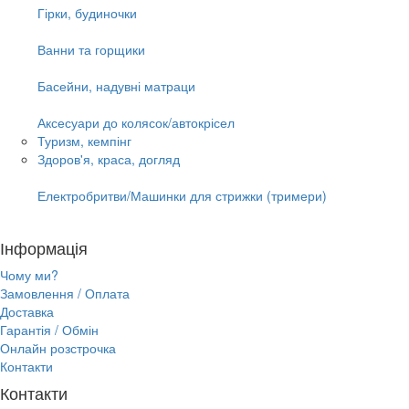
Гірки, будиночки
Ванни та горщики
Басейни, надувні матраци
Аксесуари до колясок/автокрісел
Туризм, кемпінг
Здоров'я, краса, догляд
Електробритви/Машинки для стрижки (тримери)
Інформація
Чому ми?
Замовлення / Оплата
Доставка
Гарантія / Обмін
Онлайн розстрочка
Контакти
Контакти