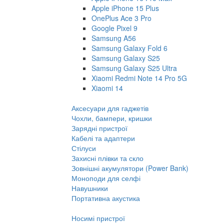
Apple iPhone 15 Plus
OnePlus Ace 3 Pro
Google Pixel 9
Samsung A56
Samsung Galaxy Fold 6
Samsung Galaxy S25
Samsung Galaxy S25 Ultra
Xiaomi Redmi Note 14 Pro 5G
Xiaomi 14
Аксесуари для гаджетів
Чохли, бампери, кришки
Зарядні пристрої
Кабелі та адаптери
Стілуси
Захисні плівки та скло
Зовнішні акумулятори (Power Bank)
Моноподи для селфі
Навушники
Портативна акустика
Носимі пристрої