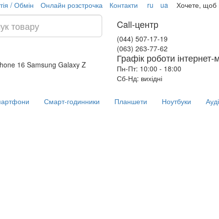
тія / Обмін
Онлайн розстрочка
Контакти
ru
ua
Хочете, щоб
Call-центр
(044) 507-17-19
(063) 263-77-62
Графік роботи інтернет-
Phone 16
Samsung Galaxy Z
Пн-Пт: 10:00 - 18:00
Сб-Нд: вихідні
артфони
Смарт-годинники
Планшети
Ноутбуки
Ауд