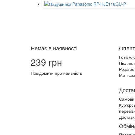
Немає в наявності
Оплат
Готівко
239 грн
Післяпл
Розстро
Повідомити про наявність
Миттєва
Доста
Самови
Кур'єрс
перевіз
Доставк
Обмін
Поверн