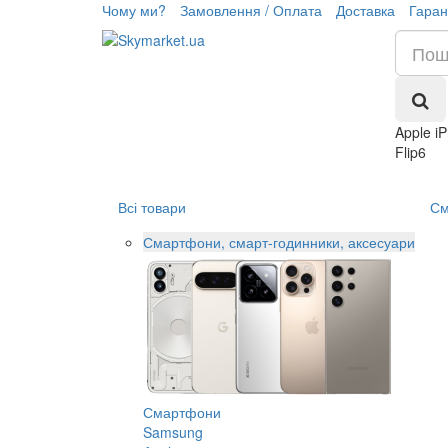
Чому ми?
Замовлення / Оплата
Доставка
Гаран
Apple i
Flip6
Всі товари
См
Смартфони, смарт-годинники, аксесуари
Смартфони
Samsung