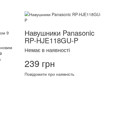
Навушники Panasonic
ром 9
RP-HJE118GU-P
оновим
Немає в наявності
ий
в
239 грн
Повідомити про наявність