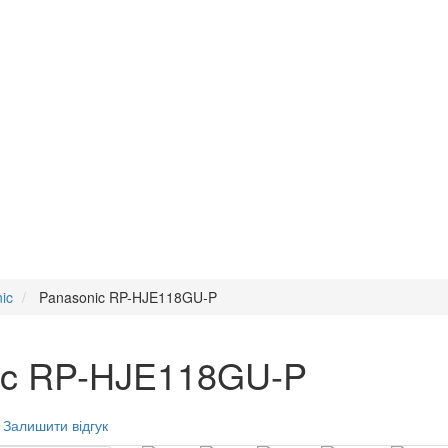
ic
Panasonic RP-HJE118GU-P
ic RP-HJE118GU-P
Залишити відгук