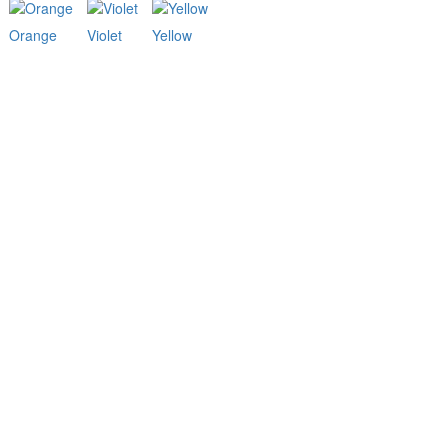
Orange
Violet
Yellow