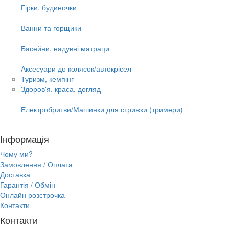
Гірки, будиночки
Ванни та горщики
Басейни, надувні матраци
Аксесуари до колясок/автокрісел
Туризм, кемпінг
Здоров'я, краса, догляд
Електробритви/Машинки для стрижки (тримери)
Інформація
Чому ми?
Замовлення / Оплата
Доставка
Гарантія / Обмін
Онлайн розстрочка
Контакти
Контакти