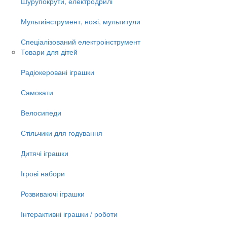
Шурупокрути, електродрилі
Мультиінструмент, ножі, мультитули
Спеціалізований електроінструмент
Товари для дітей
Радіокеровані іграшки
Самокати
Велосипеди
Стільчики для годування
Дитячі іграшки
Ігрові набори
Розвиваючі іграшки
Інтерактивні іграшки / роботи