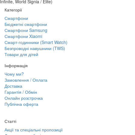
Infinite, World Signia / Elite)
Категорії
Смартфони
Бюджетні смартфони
Смартфони Samsung
Смартфони Xiaomi
Смарт-годинники (Smart Watch)
Безпроводні навушники (TWS)
Товари для дітей
Інформація
Чому ми?
Замовлення / Оплата
Доставка
Гарантія / Обмін
Онлайн розстрочка
Публічна оферта
Статті
Акції та спеціальні пропозиції