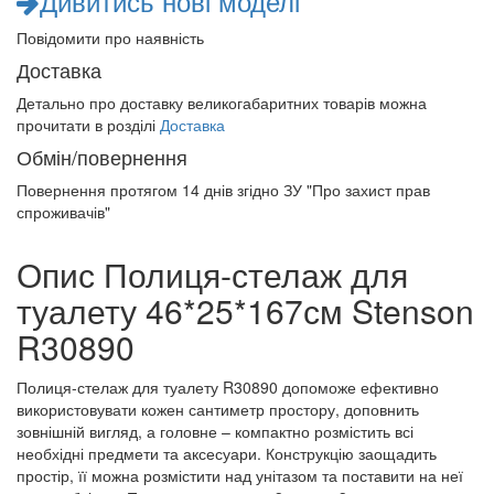
Дивитись нові моделі
Повідомити про наявність
Доставка
Детально про доставку великогабаритних товарів можна
прочитати в розділі
Доставка
Обмін/повернення
Повернення протягом
14 днів
згідно ЗУ "Про захист прав
спроживачів"
Опис Полиця-стелаж для
туалету 46*25*167см Stenson
R30890
Полиця-стелаж для туалету R30890 допоможе ефективно
використовувати кожен сантиметр простору, доповнить
зовнішній вигляд, а головне – компактно розмістить всі
необхідні предмети та аксесуари. Конструкцію заощадить
простір, її можна розмістити над унітазом та поставити на неї