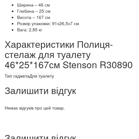
Ширина – 46 см
Глибина – 25 см
Висота – 167 см
Розмір упаковки: 91х26,5х7 см
Вага: 2,85 кг
Характеристики Полиця-
стелаж для туалету
46*25*167см Stenson R30890
Тип гаджета
Для туалету
Залишити відгук
Немає відгуків про цей товар.
Залишити відгук