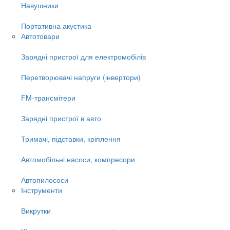
Навушники
Портативна акустика
Автотовари
Зарядні пристрої для електромобілів
Перетворювачі напруги (інвертори)
FM-трансмітери
Зарядні пристрої в авто
Тримачі, підставки, кріплення
Автомобільні насоси, компресори
Автопилососи
Інструменти
Викрутки