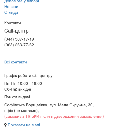
Допомога у виборі
Новини
Огляди
Контакти
Call-центр
(044) 507-17-19
(063) 263-77-62
Всі контакти
Графік роботи сall-центру
Пн-Пт: 10:00 - 18:00
Сб-Нд: вихідні
Пункти видачі
Софіївська Борщагівка, вул. Мала Окружна, 30,
офіс (не магазин)
,
(самовивіз ТІЛЬКИ після підтвердження замовлення)
Показати на мапі