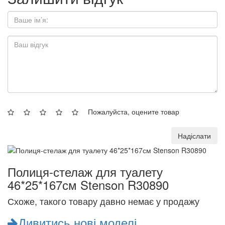
Пожалуйста, оцените товар
Надіслати
Полиця-стелаж для туалету
46*25*167см Stenson R30890
Схоже, такого товару давно немає у продажу
Дивитись нові моделі