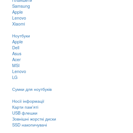
Samsung
Apple
Lenovo
Xiaomi
Ноутбуки
Apple
Dell
Asus
Acer
MSI
Lenovo
LG
Сумки для ноутбуків
Носії інформації
Карти пам'яті
USB флешки
Зовнішні жорсткі диски
SSD накопичувачі