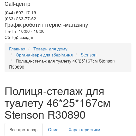
Call-центр
(044) 507-17-19
(063) 263-77-62
Графік роботи інтернет-магазину
Пн-Пт: 10:00 - 18:00
Сб-Нд: вихідні
Главная
Товари для дому
Органайзери для зберігання
Stenson
Полиця-стелаж для туалету 46*25*167см Stenson
R30890
Полиця-стелаж для
туалету 46*25*167см
Stenson R30890
Все про товар
Опис
Характеристики