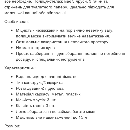
все необхідне. Полиця-стелаж має 3 яруси, 3 гачки та
стрижень для туалетного паперу. Ідеально підходить для
маленької ванної або вбиральні.
Особливості:
Міцність - незважаючи на порівняно невелику вагу,
полиця може витримувати велике навантаження.
Оптимальне використання невеликого простору
Не має гострих кутів
Простота збирання – для збирання полиці не потрібно ні
досвіду, ні спеціальних інструментів
Характеристики:
Вид: полиця для ванної кімнати
Тип конструкції: відкрита
Розташування: підлогова
Матеріал каркасу: метал, пластик
Кількість ярусів: 3 шт.
Кількість гачків: 3 шт.
Легко збирається і не займає багато місця
Максимальне навантаження: до 15 кг
Розміри: