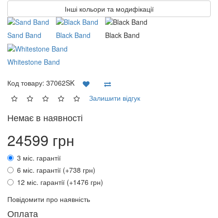
Інші кольори та модифікації
Sand Band
Black Band
Black Band
Whitestone Band
Код товару:
37062SK
Залишити відгук
Немає в наявності
24599 грн
3 міс. гарантії
6 міс. гарантії (+738 грн)
12 міс. гарантії (+1476 грн)
Повідомити про наявність
Оплата