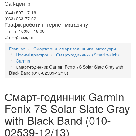
Call-центр
(044) 507-17-19
(063) 263-77-62
Графік роботи інтернет-магазину
Пн-Пт: 10:00 - 18:00
Сб-Нд: вихідні
Главная
Смартфони, смарт-годинники, аксесуари
Носимі пристрої
Смарт-годинники (Smart watch)
Garmin
Смарт-годинник Garmin Fenix 7S Solar Slate Gray with
Black Band (010-02539-12/13)
Смарт-годинник Garmin
Fenix 7S Solar Slate Gray
with Black Band (010-
02539-12/13)