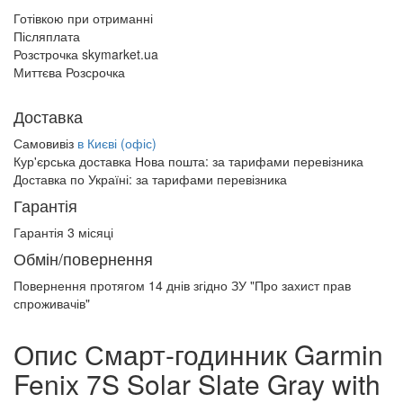
Готівкою при отриманні
Післяплата
Розстрочка skymarket.ua
Миттєва Розсрочка
Доставка
Самовивіз
в Києві (офіс)
Кур'єрська доставка Нова пошта:
за тарифами перевізника
Доставка по Україні:
за тарифами перевізника
Гарантія
Гарантія 3 місяці
Обмін/повернення
Повернення протягом
14 днів
згідно ЗУ "Про захист прав
спроживачів"
Опис Смарт-годинник Garmin
Fenix 7S Solar Slate Gray with