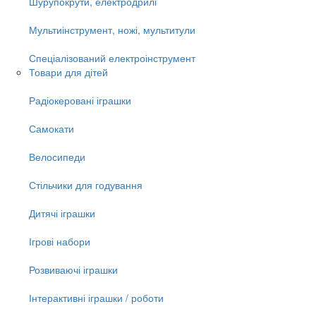
Шурупокрути, електродрилі
Мультиінструмент, ножі, мультитули
Спеціалізований електроінструмент
Товари для дітей
Радіокеровані іграшки
Самокати
Велосипеди
Стільчики для годування
Дитячі іграшки
Ігрові набори
Розвиваючі іграшки
Інтерактивні іграшки / роботи