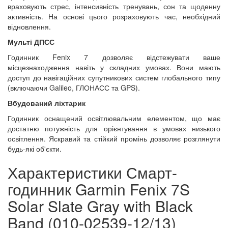
враховують стрес, інтенсивність тренувань, сон та щоденну
активність. На основі цього розраховують час, необхідний
відновлення.
Мульті ДПСС
Годинник Fenix 7 дозволяє відстежувати ваше
місцезнаходження навіть у складних умовах. Вони мають
доступ до навігаційних супутникових систем глобального типу
(включаючи Galileo, ГЛОНАСС та GPS).
Вбудований ліхтарик
Годинник оснащений освітлювальним елементом, що має
достатню потужність для орієнтування в умовах низького
освітлення. Яскравий та стійкий промінь дозволяє розглянути
будь-які об'єкти.
Характеристики Смарт-
годинник Garmin Fenix 7S
Solar Slate Gray with Black
Band (010-02539-12/13)