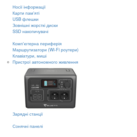
Носії інформації
Карти пам'яті
USB флешки
Зовнішні жорсткі диски
SSD накопичувачі
Комп'ютерна периферія
Маршрутизатори (Wi-Fi роутери)
Клавіатури, миші
Пристрої автономного живлення
Зарядні станції
Сонячні панелі