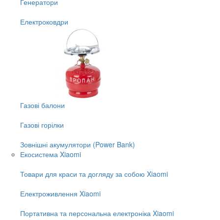
Генератори
Електроковдри
Газові балони
Газові горілки
Зовнішні акумулятори (Power Bank)
Екосистема Xiaomi
Товари для краси та догляду за собою Xiaomi
Електроживлення Xiaomi
Портативна та персональна електроніка Xiaomi