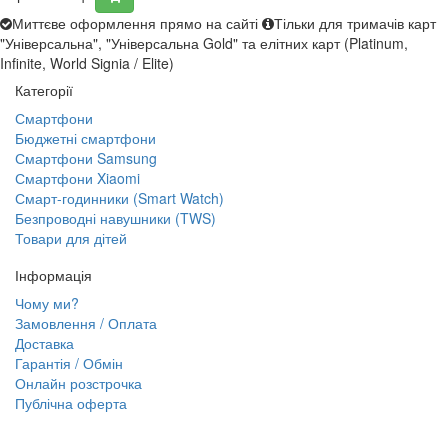
Миттєве оформлення прямо на сайті
Тільки для тримачів карт
"Універсальна", "Універсальна Gold" та елітних карт (Platinum,
Infinite, World Signia / Elite)
Категорії
Смартфони
Бюджетні смартфони
Смартфони Samsung
Смартфони Xiaomi
Смарт-годинники (Smart Watch)
Безпроводні навушники (TWS)
Товари для дітей
Інформація
Чому ми?
Замовлення / Оплата
Доставка
Гарантія / Обмін
Онлайн розстрочка
Публічна оферта