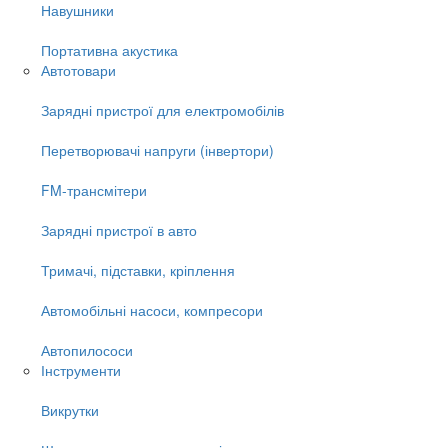
Навушники
Портативна акустика
Автотовари
Зарядні пристрої для електромобілів
Перетворювачі напруги (інвертори)
FM-трансмітери
Зарядні пристрої в авто
Тримачі, підставки, кріплення
Автомобільні насоси, компресори
Автопилососи
Інструменти
Викрутки