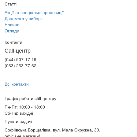
Статті
Акції та спеціальні пропозиції
Допомога у виборі
Новини
Огляди
Контакти
Call-центр
(044) 507-17-19
(063) 263-77-62
Всі контакти
Графік роботи сall-центру
Пн-Пт: 10:00 - 18:00
Сб-Нд: вихідні
Пункти видачі
Софіївська Борщагівка, вул. Мала Окружна, 30,
офіс (не магазин)
,