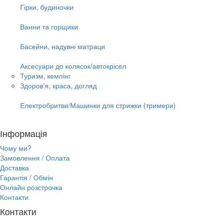
Гірки, будиночки
Ванни та горщики
Басейни, надувні матраци
Аксесуари до колясок/автокрісел
Туризм, кемпінг
Здоров'я, краса, догляд
Електробритви/Машинки для стрижки (тримери)
Інформація
Чому ми?
Замовлення / Оплата
Доставка
Гарантія / Обмін
Онлайн розстрочка
Контакти
Контакти