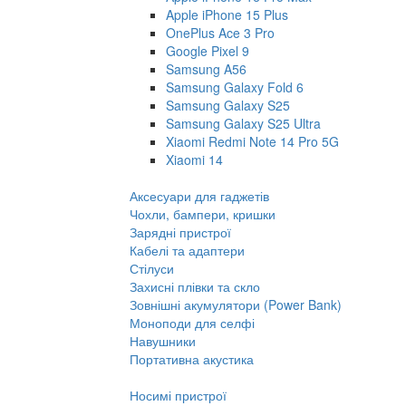
Apple iPhone 15 Plus
OnePlus Ace 3 Pro
Google Pixel 9
Samsung A56
Samsung Galaxy Fold 6
Samsung Galaxy S25
Samsung Galaxy S25 Ultra
Xiaomi Redmi Note 14 Pro 5G
Xiaomi 14
Аксесуари для гаджетів
Чохли, бампери, кришки
Зарядні пристрої
Кабелі та адаптери
Стілуси
Захисні плівки та скло
Зовнішні акумулятори (Power Bank)
Моноподи для селфі
Навушники
Портативна акустика
Носимі пристрої