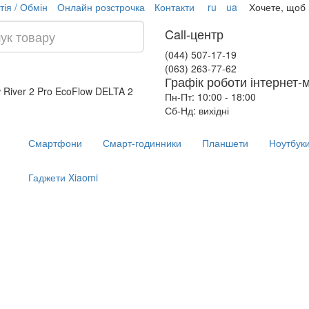
тія / Обмін
Онлайн розстрочка
Контакти
ru
ua
Хочете, щоб
Call-центр
(044) 507-17-19
(063) 263-77-62
Графік роботи інтернет-
 River 2 Pro
EcoFlow DELTA 2
Пн-Пт: 10:00 - 18:00
Сб-Нд: вихідні
Смартфони
Смарт-годинники
Планшети
Ноутбук
Гаджети Xiaomi