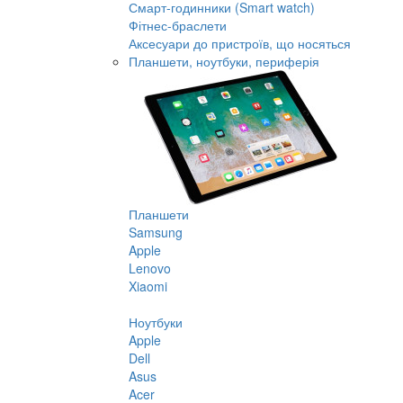
Смарт-годинники (Smart watch)
Фітнес-браслети
Аксесуари до пристроїв, що носяться
Планшети, ноутбуки, периферія
Планшети
Samsung
Apple
Lenovo
Xiaomi
Ноутбуки
Apple
Dell
Asus
Acer