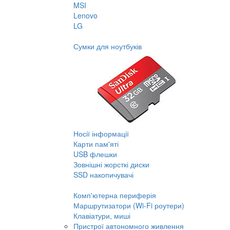
MSI
Lenovo
LG
Сумки для ноутбуків
Носії інформації
Карти пам'яті
USB флешки
Зовнішні жорсткі диски
SSD накопичувачі
Комп'ютерна периферія
Маршрутизатори (Wi-Fi роутери)
Клавіатури, миші
Пристрої автономного живлення