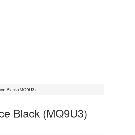
ace Black (MQ9U3)
ce Black (MQ9U3)