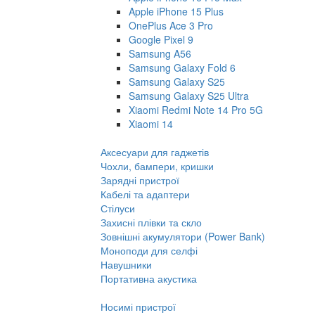
Apple iPhone 15 Plus
OnePlus Ace 3 Pro
Google Pixel 9
Samsung A56
Samsung Galaxy Fold 6
Samsung Galaxy S25
Samsung Galaxy S25 Ultra
Xiaomi Redmi Note 14 Pro 5G
Xiaomi 14
Аксесуари для гаджетів
Чохли, бампери, кришки
Зарядні пристрої
Кабелі та адаптери
Стілуси
Захисні плівки та скло
Зовнішні акумулятори (Power Bank)
Моноподи для селфі
Навушники
Портативна акустика
Носимі пристрої