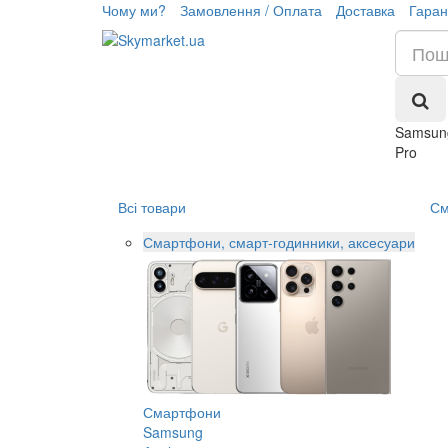
Чому ми?
Замовлення / Оплата
Доставка
Гаран
Samsung
Pro
Всі товари
См
Смартфони, смарт-годинники, аксесуари
Смартфони
Samsung