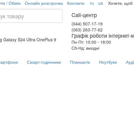
тія / Обмін
Онлайн розстрочка
Контакти
ru
ua
Хочете, щоб
Call-центр
(044) 507-17-19
(063) 263-77-62
Графік роботи інтернет-
 Galaxy S24 Ultra
OnePlus 9
Пн-Пт: 10:00 - 18:00
Сб-Нд: вихідні
артфони
Смарт-годинники
Планшети
Ноутбуки
Ауд