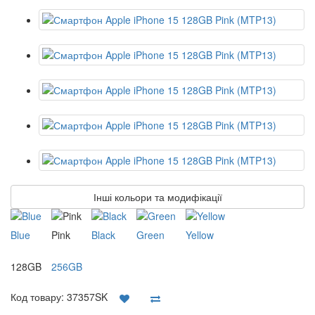
Інші кольори та модифікації
Blue
Pink
Black
Green
Yellow
128GB
256GB
Код товару:
37357SK