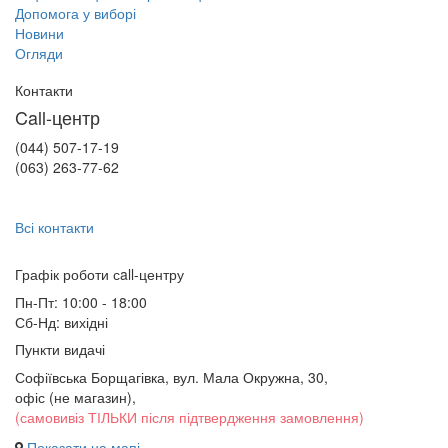
Допомога у виборі
Новини
Огляди
Контакти
Call-центр
(044) 507-17-19
(063) 263-77-62
Всі контакти
Графік роботи сall-центру
Пн-Пт: 10:00 - 18:00
Сб-Нд: вихідні
Пункти видачі
Софіївська Борщагівка, вул. Мала Окружна, 30,
офіс (не магазин)
,
(самовивіз ТІЛЬКИ після підтвердження замовлення)
Показати на мапі