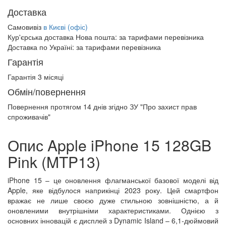
Доставка
Самовивіз
в Києві (офіс)
Кур'єрська доставка Нова пошта:
за тарифами перевізника
Доставка по Україні:
за тарифами перевізника
Гарантія
Гарантія 3 місяці
Обмін/повернення
Повернення протягом
14 днів
згідно ЗУ "Про захист прав
спроживачів"
Опис Apple iPhone 15 128GB
Pink (MTP13)
iPhone 15 – це оновлення флагманської базової моделі від
Apple, яке відбулося наприкінці 2023 року. Цей смартфон
вражає не лише своєю дуже стильною зовнішністю, а й
оновленими внутрішніми характеристиками. Однією з
основних інновацій є дисплей з Dynamic Island – 6,1-дюймовий