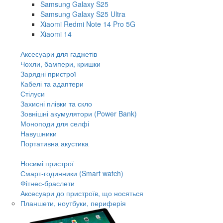
Samsung Galaxy S25
Samsung Galaxy S25 Ultra
Xiaomi Redmi Note 14 Pro 5G
Xiaomi 14
Аксесуари для гаджетів
Чохли, бампери, кришки
Зарядні пристрої
Кабелі та адаптери
Стілуси
Захисні плівки та скло
Зовнішні акумулятори (Power Bank)
Моноподи для селфі
Навушники
Портативна акустика
Носимі пристрої
Смарт-годинники (Smart watch)
Фітнес-браслети
Аксесуари до пристроїв, що носяться
Планшети, ноутбуки, периферія