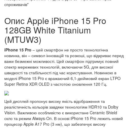
спроживачів"
Опис Apple iPhone 15 Pro
128GB White Titanium
(MTUW3)
iPhone 15 Pro
– цей смартфон не просто технологічна
новинка, він – символ інновацій та розкоші, що відкриває перед
вами безмежні можливості. Цей смартфон підтримує повний
спектр мережевих технологій, включаючи 5G, для високої
швидкості та стабільності під час користування. Новинкою в
моделі iPhone 15 Pro є вражаючий 6,1-дюймовий екран LTPO
Super Retina XDR OLED з частотою оновлення 120 Гц.
Цей дисплей пропонує високу якість відображення та
реалістичність кольорів завдяки технологіям HDR10 та Dolby
Vision. Важливою особливістю є використане Ceramic Shield
скло та режим Always-On. В основі iPhone 15 Pro лежить новий
процесор Apple A17 Pro (3 нм), що забезпечує високу