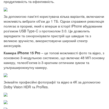
продуктивність та ефективність.
За допомогою пам'яті користувача кілька варіантів, включаючи
можливість вибрати об'єм до 1 ТБ. Однак справжня революція
полягає в прориві, який є вперше в історії iPhone вбудованим
роз'ємом USB Type-C з протоколом 3.0. Це дозволить
заряджати та синхронізувати пристрій ще швидше та з
великою зручністю, використовуючи широкий спектр
аксесуарів.
Камера iPhone 15 Pro
– це топові можливості фото та відео, з
основною 3-модульною системою, що включає 48 МП основну
камеру, телеоб'єктив із 3-кратним оптичним зумом та
ультраширококутну камеру.
Знімайте професійні фотографії та відео в 4K за допомогою
Dolby Vision HDR та ProRes.