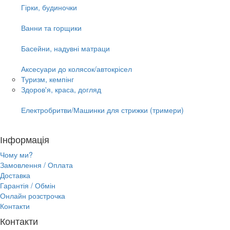
Гірки, будиночки
Ванни та горщики
Басейни, надувні матраци
Аксесуари до колясок/автокрісел
Туризм, кемпінг
Здоров'я, краса, догляд
Електробритви/Машинки для стрижки (тримери)
Інформація
Чому ми?
Замовлення / Оплата
Доставка
Гарантія / Обмін
Онлайн розстрочка
Контакти
Контакти