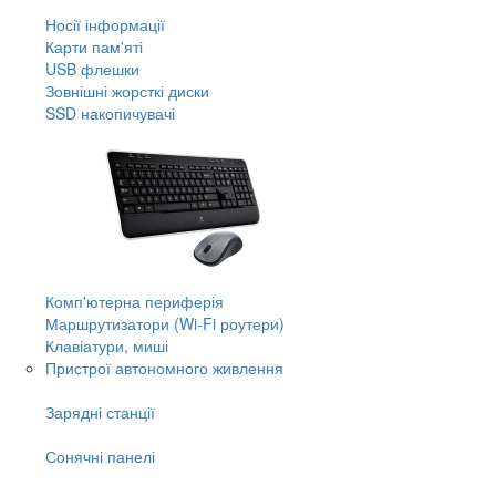
Носії інформації
Карти пам'яті
USB флешки
Зовнішні жорсткі диски
SSD накопичувачі
Комп'ютерна периферія
Маршрутизатори (Wi-Fi роутери)
Клавіатури, миші
Пристрої автономного живлення
Зарядні станції
Сонячні панелі