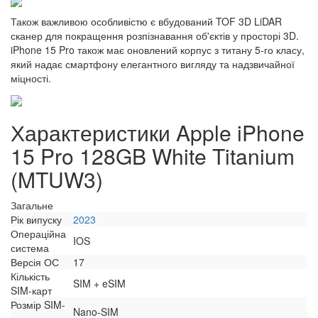
Також важливою особливістю є вбудований TOF 3D LiDAR
сканер для покращення розпізнавання об'єктів у просторі 3D.
iPhone 15 Pro також має оновлений корпус з титану 5-го класу,
який надає смартфону елегантного вигляду та надзвичайної
міцності.
Характеристики Apple iPhone
15 Pro 128GB White Titanium
(MTUW3)
Загальне
Рік випуску
2023
Операційна
IOS
система
Версія ОС
17
Кількість
SIM + eSIM
SIM-карт
Розмір SIM-
Nano-SIM