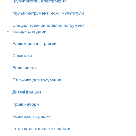
Шурупокрути, електродрилі
Мультиінструмент, ножі, мультитули
Спеціалізований електроінструмент
Товари для дітей
Радіокеровані іграшки
Самокати
Велосипеди
Стільчики для годування
Дитячі іграшки
Ігрові набори
Розвиваючі іграшки
Інтерактивні іграшки / роботи