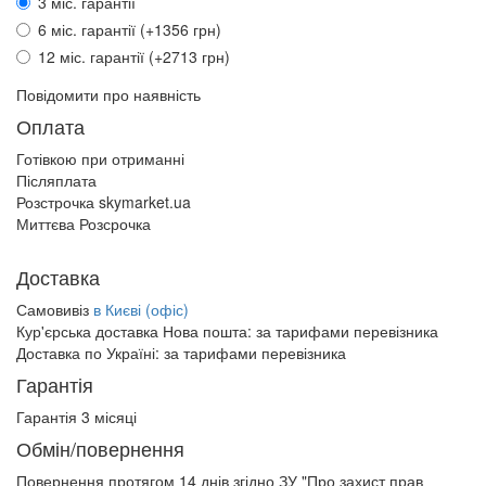
3 міс. гарантії
6 міс. гарантії (+1356 грн)
12 міс. гарантії (+2713 грн)
Повідомити про наявність
Оплата
Готівкою при отриманні
Післяплата
Розстрочка skymarket.ua
Миттєва Розсрочка
Доставка
Самовивіз
в Києві (офіс)
Кур'єрська доставка Нова пошта:
за тарифами перевізника
Доставка по Україні:
за тарифами перевізника
Гарантія
Гарантія 3 місяці
Обмін/повернення
Повернення протягом
14 днів
згідно ЗУ "Про захист прав