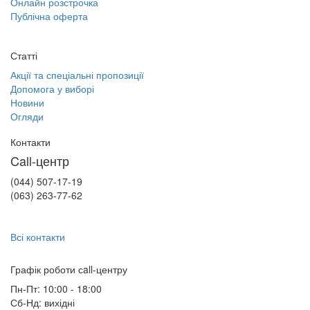
Онлайн розстрочка
Публічна оферта
Статті
Акції та спеціальні пропозиції
Допомога у виборі
Новини
Огляди
Контакти
Call-центр
(044) 507-17-19
(063) 263-77-62
Всі контакти
Графік роботи сall-центру
Пн-Пт: 10:00 - 18:00
Сб-Нд: вихідні