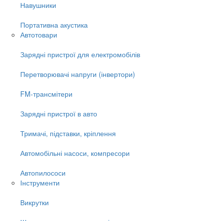
Навушники
Портативна акустика
Автотовари
Зарядні пристрої для електромобілів
Перетворювачі напруги (інвертори)
FM-трансмітери
Зарядні пристрої в авто
Тримачі, підставки, кріплення
Автомобільні насоси, компресори
Автопилососи
Інструменти
Викрутки