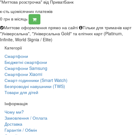
"Миттєва розстрочка" від ПриватБанк
к-сть щомісячних платежів
0
грн в місяць
Миттєве оформлення прямо на сайті
Тільки для тримачів карт
"Універсальна", "Універсальна Gold" та елітних карт (Platinum,
Infinite, World Signia / Elite)
Категорії
Смартфони
Бюджетні смартфони
Смартфони Samsung
Смартфони Xiaomi
Смарт-годинники (Smart Watch)
Безпроводні навушники (TWS)
Товари для дітей
Інформація
Чому ми?
Замовлення / Оплата
Доставка
Гарантія / Обмін