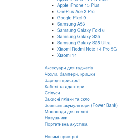
Apple iPhone 15 Plus
OnePlus Ace 3 Pro
Google Pixel 9
Samsung A56
Samsung Galaxy Fold 6
Samsung Galaxy S25
Samsung Galaxy S25 Ultra
Xiaomi Redmi Note 14 Pro 5G
Xiaomi 14
Аксесуари для гаджетів
Чохли, бампери, кришки
Зарядні пристрої
Кабелі та адаптери
Стілуси
Захисні плівки та скло
Зовнішні акумулятори (Power Bank)
Моноподи для селфі
Навушники
Портативна акустика
Носимі пристрої