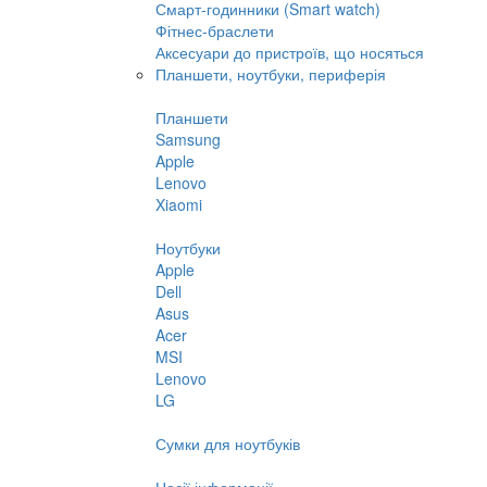
Смарт-годинники (Smart watch)
Фітнес-браслети
Аксесуари до пристроїв, що носяться
Планшети, ноутбуки, периферія
Планшети
Samsung
Apple
Lenovo
Xiaomi
Ноутбуки
Apple
Dell
Asus
Acer
MSI
Lenovo
LG
Сумки для ноутбуків