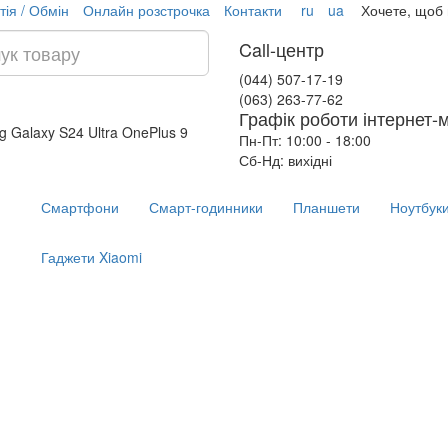
тія / Обмін
Онлайн розстрочка
Контакти
ru
ua
Хочете, щоб
Call-центр
(044) 507-17-19
(063) 263-77-62
Графік роботи інтернет-
 Galaxy S24 Ultra
OnePlus 9
Пн-Пт: 10:00 - 18:00
Сб-Нд: вихідні
Смартфони
Смарт-годинники
Планшети
Ноутбук
Гаджети Xiaomi