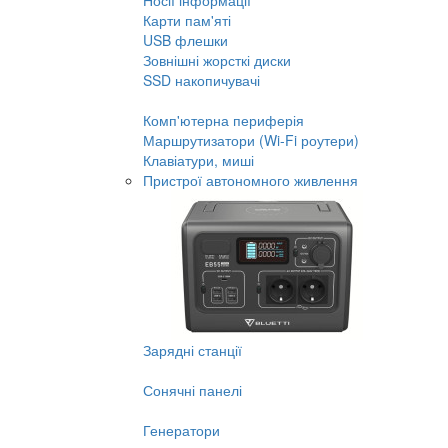
Носії інформації
Карти пам'яті
USB флешки
Зовнішні жорсткі диски
SSD накопичувачі
Комп'ютерна периферія
Маршрутизатори (Wi-Fi роутери)
Клавіатури, миші
Пристрої автономного живлення
Зарядні станції
Сонячні панелі
Генератори