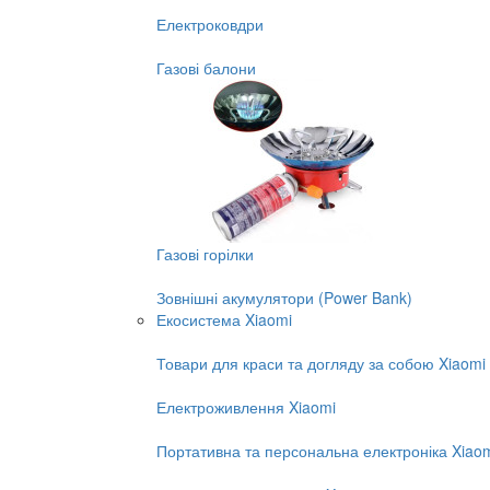
Електроковдри
Газові балони
Газові горілки
Зовнішні акумулятори (Power Bank)
Екосистема Xiaomi
Товари для краси та догляду за собою Xiaomi
Електроживлення Xiaomi
Портативна та персональна електроніка Xiao