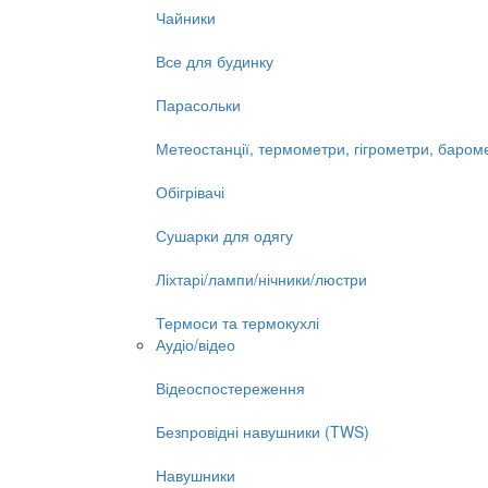
Чайники
Все для будинку
Парасольки
Метеостанції, термометри, гігрометри, баром
Обігрівачі
Сушарки для одягу
Ліхтарі/лампи/нічники/люстри
Термоси та термокухлі
Аудіо/відео
Відеоспостереження
Безпровідні навушники (TWS)
Навушники