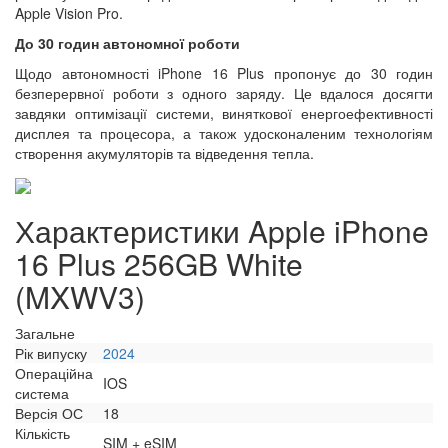
Apple Vision Pro.
До 30 годин автономної роботи
Щодо автономності iPhone 16 Plus пропонує до 30 годин
безперервної роботи з одного заряду. Це вдалося досягти
завдяки оптимізації системи, виняткової енергоефективності
дисплея та процесора, а також удосконаленим технологіям
створення акумуляторів та відведення тепла.
Характеристики Apple iPhone
16 Plus 256GB White
(MXWV3)
Загальне
Рік випуску
2024
Операційна
IOS
система
Версія ОС
18
Кількість
SIM + eSIM