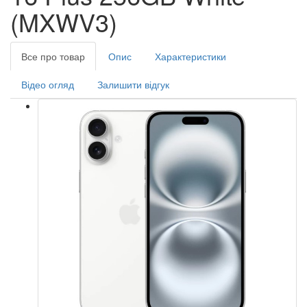
(MXWV3)
Все про товар
Опис
Характеристики
Відео огляд
Залишити відгук