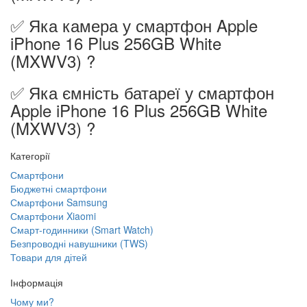
✅ Яка камера у смартфон Apple
iPhone 16 Plus 256GB White
(MXWV3) ?
✅ Яка ємність батареї у смартфон
Apple iPhone 16 Plus 256GB White
(MXWV3) ?
Категорії
Смартфони
Бюджетні смартфони
Смартфони Samsung
Смартфони Xiaomi
Смарт-годинники (Smart Watch)
Безпроводні навушники (TWS)
Товари для дітей
Інформація
Чому ми?