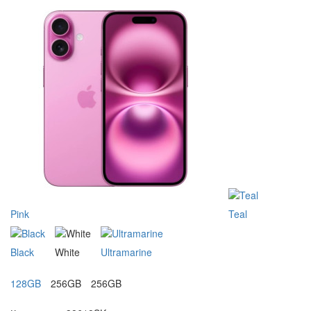
Pink
Teal
Black
White
Ultramarine
128GB
256GB
256GB