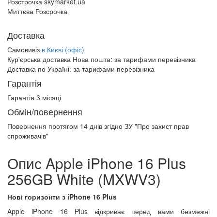
Розстрочка skymarket.ua
Миттєва Розсрочка
Доставка
Самовивіз
в Києві (офіс)
Кур'єрська доставка Нова пошта:
за тарифами перевізника
Доставка по Україні:
за тарифами перевізника
Гарантія
Гарантія 3 місяці
Обмін/повернення
Повернення протягом
14 днів
згідно ЗУ "Про захист прав
спроживачів"
Опис Apple iPhone 16 Plus
256GB White (MXWV3)
Нові горизонти з iPhone 16 Plus
Apple iPhone 16 Plus відкриває перед вами безмежні