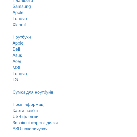
Samsung
Apple
Lenovo
Xiaomi
Ноутбуки
Apple
Dell
Asus
Acer
MSI
Lenovo
LG
Сумки для ноутбуків
Носії інформації
Карти пам'яті
USB флешки
Зовнішні жорсткі диски
SSD накопичувачі