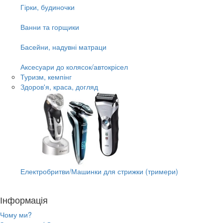
Гірки, будиночки
Ванни та горщики
Басейни, надувні матраци
Аксесуари до колясок/автокрісел
Туризм, кемпінг
Здоров'я, краса, догляд
Електробритви/Машинки для стрижки (тримери)
Інформація
Чому ми?