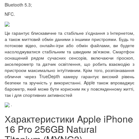
Bluetooth 5.3;
NFC.
Це гарантує блискавичне та стабільне з'єднання з Інтернетом,
а також миттєвий обмін даними з іншими пристроями. Будь то
потокове відео, онлайн-ігри або обмін файлами, ви будете
насолоджуватися стабільним та швидким зв'язком. Смартфон
оснащений рядом сучасних сенсорів, включаючи гіроскоп,
акселерометр та датчик освітлення, що робить взаємодію з
пристроєм максимально інтуїтивним. Крім того, розпізнавання
обличчя через TrueDepth камеру гарантує високий рівень
безпеки та зручність у використанні. Apple також впроваджує
барометр, який може бути корисним як у повсякденному житті,
так і для спортивних активностей
.
Характеристики Apple iPhone
16 Pro 256GB Natural