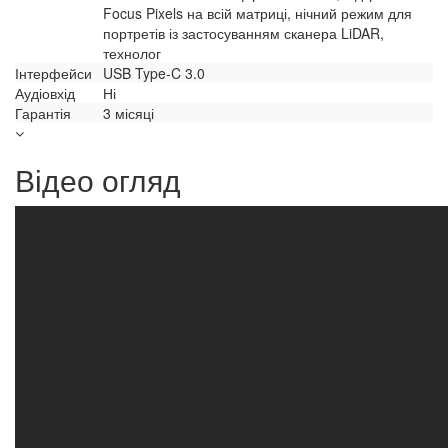
Focus Pixels на всій матриці, нічний режим для
портретів із застосуванням сканера LiDAR,
технолог
Інтерфейси
USB Type-C 3.0
Аудіовхід
Ні
Гарантія
3 місяці
Відео огляд