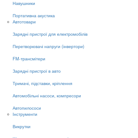
Навушники
Портативна акустика
Автотовари
Зарядні пристрої для електромобілів
Перетворювачі напруги (інвертори)
FM-трансмітери
Зарядні пристрої в авто
Тримачі, підставки, кріплення
Автомобільні насоси, компресори
Автопилососи
Інструменти
Викрутки