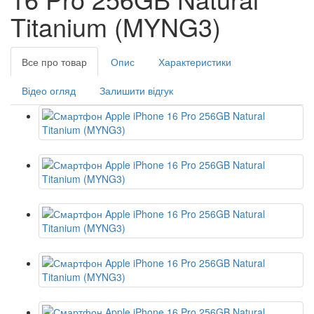
Titanium (MYNG3)
Все про товар
Опис
Характеристики
Відео огляд
Залишити відгук