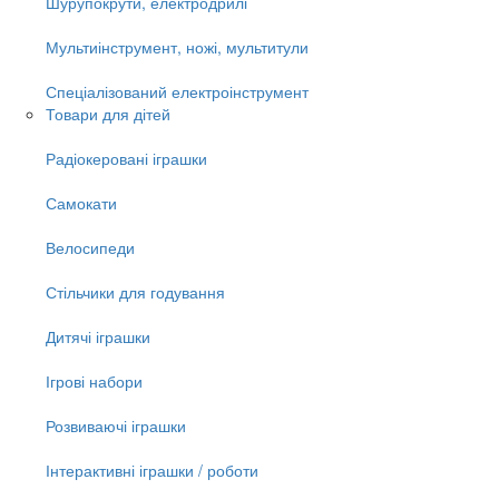
Шурупокрути, електродрилі
Мультиінструмент, ножі, мультитули
Спеціалізований електроінструмент
Товари для дітей
Радіокеровані іграшки
Самокати
Велосипеди
Стільчики для годування
Дитячі іграшки
Ігрові набори
Розвиваючі іграшки
Інтерактивні іграшки / роботи