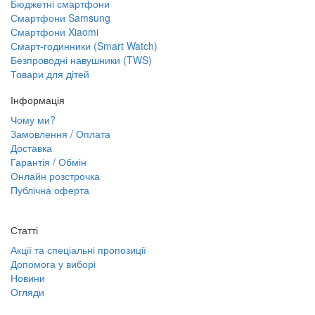
Бюджетні смартфони
Смартфони Samsung
Смартфони Xiaomi
Смарт-годинники (Smart Watch)
Безпроводні навушники (TWS)
Товари для дітей
Інформація
Чому ми?
Замовлення / Оплата
Доставка
Гарантія / Обмін
Онлайн розстрочка
Публічна оферта
Статті
Акції та спеціальні пропозиції
Допомога у виборі
Новини
Огляди