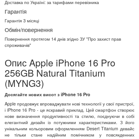
Доставка по Україні:
за тарифами перевізника
Гарантія
Гарантія 3 місяці
Обмін/повернення
Повернення протягом
14 днів
згідно ЗУ "Про захист прав
спроживачів"
Опис Apple iPhone 16 Pro
256GB Natural Titanium
(MYNG3)
Досягайте нових висот з iPhone 16 Pro
Apple продовжує впроваджувати нові технології у свої пристрої,
і iPhone 16 Pro - це яскравий приклад. Цей смартфон створює
нове визначення продуктивності та стилю, поєднуючи в собі
елегантний дизайн із потужними характеристиками. З його
унікальним кольоровим оформленням Desert Titanium девайс
не тільки стане надійним помічником у повсякденних