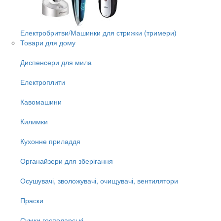
Електробритви/Машинки для стрижки (тримери)
Товари для дому
Диспенсери для мила
Електроплити
Кавомашини
Килимки
Кухонне приладдя
Органайзери для зберігання
Осушувачі, зволожувачі, очищувачі, вентилятори
Праски
Сумки господарські