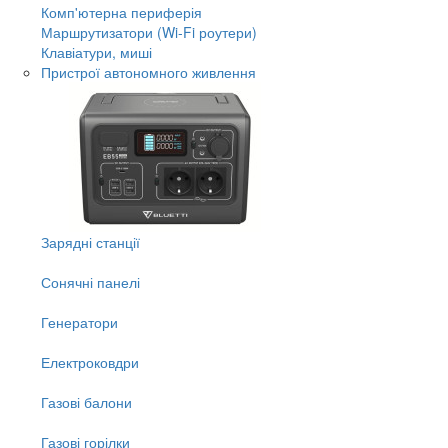
Комп'ютерна периферія
Маршрутизатори (Wi-Fi роутери)
Клавіатури, миші
Пристрої автономного живлення
Зарядні станції
Сонячні панелі
Генератори
Електроковдри
Газові балони
Газові горілки