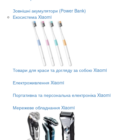
Зовнішні акумулятори (Power Bank)
Екосистема Xiaomi
Товари для краси та догляду за собою Xiaomi
Електроживлення Xiaomi
Портативна та персональна електроніка Xiaomi
Мережеве обладнання Xiaomi