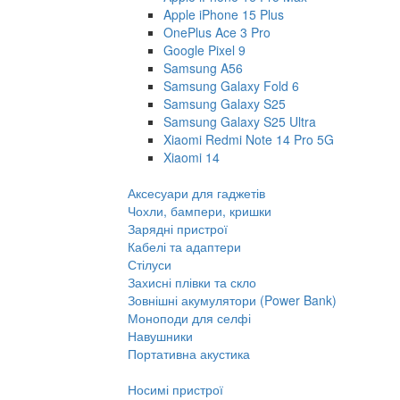
Apple iPhone 15 Plus
OnePlus Ace 3 Pro
Google Pixel 9
Samsung A56
Samsung Galaxy Fold 6
Samsung Galaxy S25
Samsung Galaxy S25 Ultra
Xiaomi Redmi Note 14 Pro 5G
Xiaomi 14
Аксесуари для гаджетів
Чохли, бампери, кришки
Зарядні пристрої
Кабелі та адаптери
Стілуси
Захисні плівки та скло
Зовнішні акумулятори (Power Bank)
Моноподи для селфі
Навушники
Портативна акустика
Носимі пристрої