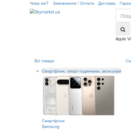
Чому ми?
Замовлення / Оплата
Доставка
Гаран
Apple V
Всі товари
См
Смартфони, смарт-годинники, аксесуари
Смартфони
Samsung