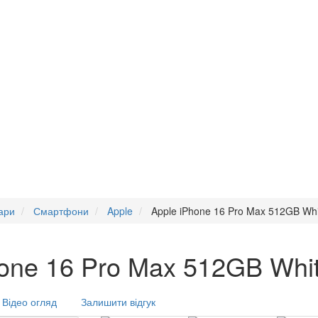
ари
Смартфони
Apple
Apple iPhone 16 Pro Max 512GB Whi
one 16 Pro Max 512GB Whit
Відео огляд
Залишити відгук