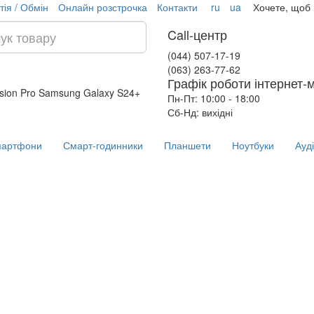
тія / Обмін
Онлайн розстрочка
Контакти
ru
ua
Хочете, щоб
Call-центр
(044) 507-17-19
(063) 263-77-62
Графік роботи інтернет-
ision Pro
Samsung Galaxy S24+
Пн-Пт: 10:00 - 18:00
Сб-Нд: вихідні
артфони
Смарт-годинники
Планшети
Ноутбуки
Ауд