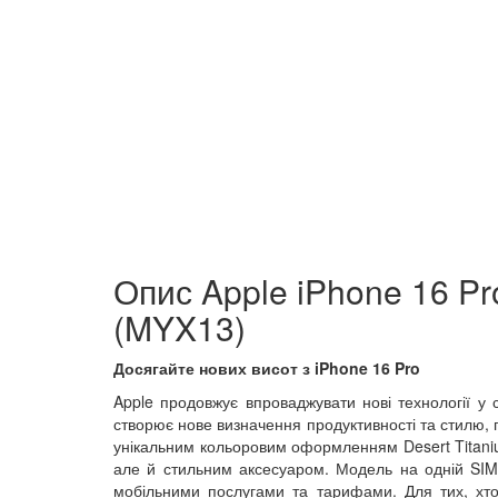
Опис Apple iPhone 16 Pr
(MYX13)
Досягайте нових висот з iPhone 16 Pro
Apple продовжує впроваджувати нові технології у 
створює нове визначення продуктивності та стилю, 
унікальним кольоровим оформленням Desert Titaniu
але й стильним аксесуаром. Модель на одній SIM
мобільними послугами та тарифами. Для тих, хто 