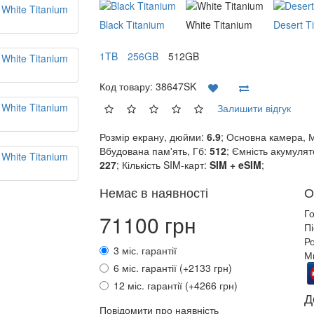
Black Titanium
White Titanium
Desert T
1TB
256GB
512GB
Код товару:
38647SK
Залишити відгук
Розмір екрану, дюйми:
6.9
; Основна камера, 
Вбудована пам'ять, Гб:
512
; Ємність акумулят
227
; Кількість SIM-карт:
SIM + eSIM
;
Немає в наявності
О
Г
71100 грн
П
Ро
3 міс. гарантії
М
6 міс. гарантії (+2133 грн)
12 міс. гарантії (+4266 грн)
Д
Повідомити про наявність