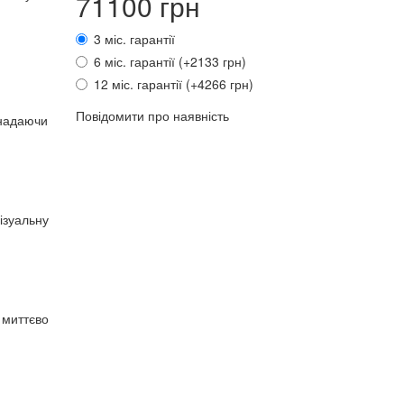
71100 грн
3 міс. гарантії
6 міс. гарантії (+2133 грн)
12 міс. гарантії (+4266 грн)
Повідомити про наявність
надаючи
ізуальну
 миттєво