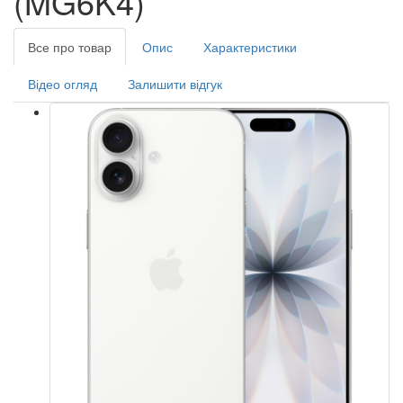
(MG6K4)
Все про товар
Опис
Характеристики
Відео огляд
Залишити відгук