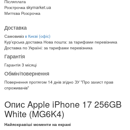
Післяплата
Розстрочка skymarket.ua
Миттєва Розсрочка
Доставка
Самовивіз
в Києві (офіс)
Кур'єрська доставка Нова пошта:
за тарифами перевізника
Доставка по Україні:
за тарифами перевізника
Гарантія
Гарантія 3 місяці
Обмін/повернення
Повернення протягом
14 днів
згідно ЗУ "Про захист прав
спроживачів"
Опис Apple iPhone 17 256GB
White (MG6K4)
Найяскравіші моменти на екрані