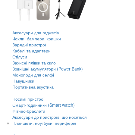
Аксесуари для гаджетів
Чохли, бампери, кришки
Зарядні пристрої
Кабелі та адаптери
Стілуси
Захисні плівки та скло
Зовнішні акумулятори (Power Bank)
Моноподи для селфі
Навушники
Портативна акустика
Носимі пристрої
Смарт-годинники (Smart watch)
Фітнес-браслети
Аксесуари до пристроїв, що носяться
Планшети, ноутбуки, периферія
Планшети