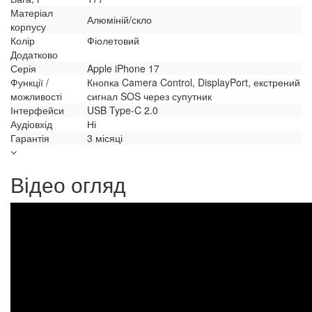
Матеріал
Алюміній/скло
корпусу
Колір
Фіолетовий
Додатково
Серія
Apple iPhone 17
Функції /
Кнопка Camera Control, DisplayPort, екстрений
можливості
сигнал SOS через супутник
Інтерфейси
USB Type-C 2.0
Аудіовхід
Ні
Гарантія
3 місяці
Відео огляд