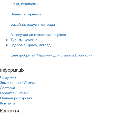
Гірки, будиночки
Ванни та горщики
Басейни, надувні матраци
Аксесуари до колясок/автокрісел
Туризм, кемпінг
Здоров'я, краса, догляд
Електробритви/Машинки для стрижки (тримери)
Інформація
Чому ми?
Замовлення / Оплата
Доставка
Гарантія / Обмін
Онлайн розстрочка
Контакти
Контакти