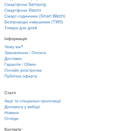
Смартфони Samsung
Смартфони Xiaomi
Смарт-годинники (Smart Watch)
Безпроводні навушники (TWS)
Товари для дітей
Інформація
Чому ми?
Замовлення / Оплата
Доставка
Гарантія / Обмін
Онлайн розстрочка
Публічна оферта
Статті
Акції та спеціальні пропозиції
Допомога у виборі
Новини
Огляди
Контакти