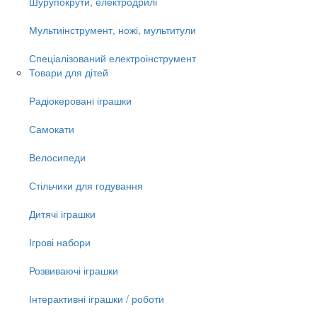
Шурупокрути, електродрилі
Мультиінструмент, ножі, мультитули
Спеціалізований електроінструмент
Товари для дітей
Радіокеровані іграшки
Самокати
Велосипеди
Стільчики для годування
Дитячі іграшки
Ігрові набори
Розвиваючі іграшки
Інтерактивні іграшки / роботи