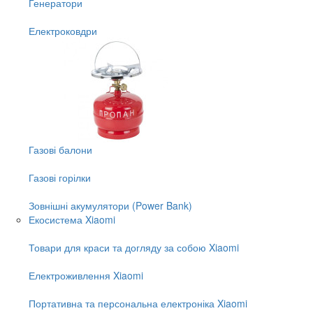
Генератори
Електроковдри
Газові балони
Газові горілки
Зовнішні акумулятори (Power Bank)
Екосистема Xiaomi
Товари для краси та догляду за собою Xiaomi
Електроживлення Xiaomi
Портативна та персональна електроніка Xiaomi