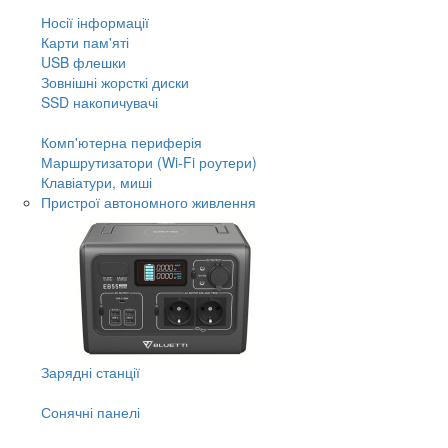
Носії інформації
Карти пам'яті
USB флешки
Зовнішні жорсткі диски
SSD накопичувачі
Комп'ютерна периферія
Маршрутизатори (Wi-Fi роутери)
Клавіатури, миші
Пристрої автономного живлення
Зарядні станції
Сонячні панелі