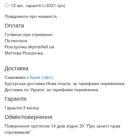
12 міс. гарантії (+3321 грн)
Повідомити про наявність
Оплата
Готівкою при отриманні
Післяплата
Розстрочка skymarket.ua
Миттєва Розсрочка
Доставка
Самовивіз
в Києві (офіс)
Кур'єрська доставка Нова пошта:
за тарифами перевізника
Доставка по Україні:
за тарифами перевізника
Гарантія
Гарантія 3 місяці
Обмін/повернення
Повернення протягом
14 днів
згідно ЗУ "Про захист прав
спроживачів"