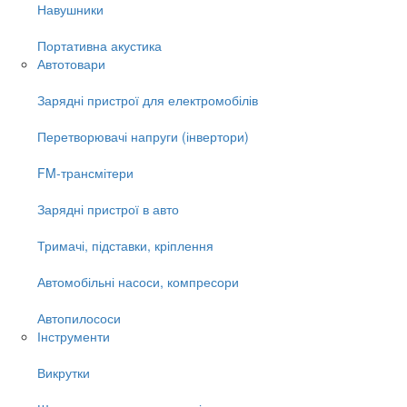
Навушники
Портативна акустика
Автотовари
Зарядні пристрої для електромобілів
Перетворювачі напруги (інвертори)
FM-трансмітери
Зарядні пристрої в авто
Тримачі, підставки, кріплення
Автомобільні насоси, компресори
Автопилососи
Інструменти
Викрутки