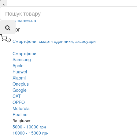
×
ru
ua
Каталог
0
Смартфони, смарт-годинники, аксесуари
Смартфони
Samsung
Apple
Huawei
Xiaomi
Oneplus
Google
CAT
OPPO
Motorola
Realme
За ціною:
5000 - 10000 грн
10000 - 15000 грн