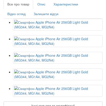
Все про товар
Опис
Характеристики
Відео огляд
Залишити відгук
Інші кольори та модифікації