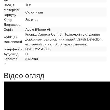
Вага, г
165
Матеріал
Скло/титан
корпусу
Колір
Золотий
Додатково
Серія
Apple iPhone Air
Кнопка Camera Control, Технологія виявлення
Функції /
дорожньо-транспортних аварій Crash Detection,
можливості
екстрений сигнал SOS через супутник
Інтерфейси
USB Type-C 2.0
Аудіовхід
Ні
Гарантія
3 місяці
Відео огляд