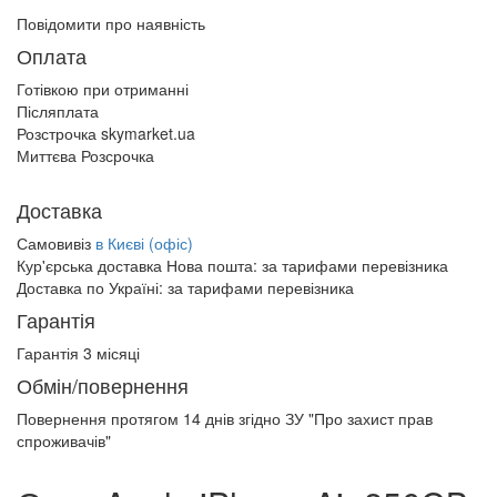
Повідомити про наявність
Оплата
Готівкою при отриманні
Післяплата
Розстрочка skymarket.ua
Миттєва Розсрочка
Доставка
Самовивіз
в Києві (офіс)
Кур'єрська доставка Нова пошта:
за тарифами перевізника
Доставка по Україні:
за тарифами перевізника
Гарантія
Гарантія 3 місяці
Обмін/повернення
Повернення протягом
14 днів
згідно ЗУ "Про захист прав
спроживачів"