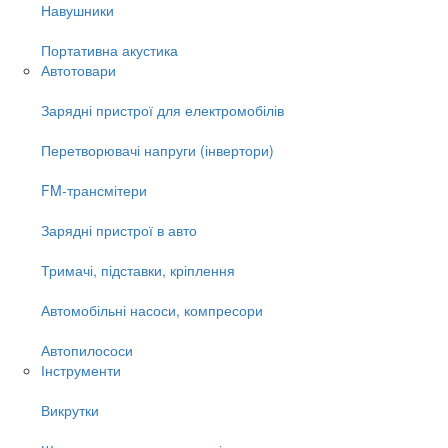
Навушники
Портативна акустика
Автотовари
Зарядні пристрої для електромобілів
Перетворювачі напруги (інвертори)
FM-трансмітери
Зарядні пристрої в авто
Тримачі, підставки, кріплення
Автомобільні насоси, компресори
Автопилососи
Інструменти
Викрутки