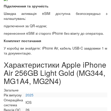
Підключення та зручність
Швидка активація eSIM доступна безпосередньо з
налаштувань:
підключення за QR-кодом;
перенесення eSIM зі старого iPhone без візиту до оператора.
Комплект постачання
У коробці ви знайдете: iPhone Air, кабель USB-C завдовжки 1 м
та документацію.
Характеристики Apple iPhone
Air 256GB Light Gold (MG344,
MG1A4, MG2N4)
Загальне
Рік випуску
2025
Операційна
IOS
система
Версія ОС
26