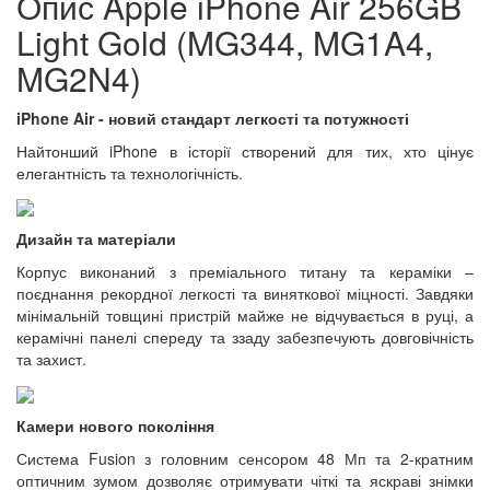
Опис Apple iPhone Air 256GB
Light Gold (MG344, MG1A4,
MG2N4)
iPhone Air - новий стандарт легкості та потужності
Найтонший iPhone в історії створений для тих, хто цінує
елегантність та технологічність.
Дизайн та матеріали
Корпус виконаний з преміального титану та кераміки –
поєднання рекордної легкості та виняткової міцності. Завдяки
мінімальній товщині пристрій майже не відчувається в руці, а
керамічні панелі спереду та ззаду забезпечують довговічність
та захист.
Камери нового покоління
Система Fusion з головним сенсором 48 Мп та 2-кратним
оптичним зумом дозволяє отримувати чіткі та яскраві знімки