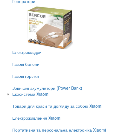
Генератори
Електроковдри
Газові балони
Газові горілки
Зовнішні акумулятори (Power Bank)
Екосистема Xiaomi
Товари для краси та догляду за собою Xiaomi
Електроживлення Xiaomi
Портативна та персональна електроніка Xiaomi