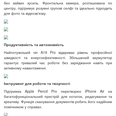
без зайвих зусиль. Фронтальна камера, розташована по
центру, підтримує розумні групові селфі та ідеально підходить
для фото та відеозв'язку.
Продуктивність та автономність
Найпотужніший чіп A19 Pro відкриває рівень професійної
швидкості та енергоефективності. Збільшений акумулятор
гарантує тривалий час роботи без заряджання навіть при
активному навантаженні.
Інструмент для роботи та творчості
Підтримка Apple Pencil Pro перетворює iPhone Air на
багатофункціональний пристрій для нотаток, редагування та
креативу. Функція сканування документів робить його надійним
помічником у справах.