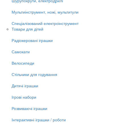
Шурупокрути, електродрилі
Мультиінструмент, ножі, мультитули
Спеціалізований електроінструмент
Товари для дітей
Радіокеровані іграшки
Самокати
Велосипеди
Стільчики для годування
Дитячі іграшки
Ігрові набори
Розвиваючі іграшки
Інтерактивні іграшки / роботи