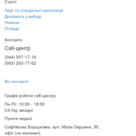
Статті
Акції та спеціальні пропозиції
Допомога у виборі
Новини
Огляди
Контакти
Call-центр
(044) 507-17-19
(063) 263-77-62
Всі контакти
Графік роботи сall-центру
Пн-Пт: 10:00 - 18:00
Сб-Нд: вихідні
Пункти видачі
Софіївська Борщагівка, вул. Мала Окружна, 30,
офіс (не магазин)
,