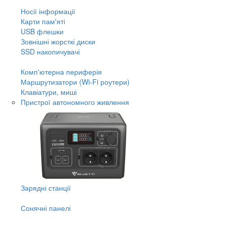
Носії інформації
Карти пам'яті
USB флешки
Зовнішні жорсткі диски
SSD накопичувачі
Комп'ютерна периферія
Маршрутизатори (Wi-Fi роутери)
Клавіатури, миші
Пристрої автономного живлення
Зарядні станції
Сонячні панелі