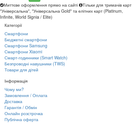
Миттєве оформлення прямо на сайті
Тільки для тримачів карт
"Універсальна", "Універсальна Gold" та елітних карт (Platinum,
Infinite, World Signia / Elite)
Категорії
Смартфони
Бюджетні смартфони
Смартфони Samsung
Смартфони Xiaomi
Смарт-годинники (Smart Watch)
Безпроводні навушники (TWS)
Товари для дітей
Інформація
Чому ми?
Замовлення / Оплата
Доставка
Гарантія / Обмін
Онлайн розстрочка
Публічна оферта