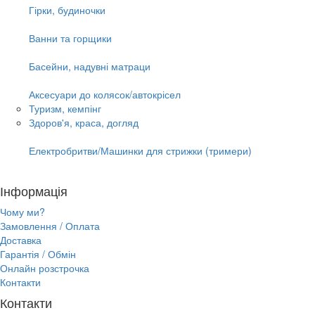
Гірки, будиночки
Ванни та горщики
Басейни, надувні матраци
Аксесуари до колясок/автокрісел
Туризм, кемпінг
Здоров'я, краса, догляд
Електробритви/Машинки для стрижки (тримери)
Інформація
Чому ми?
Замовлення / Оплата
Доставка
Гарантія / Обмін
Онлайн розстрочка
Контакти
Контакти