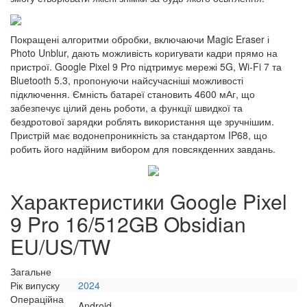
Покращені алгоритми обробки, включаючи Magic Eraser і
Photo Unblur, дають можливість коригувати кадри прямо на
пристрої. Google Pixel 9 Pro підтримує мережі 5G, Wi-Fi 7 та
Bluetooth 5.3, пропонуючи найсучасніші можливості
підключення. Ємність батареї становить 4600 мАг, що
забезпечує цілий день роботи, а функції швидкої та
бездротової зарядки роблять використання ще зручнішим.
Пристрій має водонепроникність за стандартом IP68, що
робить його надійним вибором для повсякденних завдань.
Характеристики Google Pixel
9 Pro 16/512GB Obsidian
EU/US/TW
Загальне
Рік випуску
2024
Операційна
Android