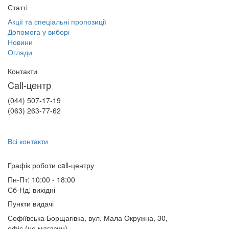
Статті
Акції та спеціальні пропозиції
Допомога у виборі
Новини
Огляди
Контакти
Call-центр
(044) 507-17-19
(063) 263-77-62
Всі контакти
Графік роботи сall-центру
Пн-Пт: 10:00 - 18:00
Сб-Нд: вихідні
Пункти видачі
Софіївська Борщагівка, вул. Мала Окружна, 30,
офіс (не магазин)
,