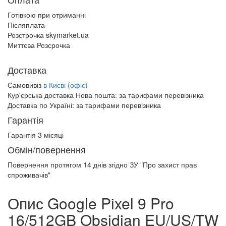
Готівкою при отриманні
Післяплата
Розстрочка skymarket.ua
Миттєва Розсрочка
Доставка
Самовивіз
в Києві (офіс)
Кур'єрська доставка Нова пошта:
за тарифами перевізника
Доставка по Україні:
за тарифами перевізника
Гарантія
Гарантія 3 місяці
Обмін/повернення
Повернення протягом
14 днів
згідно ЗУ "Про захист прав
спроживачів"
Опис Google Pixel 9 Pro
16/512GB Obsidian EU/US/TW