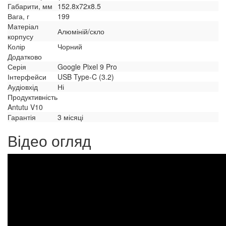
Габарити, мм
152.8x72x8.5
Вага, г
199
Матеріал
Алюміній/скло
корпусу
Колір
Чорний
Додатково
Серія
Google Pixel 9 Pro
Інтерфейси
USB Type-C (3.2)
Аудіовхід
Ні
Продуктивність
Antutu V10
Гарантія
3 місяці
Відео огляд