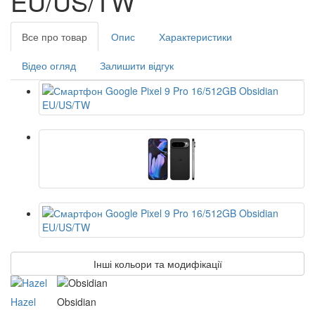
EU/US/TW
Все про товар
Опис
Характеристики
Відео огляд
Залишити відгук
Інші кольори та модифікації
Hazel
Obsidian