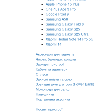
Apple iPhone 15 Plus
OnePlus Ace 3 Pro
Google Pixel 9
Samsung A56
Samsung Galaxy Fold 6
Samsung Galaxy S25
Samsung Galaxy S25 Ultra
Xiaomi Redmi Note 14 Pro 5G
Xiaomi 14
Аксесуари для гаджетів
Чохли, бампери, кришки
Зарядні пристрої
Кабелі та адаптери
Стілуси
Захисні плівки та скло
Зовнішні акумулятори (Power Bank)
Моноподи для селфі
Навушники
Портативна акустика
Носимі пристрої