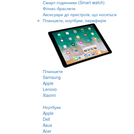
Смарт-годинники (Smart watch)
Фітнес-браслети
Аксесуари до пристроїв, що носяться
Планшети, ноутбуки, периферія
Планшети
Samsung
Apple
Lenovo
Xiaomi
Ноутбуки
Apple
Dell
Asus
Acer