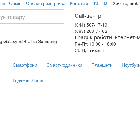
тія / Обмін
Онлайн розстрочка
Контакти
ru
ua
Хочете, щоб
Call-центр
(044) 507-17-19
(063) 263-77-62
Графік роботи інтернет-
 Galaxy S24 Ultra
Samsung
Пн-Пт: 10:00 - 18:00
Сб-Нд: вихідні
Смартфони
Смарт-годинники
Планшети
Ноутбук
Гаджети Xiaomi