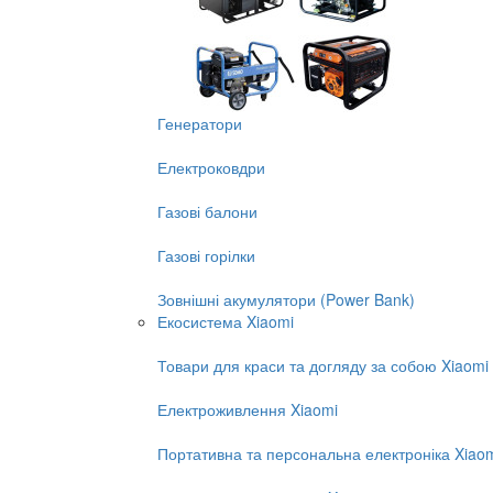
Генератори
Електроковдри
Газові балони
Газові горілки
Зовнішні акумулятори (Power Bank)
Екосистема Xiaomi
Товари для краси та догляду за собою Xiaomi
Електроживлення Xiaomi
Портативна та персональна електроніка Xiao