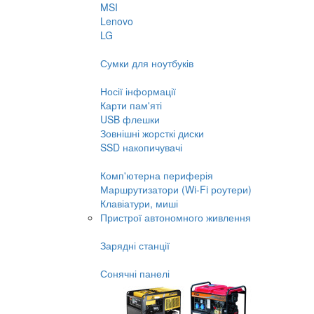
MSI
Lenovo
LG
Сумки для ноутбуків
Носії інформації
Карти пам'яті
USB флешки
Зовнішні жорсткі диски
SSD накопичувачі
Комп'ютерна периферія
Маршрутизатори (Wi-Fi роутери)
Клавіатури, миші
Пристрої автономного живлення
Зарядні станції
Сонячні панелі