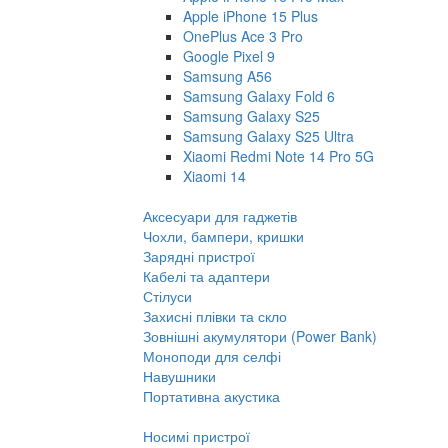
Apple iPhone 15 Plus
OnePlus Ace 3 Pro
Google Pixel 9
Samsung A56
Samsung Galaxy Fold 6
Samsung Galaxy S25
Samsung Galaxy S25 Ultra
Xiaomi Redmi Note 14 Pro 5G
Xiaomi 14
Аксесуари для гаджетів
Чохли, бампери, кришки
Зарядні пристрої
Кабелі та адаптери
Стілуси
Захисні плівки та скло
Зовнішні акумулятори (Power Bank)
Моноподи для селфі
Навушники
Портативна акустика
Носимі пристрої