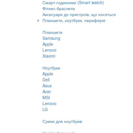
Смарт-годинники (Smart watch)
Фітнес-браслети
Аксесуари до пристроїв, що носяться
Планшети, ноутбуки, периферія
Планшети
Samsung
Apple
Lenovo
Xiaomi
Ноутбуки
Apple
Dell
Asus
Acer
MSI
Lenovo
LG
Сумки для ноутбуків