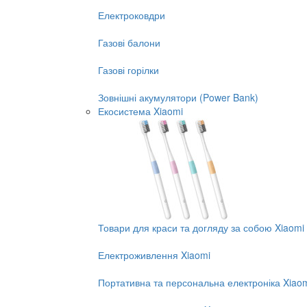
Електроковдри
Газові балони
Газові горілки
Зовнішні акумулятори (Power Bank)
Екосистема Xiaomi
Товари для краси та догляду за собою Xiaomi
Електроживлення Xiaomi
Портативна та персональна електроніка Xiao