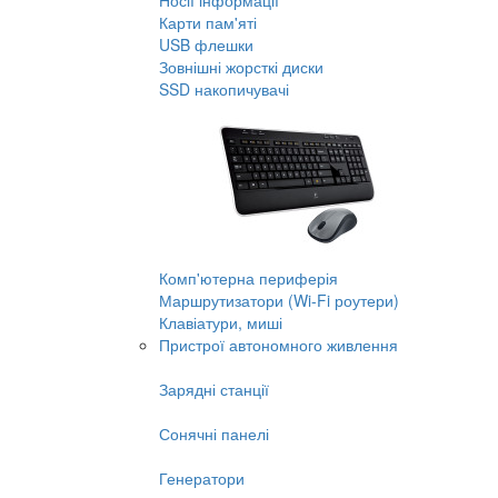
Носії інформації
Карти пам'яті
USB флешки
Зовнішні жорсткі диски
SSD накопичувачі
Комп'ютерна периферія
Маршрутизатори (Wi-Fi роутери)
Клавіатури, миші
Пристрої автономного живлення
Зарядні станції
Сонячні панелі
Генератори