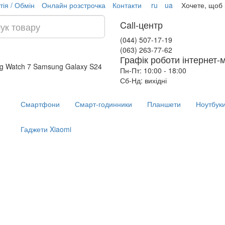
тія / Обмін
Онлайн розстрочка
Контакти
ru
ua
Хочете, щоб
Call-центр
(044) 507-17-19
(063) 263-77-62
Графік роботи інтернет-
g Watch 7
Samsung Galaxy S24
Пн-Пт: 10:00 - 18:00
Сб-Нд: вихідні
Смартфони
Смарт-годинники
Планшети
Ноутбук
Гаджети Xiaomi