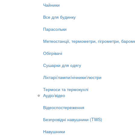
Чайники
Все для будинку
Парасольки
Метеостанції, термометри, гігрометри, баром
Обігрівачі
Сушарки для одягу
Ліхтарі/лампи/нічники/люстри
Термоси та термокухлі
Аудіо/відео
Відеоспостереження
Безпровідні навушники (TWS)
Навушники