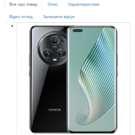
Все про товар
Опис
Характеристики
Відео огляд
Залишити відгук