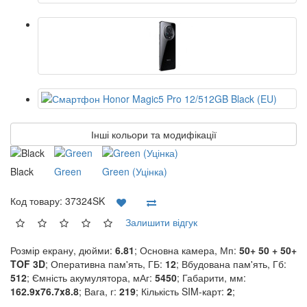
Інші кольори та модифікації
Black
Green
Green (Уцінка)
Код товару:
37324SK
Залишити відгук
Розмір екрану, дюйми:
6.81
; Основна камера, Мп:
50+ 50 + 50+
TOF 3D
; Оперативна пам'ять, ГБ:
12
; Вбудована пам'ять, Гб:
512
; Ємність акумулятора, мАг:
5450
; Габарити, мм:
162.9x76.7x8.8
; Вага, г:
219
; Кількість SIM-карт:
2
;