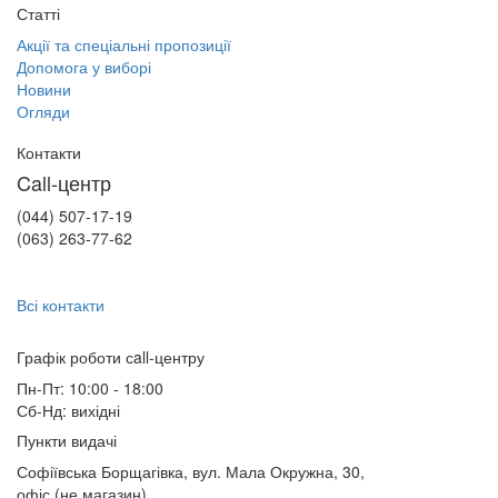
Статті
Акції та спеціальні пропозиції
Допомога у виборі
Новини
Огляди
Контакти
Call-центр
(044) 507-17-19
(063) 263-77-62
Всі контакти
Графік роботи сall-центру
Пн-Пт: 10:00 - 18:00
Сб-Нд: вихідні
Пункти видачі
Софіївська Борщагівка, вул. Мала Окружна, 30,
офіс (не магазин)
,