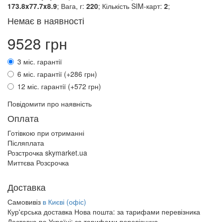
173.8x77.7x8.9
; Вага, г:
220
; Кількість SIM-карт:
2
;
Немає в наявності
9528 грн
3 міс. гарантії
6 міс. гарантії (+286 грн)
12 міс. гарантії (+572 грн)
Повідомити про наявність
Оплата
Готівкою при отриманні
Післяплата
Розстрочка skymarket.ua
Миттєва Розсрочка
Доставка
Самовивіз
в Києві (офіс)
Кур'єрська доставка Нова пошта:
за тарифами перевізника
Доставка по Україні:
за тарифами перевізника