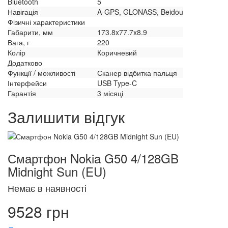
Bluetooth
5
Навігація
A-GPS, GLONASS, Beidou
Фізичні характеристики
Габарити, мм
173.8x77.7x8.9
Вага, г
220
Колір
Коричневий
Додатково
Функції / можливості
Сканер відбитка пальця
Інтерфейси
USB Type-C
Гарантія
3 місяці
Залишити відгук
Смартфон Nokia G50 4/128GB
Midnight Sun (EU)
Немає в наявності
9528 грн