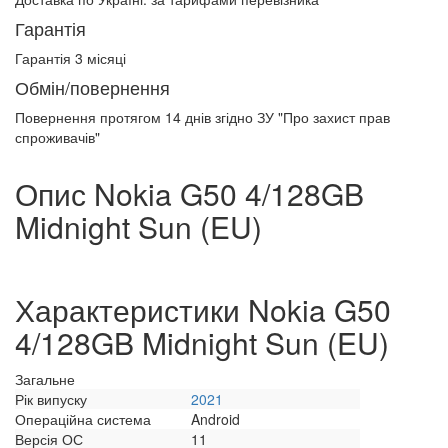
Гарантія
Гарантія 3 місяці
Обмін/повернення
Повернення протягом
14 днів
згідно ЗУ "Про захист прав
спроживачів"
Опис Nokia G50 4/128GB
Midnight Sun (EU)
Характеристики Nokia G50
4/128GB Midnight Sun (EU)
Загальне
Рік випуску
2021
Операційна система
Android
Версія ОС
11