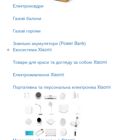
Електроковдри
Газові балони
Газові горілки
Зовнішні акумулятори (Power Bank)
Екосистема Xiaomi
Товари для краси та догляду за собою Xiaomi
Електроживлення Xiaomi
Портативна та персональна електроніка Xiaomi
Мережеве обладнання Xiaomi