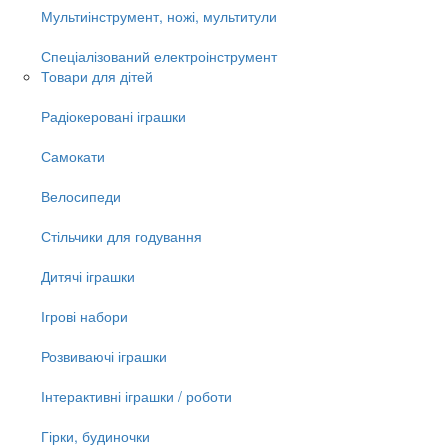
Мультиінструмент, ножі, мультитули
Спеціалізований електроінструмент
Товари для дітей
Радіокеровані іграшки
Самокати
Велосипеди
Стільчики для годування
Дитячі іграшки
Ігрові набори
Розвиваючі іграшки
Інтерактивні іграшки / роботи
Гірки, будиночки