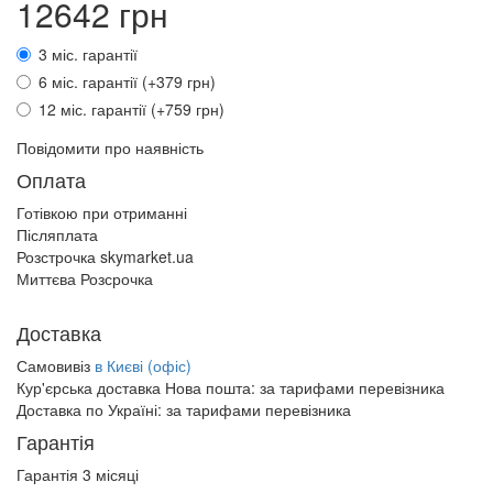
12642 грн
3 міс. гарантії
6 міс. гарантії (+379 грн)
12 міс. гарантії (+759 грн)
Повідомити про наявність
Оплата
Готівкою при отриманні
Післяплата
Розстрочка skymarket.ua
Миттєва Розсрочка
Доставка
Самовивіз
в Києві (офіс)
Кур'єрська доставка Нова пошта:
за тарифами перевізника
Доставка по Україні:
за тарифами перевізника
Гарантія
Гарантія 3 місяці