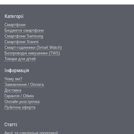
Категорії
Смартфони
Бюджетні смартфони
Смартфони Samsung
Смартфони Xiaomi
Смарт-годинники (Smart Watch)
Безпроводні навушники (TWS)
Товари для дітей
Інформація
Чому ми?
Замовлення / Оплата
Доставка
Гарантія / Обмін
Онлайн розстрочка
Публічна оферта
Статті
Акції та спеціальні пропозиції