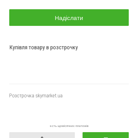
Надіслати
Купівля товару в розстрочку
Розстрочка skymarket.ua
к-сть щомісячних платежів