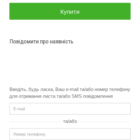
Купити
Гарантія
3 місяці
Повідомити про наявність
Введіть, будь ласка, Ваш e-mail та/або номер телефону
для отримання листа та/або SMS повідомлення
та/або