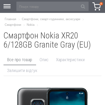
0
Главная
Смартфони, смарт-годинники, аксесуари
Смартфони
Nokia
Смартфон Nokia XR20
6/128GB Granite Gray (EU)
Все про товар
Опис
Характеристики
Залишити відгук