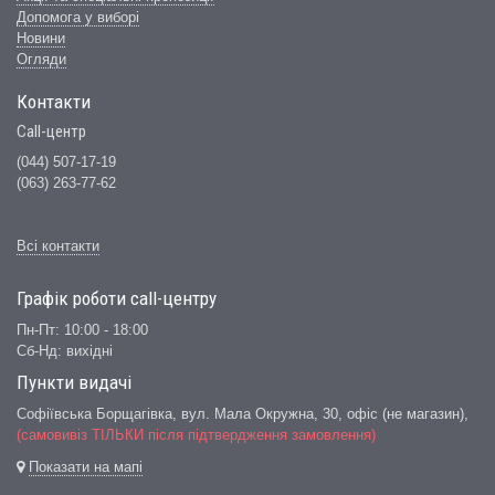
Допомога у виборі
Новини
Огляди
Контакти
Call-центр
(044) 507-17-19
(063) 263-77-62
Всі контакти
Графік роботи сall-центру
Пн-Пт: 10:00 - 18:00
Сб-Нд: вихідні
Пункти видачі
Софіївська Борщагівка, вул. Мала Окружна, 30,
офіс (не магазин)
,
(самовивіз ТІЛЬКИ після підтвердження замовлення)
Показати на мапі