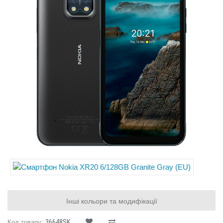
Інші кольори та модифікації
36648SK
Код товару: