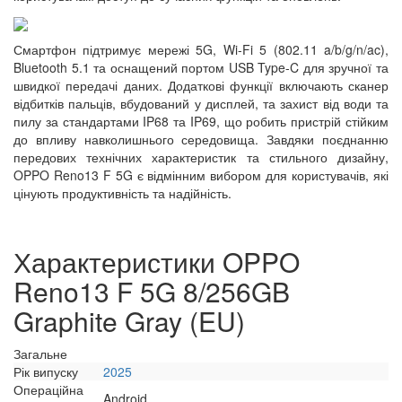
Смартфон підтримує мережі 5G, Wi-Fi 5 (802.11 a/b/g/n/ac),
Bluetooth 5.1 та оснащений портом USB Type-C для зручної та
швидкої передачі даних. Додаткові функції включають сканер
відбитків пальців, вбудований у дисплей, та захист від води та
пилу за стандартами IP68 та IP69, що робить пристрій стійким
до впливу навколишнього середовища. Завдяки поєднанню
передових технічних характеристик та стильного дизайну,
OPPO Reno13 F 5G є відмінним вибором для користувачів, які
цінують продуктивність та надійність.
Характеристики OPPO
Reno13 F 5G 8/256GB
Graphite Gray (EU)
Загальне
Рік випуску
2025
Операційна
Android