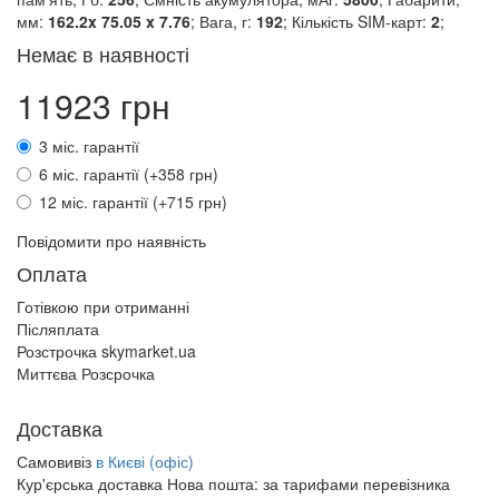
мм:
162.2x 75.05 x 7.76
; Вага, г:
192
; Кількість SIM-карт:
2
;
Немає в наявності
11923 грн
3 міс. гарантії
6 міс. гарантії (+358 грн)
12 міс. гарантії (+715 грн)
Повідомити про наявність
Оплата
Готівкою при отриманні
Післяплата
Розстрочка skymarket.ua
Миттєва Розсрочка
Доставка
Самовивіз
в Києві (офіс)
Кур'єрська доставка Нова пошта:
за тарифами перевізника