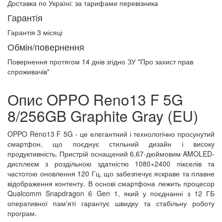
Доставка по Україні:
за тарифами перевізника
Гарантія
Гарантія 3 місяці
Обмін/повернення
Повернення протягом
14 днів
згідно ЗУ "Про захист прав
спроживачів"
Опис OPPO Reno13 F 5G
8/256GB Graphite Gray (EU)
OPPO Reno13 F 5G - це елегантний і технологічно просунутий
смартфон, що поєднує стильний дизайн і високу
продуктивність. Пристрій оснащений 6,67-дюймовим AMOLED-
дисплеєм з роздільною здатністю 1080×2400 пікселів та
частотою оновлення 120 Гц, що забезпечує яскраве та плавне
відображення контенту. В основі смартфона лежить процесор
Qualcomm Snapdragon 6 Gen 1, який у поєднанні з 12 ГБ
оперативної пам'яті гарантує швидку та стабільну роботу
програм.