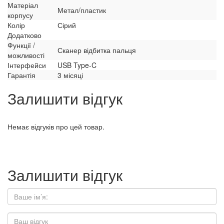
Матеріал
Метал/пластик
корпусу
Колір
Сірий
Додатково
Функції /
Сканер відбитка пальця
можливості
Інтерфейси
USB Type-C
Гарантія
3 місяці
Залишити відгук
Немає відгуків про цей товар.
Залишити відгук