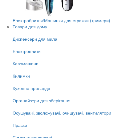
Електробритви/Машинки для стрижки (тримери)
Товари для дому
Диспенсери для мила
Електроплити
Кавомашини
Килимки
Кухонне приладдя
Органайзери для зберігання
Осушувачі, зволожувачі, очищувачі, вентилятори
Праски
Сумки господарські