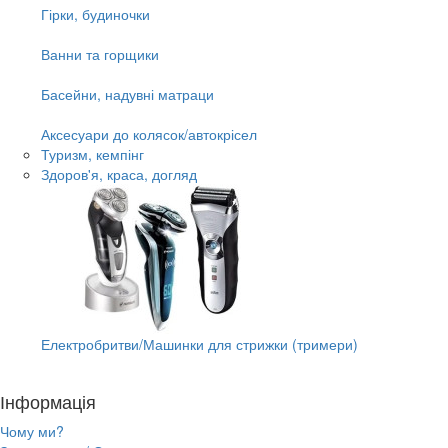
Гірки, будиночки
Ванни та горщики
Басейни, надувні матраци
Аксесуари до колясок/автокрісел
Туризм, кемпінг
Здоров'я, краса, догляд
Електробритви/Машинки для стрижки (тримери)
Інформація
Чому ми?