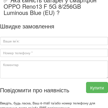
OPPO Reno13 F 5G 8/256GB
Luminous Blue (EU) ?
Швидке замовлення
Купити
Повідомити про наявність
Введіть, будь ласка, Ваш e-mail та/або номер телефону для
отримання листа та/або SMS повідомлення