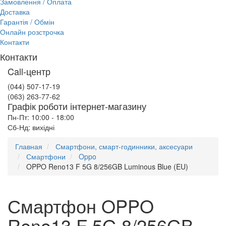
Замовлення / Оплата
Доставка
Гарантія / Обмін
Онлайн розстрочка
Контакти
Контакти
Call-центр
(044) 507-17-19
(063) 263-77-62
Графік роботи інтернет-магазину
Пн-Пт: 10:00 - 18:00
Сб-Нд: вихідні
Главная
Смартфони, смарт-годинники, аксесуари
Смартфони
Oppo
OPPO Reno13 F 5G 8/256GB Luminous Blue (EU)
Смартфон OPPO
Reno13 F 5G 8/256GB