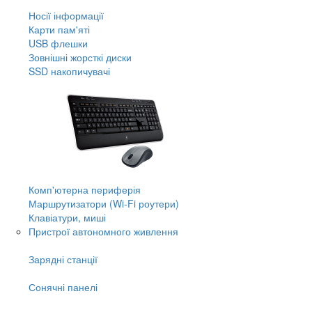
Носії інформації
Карти пам'яті
USB флешки
Зовнішні жорсткі диски
SSD накопичувачі
Комп'ютерна периферія
Маршрутизатори (Wi-Fi роутери)
Клавіатури, миші
Пристрої автономного живлення
Зарядні станції
Сонячні панелі