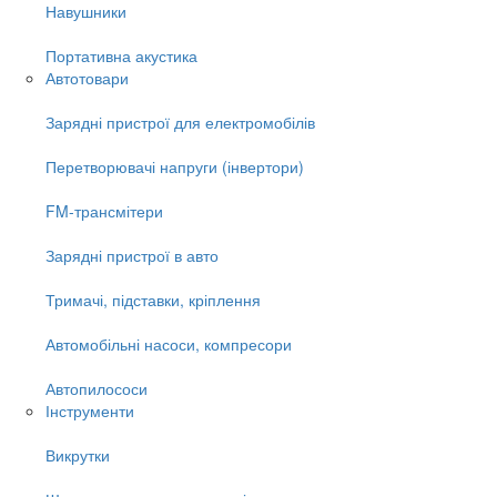
Навушники
Портативна акустика
Автотовари
Зарядні пристрої для електромобілів
Перетворювачі напруги (інвертори)
FM-трансмітери
Зарядні пристрої в авто
Тримачі, підставки, кріплення
Автомобільні насоси, компресори
Автопилососи
Інструменти
Викрутки