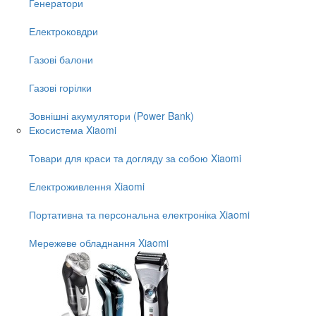
Генератори
Електроковдри
Газові балони
Газові горілки
Зовнішні акумулятори (Power Bank)
Екосистема Xiaomi
Товари для краси та догляду за собою Xiaomi
Електроживлення Xiaomi
Портативна та персональна електроніка Xiaomi
Мережеве обладнання Xiaomi