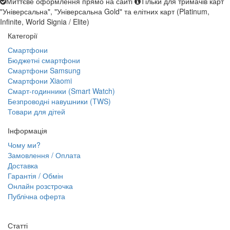
Миттєве оформлення прямо на сайті
Тільки для тримачів карт
"Універсальна", "Універсальна Gold" та елітних карт (Platinum,
Infinite, World Signia / Elite)
Категорії
Смартфони
Бюджетні смартфони
Смартфони Samsung
Смартфони Xiaomi
Смарт-годинники (Smart Watch)
Безпроводні навушники (TWS)
Товари для дітей
Інформація
Чому ми?
Замовлення / Оплата
Доставка
Гарантія / Обмін
Онлайн розстрочка
Публічна оферта
Статті