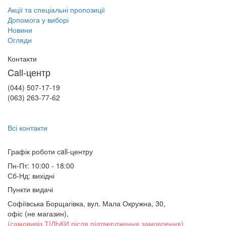
Акції та спеціальні пропозиції
Допомога у виборі
Новини
Огляди
Контакти
Call-центр
(044) 507-17-19
(063) 263-77-62
Всі контакти
Графік роботи сall-центру
Пн-Пт: 10:00 - 18:00
Сб-Нд: вихідні
Пункти видачі
Софіївська Борщагівка, вул. Мала Окружна, 30,
офіс (не магазин)
,
(самовивіз ТІЛЬКИ після підтвердження замовлення)