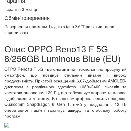
Гарантія
Гарантія 3 місяці
Обмін/повернення
Повернення протягом
14 днів
згідно ЗУ "Про захист прав
спроживачів"
Опис OPPO Reno13 F 5G
8/256GB Luminous Blue (EU)
OPPO Reno13 F 5G - це елегантний і технологічно просунутий
смартфон, що поєднує стильний дизайн і високу
продуктивність. Пристрій оснащений 6,67-дюймовим AMOLED-
дисплеєм з роздільною здатністю 1080×2400 пікселів та
частотою оновлення 120 Гц, що забезпечує яскраве та плавне
відображення контенту. В основі смартфона лежить процесор
Qualcomm Snapdragon 6 Gen 1, який у поєднанні з 12 ГБ
оперативної пам'яті гарантує швидку та стабільну роботу
програм.