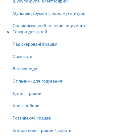
Шурупокрути, електродрилі
Мультиінструмент, ножі, мультитули
Спеціалізований електроінструмент
Товари для дітей
Радіокеровані іграшки
Самокати
Велосипеди
Стільчики для годування
Дитячі іграшки
Ігрові набори
Розвиваючі іграшки
Інтерактивні іграшки / роботи