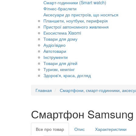
Смарт-годинники (Smart watch)
Фітнес-браслети
Аксесуари до пристроїв, що носяться
Планшети, ноутбуки, периферія
Пристрої автономного живлення
Екосистема Xiaomi
Товари для дому
Аудіо/відео
Автотовари
Інструменти
Товари для дітей
Туризм, кемпінг
Здоров'я, краса, догляд
Главная
Смартфони, смарт-годинники, аксесу
Смартфон Samsung 
Все про товар
Опис
Характеристики