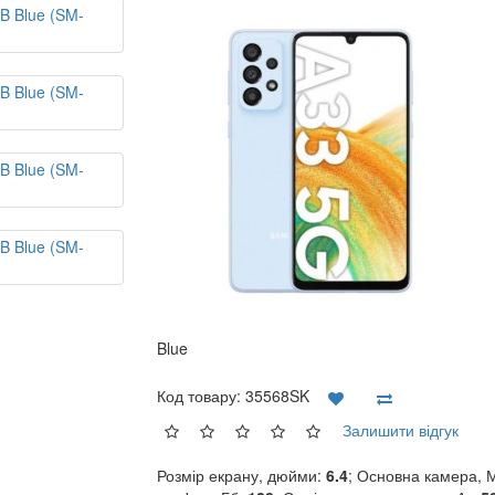
Blue
Код товару:
35568SK
Залишити відгук
Розмір екрану, дюйми:
6.4
; Основна камера, 