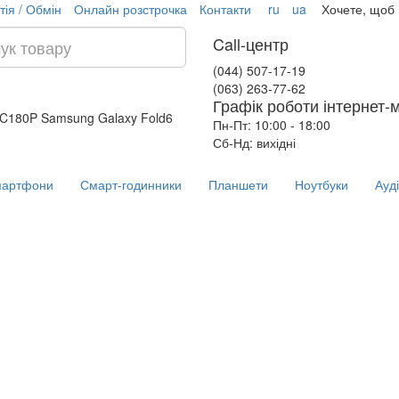
тія / Обмін
Онлайн розстрочка
Контакти
ru
ua
Хочете, щоб
Call-центр
(044) 507-17-19
(063) 263-77-62
Графік роботи інтернет-
 AC180P
Samsung Galaxy Fold6
Пн-Пт: 10:00 - 18:00
Сб-Нд: вихідні
артфони
Смарт-годинники
Планшети
Ноутбуки
Ауд