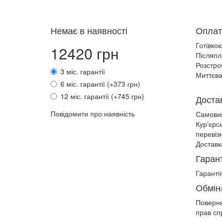
Немає в наявності
Оплат
Готівко
12420 грн
Післяпл
Розстро
3 міс. гарантії
Миттєва
6 міс. гарантії (+373 грн)
12 міс. гарантії (+745 грн)
Доста
Повідомити про наявність
Самови
Кур'єрс
перевіз
Доставк
Гарант
Гарантія
Обмін
Поверн
прав сп