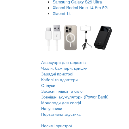
Samsung Galaxy S25 Ultra
Xiaomi Redmi Note 14 Pro 5G
Xiaomi 14
Аксесуари для гаджетів
Чохли, бампери, кришки
Зарядні пристрої
Кабелі та адаптери
Стілуси
Захисні плівки та скло
Зовнішні акумулятори (Power Bank)
Моноподи для селфі
Навушники
Портативна акустика
Носимі пристрої