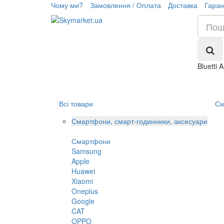
Чому ми?
Замовлення / Оплата
Доставка
Гаран
Bluetti
Всі товари
См
Смартфони, смарт-годинники, аксесуари
Смартфони
Samsung
Apple
Huawei
Xiaomi
Oneplus
Google
CAT
OPPO