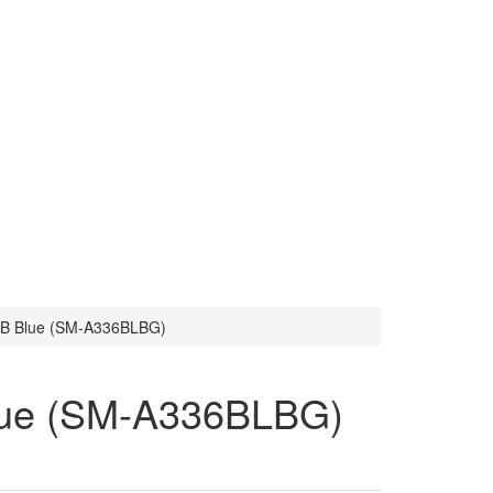
GB Blue (SM-A336BLBG)
lue (SM-A336BLBG)