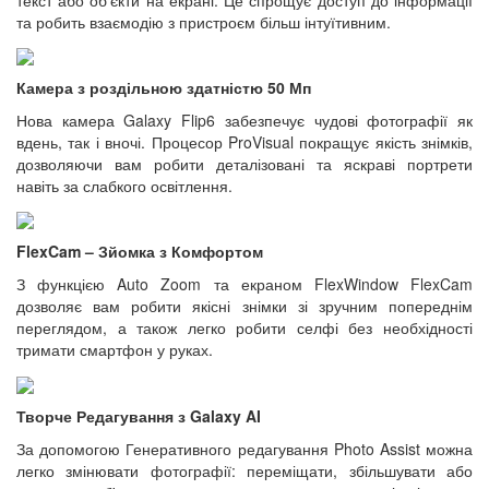
та робить взаємодію з пристроєм більш інтуїтивним.
Камера з роздільною здатністю 50 Мп
Нова камера Galaxy Flip6 забезпечує чудові фотографії як
вдень, так і вночі. Процесор ProVisual покращує якість знімків,
дозволяючи вам робити деталізовані та яскраві портрети
навіть за слабкого освітлення.
FlexCam – Зйомка з Комфортом
З функцією Auto Zoom та екраном FlexWindow FlexCam
дозволяє вам робити якісні знімки зі зручним попереднім
переглядом, а також легко робити селфі без необхідності
тримати смартфон у руках.
Творче Редагування з Galaxy AI
За допомогою Генеративного редагування Photo Assist можна
легко змінювати фотографії: переміщати, збільшувати або