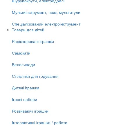
Шурупокрути, електродрилі
Мультиінструмент, ножі, мультитули
Спеціалізований електроінструмент
Товари для дітей
Радіокеровані іграшки
Самокати
Велосипеди
Стільчики для годування
Дитячі іграшки
Ігрові набори
Розвиваючі іграшки
Інтерактивні іграшки / роботи