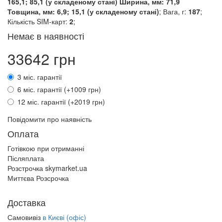
165,1; 85,1 (у складеному стані) Ширина, мм: 71,9
Товщина, мм: 6,9; 15,1 (у складеному стані)
; Вага, г:
187
;
Кількість SIM-карт:
2
;
Немає в наявності
33642 грн
3 міс. гарантії
6 міс. гарантії (+1009 грн)
12 міс. гарантії (+2019 грн)
Повідомити про наявність
Оплата
Готівкою при отриманні
Післяплата
Розстрочка skymarket.ua
Миттєва Розсрочка
Доставка
Самовивіз
в Києві (офіс)