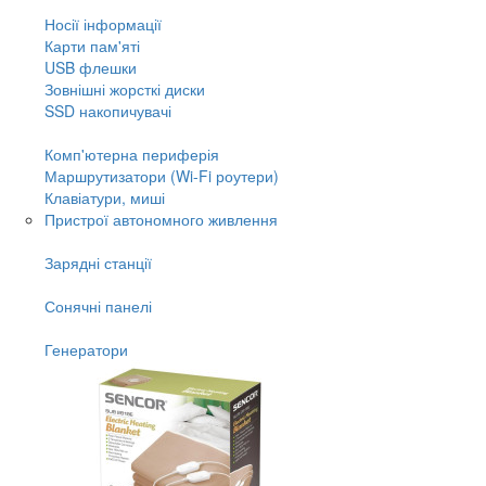
Носії інформації
Карти пам'яті
USB флешки
Зовнішні жорсткі диски
SSD накопичувачі
Комп'ютерна периферія
Маршрутизатори (Wi-Fi роутери)
Клавіатури, миші
Пристрої автономного живлення
Зарядні станції
Сонячні панелі
Генератори