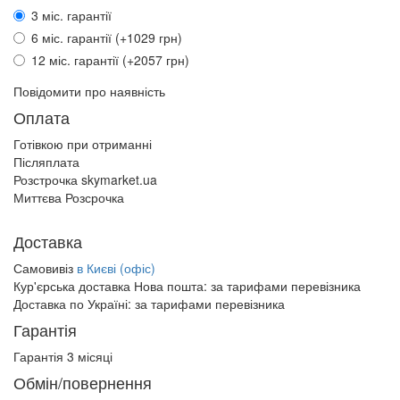
3 міс. гарантії
6 міс. гарантії (+1029 грн)
12 міс. гарантії (+2057 грн)
Повідомити про наявність
Оплата
Готівкою при отриманні
Післяплата
Розстрочка skymarket.ua
Миттєва Розсрочка
Доставка
Самовивіз
в Києві (офіс)
Кур'єрська доставка Нова пошта:
за тарифами перевізника
Доставка по Україні:
за тарифами перевізника
Гарантія
Гарантія 3 місяці
Обмін/повернення