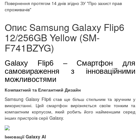
Повернення протягом
14 днів
згідно ЗУ "Про захист прав
спроживачів"
Опис Samsung Galaxy Flip6
12/256GB Yellow (SM-
F741BZYG)
Galaxy Flip6 – Смартфон для
самовираження з інноваційними
можливостями
Компактний та Елегантний Дизайн
Samsung Galaxy Flip6 став ще більш стильним та зручним у
використанні. Цей смартфон вирізняється своїм тонким та
компактним корпусом, який робить його найменшим серед
інших пристроїв серії Galaxy.
Інновації Galaxy AI