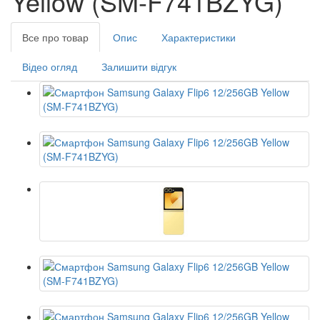
Yellow (SM-F741BZYG)
Все про товар
Опис
Характеристики
Відео огляд
Залишити відгук