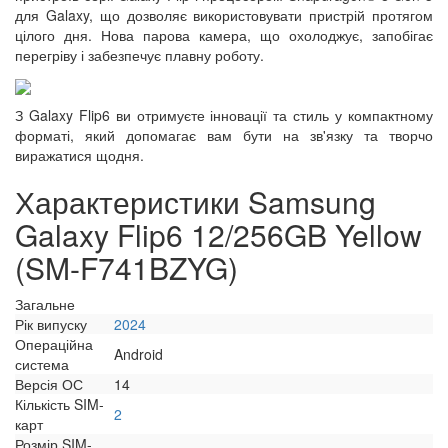
для Galaxy, що дозволяє використовувати пристрій протягом
цілого дня. Нова парова камера, що охолоджує, запобігає
перегріву і забезпечує плавну роботу.
З Galaxy Flip6 ви отримуєте інновації та стиль у компактному
форматі, який допомагає вам бути на зв'язку та творчо
виражатися щодня.
Характеристики Samsung
Galaxy Flip6 12/256GB Yellow
(SM-F741BZYG)
Загальне
Рік випуску
2024
Операційна
Android
система
Версія ОС
14
Кількість SIM-
2
карт
Розмір SIM-