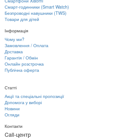
Смартфони Xiaomi
Смарт-годинники (Smart Watch)
Безпроводні навушники (TWS)
Товари для дітей
Інформація
Чому ми?
Замовлення / Оплата
Доставка
Гарантія / Обмін
Онлайн розстрочка
Публічна оферта
Статті
Акції та спеціальні пропозиції
Допомога у виборі
Новини
Огляди
Контакти
Call-центр