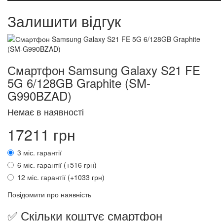
Залишити відгук
Смартфон Samsung Galaxy S21 FE
5G 6/128GB Graphite (SM-
G990BZAD)
Немає в наявності
17211 грн
3 міс. гарантії
6 міс. гарантії (+516 грн)
12 міс. гарантії (+1033 грн)
Повідомити про наявність
✅ Скільки коштує смартфон