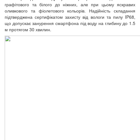
графітового та білого до ніжних, але при цьому яскравих
оливкового та фіолетового кольорів. Надійність складання
підтверджена сертифікатом захисту від вологи та пилу IP68,
що допускає занурення смартфона під воду на глибину до 1.5
м протягом 30 хвилин.