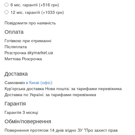
6 міс. гарантії (+516 грн)
12 міс. гарантії (+1033 грн)
Повідомити про наявність
Оплата
Готівкою при отриманні
Післяплата
Розстрочка skymarket.ua
Миттєва Розсрочка
Доставка
Самовивіз
в Києві (офіс)
Кур'єрська доставка Нова пошта:
за тарифами перевізника
Доставка по Україні:
за тарифами перевізника
Гарантія
Гарантія 3 місяці
Обмін/повернення
Повернення протягом
14 днів
згідно ЗУ "Про захист прав