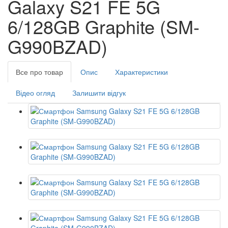
Galaxy S21 FE 5G
6/128GB Graphite (SM-
G990BZAD)
Все про товар
Опис
Характеристики
Відео огляд
Залишити відгук