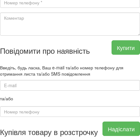
Купити
Повідомити про наявність
Введіть, будь ласка, Ваш e-mail та/або номер телефону для
отримання листа та/або SMS повідомлення
та/або
Надіслати
Купівля товару в розстрочку