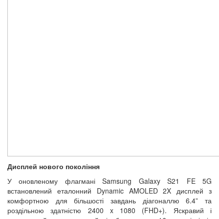
Дисплей нового покоління
У оновленому флагмані Samsung Galaxy S21 FE 5G
встановлений еталонний Dynamic AMOLED 2X дисплей з
комфортною для більшості завдань діагоналлю 6.4” та
роздільною здатністю 2400 x 1080 (FHD+). Яскравий і