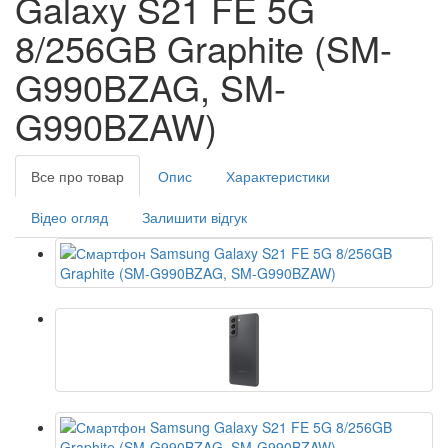
Galaxy S21 FE 5G
8/256GB Graphite (SM-
G990BZAG, SM-
G990BZAW)
Все про товар
Опис
Характеристики
Відео огляд
Залишити відгук