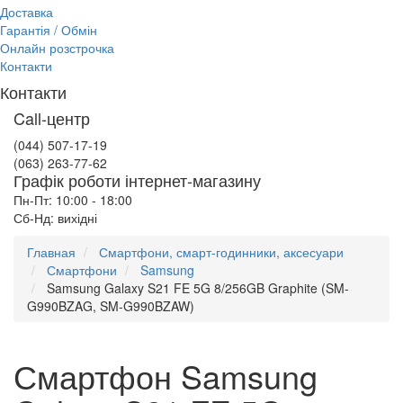
Доставка
Гарантія / Обмін
Онлайн розстрочка
Контакти
Контакти
Call-центр
(044) 507-17-19
(063) 263-77-62
Графік роботи інтернет-магазину
Пн-Пт: 10:00 - 18:00
Сб-Нд: вихідні
Главная
Смартфони, смарт-годинники, аксесуари
Смартфони
Samsung
Samsung Galaxy S21 FE 5G 8/256GB Graphite (SM-
G990BZAG, SM-G990BZAW)
Смартфон Samsung