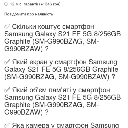
12 міс. гарантії (+1346 грн)
Повідомити про наявність
✅ Скільки коштує смартфон
Samsung Galaxy S21 FE 5G 8/256GB
Graphite (SM-G990BZAG, SM-
G990BZAW) ?
✅ Який екран у смартфон Samsung
Galaxy S21 FE 5G 8/256GB Graphite
(SM-G990BZAG, SM-G990BZAW) ?
✅ Який об'єм пам'яті у смартфон
Samsung Galaxy S21 FE 5G 8/256GB
Graphite (SM-G990BZAG, SM-
G990BZAW) ?
✅ Яка камера у смартфон Samsung