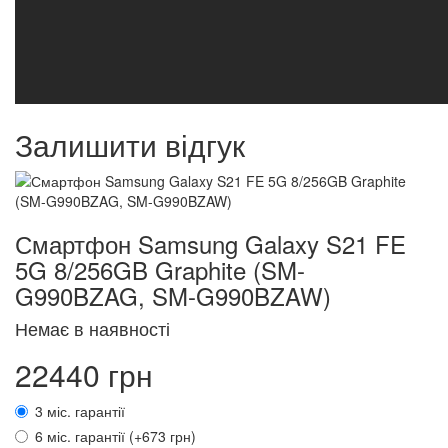
Залишити відгук
Смартфон Samsung Galaxy S21 FE
5G 8/256GB Graphite (SM-
G990BZAG, SM-G990BZAW)
Немає в наявності
22440 грн
3 міс. гарантії
6 міс. гарантії (+673 грн)