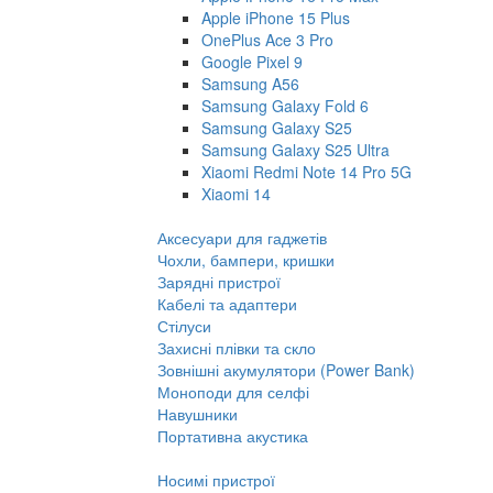
Apple iPhone 15 Plus
OnePlus Ace 3 Pro
Google Pixel 9
Samsung A56
Samsung Galaxy Fold 6
Samsung Galaxy S25
Samsung Galaxy S25 Ultra
Xiaomi Redmi Note 14 Pro 5G
Xiaomi 14
Аксесуари для гаджетів
Чохли, бампери, кришки
Зарядні пристрої
Кабелі та адаптери
Стілуси
Захисні плівки та скло
Зовнішні акумулятори (Power Bank)
Моноподи для селфі
Навушники
Портативна акустика
Носимі пристрої