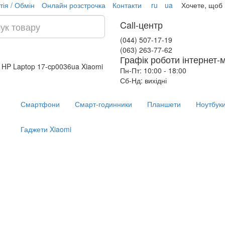
тія / Обмін
Онлайн розстрочка
Контакти
ru
ua
Хочете, щоб
Call-центр
(044) 507-17-19
(063) 263-77-62
Графік роботи інтернет-
 HP Laptop 17-cp0036ua
Xiaomi
Пн-Пт: 10:00 - 18:00
Сб-Нд: вихідні
Смартфони
Смарт-годинники
Планшети
Ноутбук
Гаджети Xiaomi