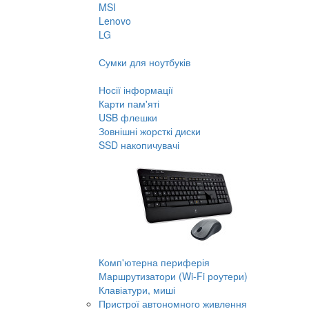
MSI
Lenovo
LG
Сумки для ноутбуків
Носії інформації
Карти пам'яті
USB флешки
Зовнішні жорсткі диски
SSD накопичувачі
Комп'ютерна периферія
Маршрутизатори (Wi-Fi роутери)
Клавіатури, миші
Пристрої автономного живлення