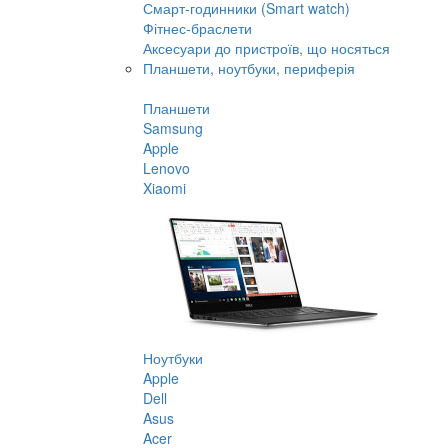
Смарт-годинники (Smart watch)
Фітнес-браслети
Аксесуари до пристроїв, що носяться
Планшети, ноутбуки, периферія
Планшети
Samsung
Apple
Lenovo
Xiaomi
Ноутбуки
Apple
Dell
Asus
Acer