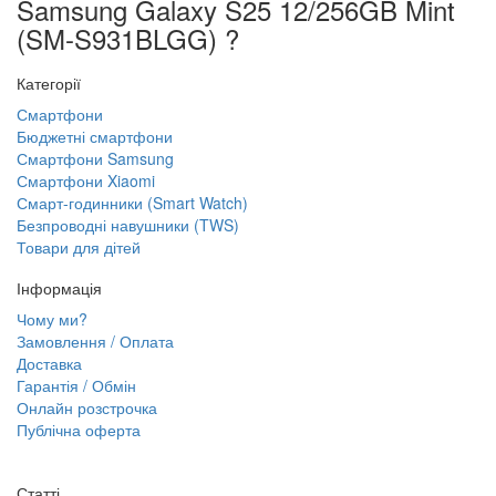
Samsung Galaxy S25 12/256GB Mint
(SM-S931BLGG) ?
Категорії
Смартфони
Бюджетні смартфони
Смартфони Samsung
Смартфони Xiaomi
Смарт-годинники (Smart Watch)
Безпроводні навушники (TWS)
Товари для дітей
Інформація
Чому ми?
Замовлення / Оплата
Доставка
Гарантія / Обмін
Онлайн розстрочка
Публічна оферта
Статті