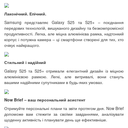
Лаконічний. Епічний.
Samsung представляє Galaxy S25 та S25+ – поєднання
передових технологій, вишуканого дизайну та безкомпромісної
продуктивності. Легка, але міцна алюмінієва рамка, надтонкий
корпус і потужна камера – ці смартфони створені для тих, хто
очікує найкращого.
Стильний і надійний
Galaxy S25 та S25+ отримали елегантний дизайн із міцною
алюмінієвою рамкою. Легкі, але витривалі, вони стануть
вашими надійними супутниками в будь-яких умовах.
Now Brief – ваш персональний асистент
Отримуйте персональні плани та звіти протягом дня. Now Brief
допоможе вам стежити за своїми завданнями, аналізувати
щоденну активність і планувати день ще ефективніше.