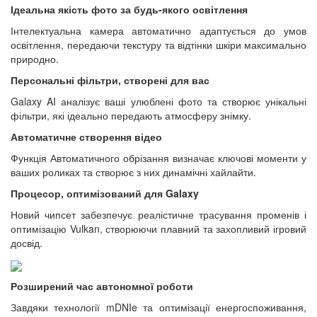
Ідеальна якість фото за будь-якого освітлення
Інтелектуальна камера автоматично адаптується до умов
освітлення, передаючи текстуру та відтінки шкіри максимально
природно.
Персональні фільтри, створені для вас
Galaxy AI аналізує ваші улюблені фото та створює унікальні
фільтри, які ідеально передають атмосферу знімку.
Автоматичне створення відео
Функція Автоматичного обрізання визначає ключові моменти у
ваших роликах та створює з них динамічні хайлайти.
Процесор, оптимізований для Galaxy
Новий чипсет забезпечує реалістичне трасування променів і
оптимізацію Vulkan, створюючи плавний та захопливий ігровий
досвід.
Розширений час автономної роботи
Завдяки технології mDNIe та оптимізації енергоспоживання,