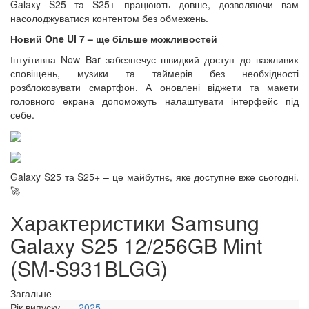
Galaxy S25 та S25+ працюють довше, дозволяючи вам
насолоджуватися контентом без обмежень.
Новий One UI 7 – ще більше можливостей
Інтуїтивна Now Bar забезпечує швидкий доступ до важливих
сповіщень, музики та таймерів без необхідності
розблоковувати смартфон. А оновлені віджети та макети
головного екрана допоможуть налаштувати інтерфейс під
себе.
Galaxy S25 та S25+ – це майбутнє, яке доступне вже сьогодні.
🚀
Характеристики Samsung
Galaxy S25 12/256GB Mint
(SM-S931BLGG)
Загальне
Рік випуску
2025