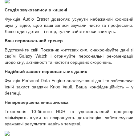
Студія звукозапису в кишені
Функція Audio Eraser дозволяє усунути небажаний фоновий
шум у відео, щоб ваші записи звучали чисто та професійно.
Лише один дотик – і вітер, гул чи зайві голоси зникнуть.
Ваш персональний тренер
Відстежуйте свій Показник життєвих сил, синхронізуйте дані зі
своїм Galaxy Watch і отримуйте персональні рекомендації
щодо сну, активності та частоти серцевих скорочень.
Надійний захист персональних даних
Функція Personal Data Engine аналізує ваші дані та забезпечує
їхній захист завдяки Knox Vault. Ваша конфіденційність – у
безпеці.
Неперевершена нічна зйомка
Технологія 10-бітного HDR та удосконалений процесор
мінімізують шуми та покращують деталізацію, забезпечуючи
вражаючі результати навіть у темряві.