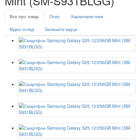
Mint (SM-S931BLGG)
Все про товар
Опис
Характеристики
Відео огляд
Залишити відгук