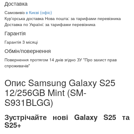
Доставка
Самовивіз
в Києві (офіс)
Кур'єрська доставка Нова пошта:
за тарифами перевізника
Доставка по Україні:
за тарифами перевізника
Гарантія
Гарантія 3 місяці
Обмін/повернення
Повернення протягом
14 днів
згідно ЗУ "Про захист прав
спроживачів"
Опис Samsung Galaxy S25
12/256GB Mint (SM-
S931BLGG)
Зустрічайте нові Galaxy S25 та
S25+