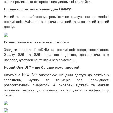
ваших роликах та створює з них динамічні хайлайти.
Процесор, оптимізований для Galaxy
Новий чипсет забезпечує реалістичне трасування променів і
оптимізацію Vulkan, створюючи плавний та захопливий ігровий
досвід.
Розширений час автономної роботи
Завдяки технології mDNIe та оптимізації енергоспоживання,
Galaxy S25 та S25+ працюють довше, дозволяючи вам
насолоджуватися контентом без обмежень.
Новий One UI 7 – ще більше можливостей
Інтуїтивна Now Bar забезпечує швидкий доступ до важливих
сповіщень, музики та таймерів без необхідності
розблоковувати смартфон. А оновлені віджети та макети
головного екрана допоможуть налаштувати інтерфейс під
себе.