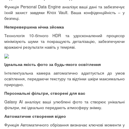
Функція Personal Data Engine аналізує ваші дані та забезпечує
їхній захист завдяки Knox Vault. Ваша конфіденційність – у
безпеці.
Неперевершена нічна зйомка
Технологія 10-бітного HDR та удосконалений процесор
мінімізують шуми та покращують деталізацію, забезпечуючи
вражаючі результати навіть у темряві.
Ідеальна якість фото за будь-якого освітлення
Інтелектуальна камера автоматично адаптується до умов
освітлення, передаючи текстуру та відтінки шкіри максимально
природно.
Персональні фільтри, створені для вас
Galaxy AI аналізує ваші улюблені фото та створює унікальні
фільтри, які ідеально передають атмосферу знімку.
Автоматичне створення відео
Функція Автоматичного обрізання визначає ключові моменти у