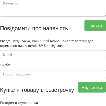
Купити
Повідомити про наявність
Введіть, будь ласка, Ваш e-mail та/або номер телефону для
отримання листа та/або SMS повідомлення
та/або
Надіслати
Купівля товару в розстрочку
Розстрочка skymarket.ua