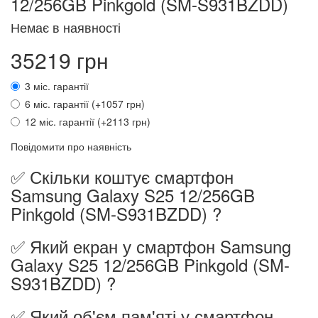
12/256GB Pinkgold (SM-S931BZDD)
Немає в наявності
35219 грн
3 міс. гарантії
6 міс. гарантії (+1057 грн)
12 міс. гарантії (+2113 грн)
Повідомити про наявність
✅ Скільки коштує смартфон
Samsung Galaxy S25 12/256GB
Pinkgold (SM-S931BZDD) ?
✅ Який екран у смартфон Samsung
Galaxy S25 12/256GB Pinkgold (SM-
S931BZDD) ?
✅ Який об'єм пам'яті у смартфон