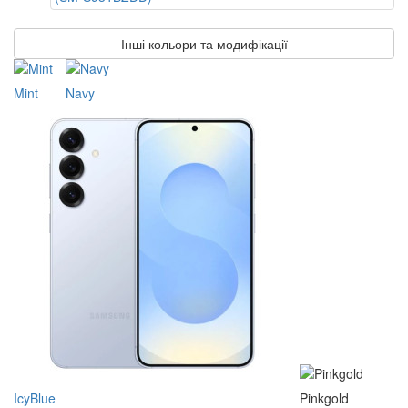
Інші кольори та модифікації
Mint
Navy
IcyBlue
Pinkgold