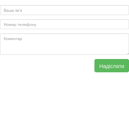
Надіслати