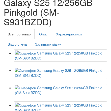
Galaxy S25 12/256GB
Pinkgold (SM-
S931BZDD)
Все про товар
Опис
Характеристики
Відео огляд
Залишити відгук