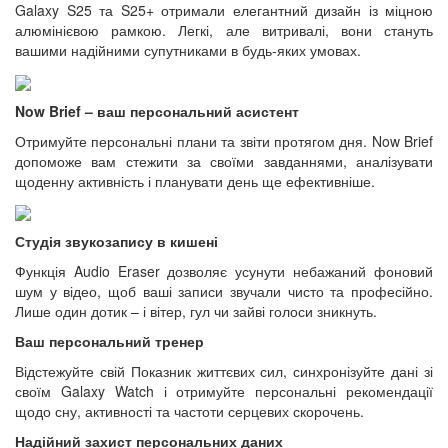
Galaxy S25 та S25+ отримали елегантний дизайн із міцною
алюмінієвою рамкою. Легкі, але витривалі, вони стануть
вашими надійними супутниками в будь-яких умовах.
Now Brief – ваш персональний асистент
Отримуйте персональні плани та звіти протягом дня. Now Brief
допоможе вам стежити за своїми завданнями, аналізувати
щоденну активність і планувати день ще ефективніше.
Студія звукозапису в кишені
Функція Audio Eraser дозволяє усунути небажаний фоновий
шум у відео, щоб ваші записи звучали чисто та професійно.
Лише один дотик – і вітер, гул чи зайві голоси зникнуть.
Ваш персональний тренер
Відстежуйте свій Показник життєвих сил, синхронізуйте дані зі
своїм Galaxy Watch і отримуйте персональні рекомендації
щодо сну, активності та частоти серцевих скорочень.
Надійний захист персональних даних