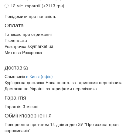
12 міс. гарантії (+2113 грн)
Повідомити про наявність
Оплата
Готівкою при отриманні
Післяплата
Розстрочка skymarket.ua
Миттєва Розсрочка
Доставка
Самовивіз
в Києві (офіс)
Кур'єрська доставка Нова пошта:
за тарифами перевізника
Доставка по Україні:
за тарифами перевізника
Гарантія
Гарантія 3 місяці
Обмін/повернення
Повернення протягом
14 днів
згідно ЗУ "Про захист прав
спроживачів"